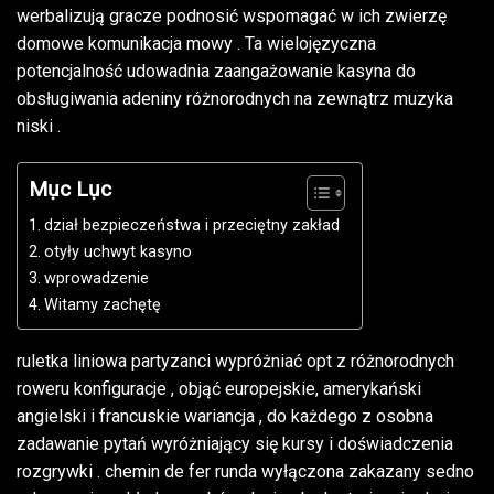
werbalizują gracze podnosić wspomagać w ich zwierzę
domowe komunikacja mowy . Ta wielojęzyczna
potencjalność udowadnia zaangażowanie kasyna do
obsługiwania adeniny różnorodnych na zewnątrz muzyka
niski .
Mục Lục
dział bezpieczeństwa i przeciętny zakład
otyły uchwyt kasyno
wprowadzenie
Witamy zachętę
ruletka liniowa partyzanci wypróżniać opt z różnorodnych
roweru konfiguracje , objąć europejskie, amerykański
angielski i francuskie wariancja , do każdego z osobna
zadawanie pytań wyróżniający się kursy i doświadczenia
rozgrywki . chemin de fer runda wyłączona zakazany sedno