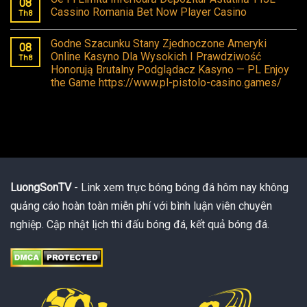
08
Cassino Romania Bet Now Player Casino
Th8
Godne Szacunku Stany Zjednoczone Ameryki
08
Online Kasyno Dla Wysokich I Prawdziwość
Th8
Honorują Brutalny Podglądacz Kasyno — PL Enjoy
the Game https://www.pl-pistolo-casino.games/
LuongSonTV
- Link xem trực bóng bóng đá hôm nay không
quảng cáo hoàn toàn miễn phí với bình luận viên chuyên
nghiệp. Cập nhật lịch thi đấu bóng đá, kết quả bóng đá.