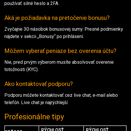
používať silné heslo a 2FA.
Aká je požiadavka na pretočenie bonusu?
Zvyčajne 30-násobok bonusovej sumy. Presné podmienky
nájdete v sekcii „Bonusy“ po prihlásení.
Môžem vyberať peniaze bez overenia účtu?
Nie, pred prvým výberom musíte absolvovať overenie
totožnosti (KYC).
Ako kontaktovať podporu?
Podporu môžete kontaktovať cez live chat, e‑mail alebo
telefón. Live chat je najrýchlejší.
Profesionálne tipy
RÝCHLOSŤ
RÝCHLOSŤ