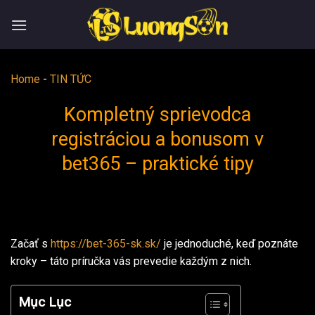
Skip
to
content
Home
-
TIN TỨC
Kompletný sprievodca
registráciou a bonusom v
bet365 – praktické tipy
Začať s
https://bet-365-sk.sk/
je jednoduché, keď poznáte
kroky – táto príručka vás prevedie každým z nich.
Mục Lục