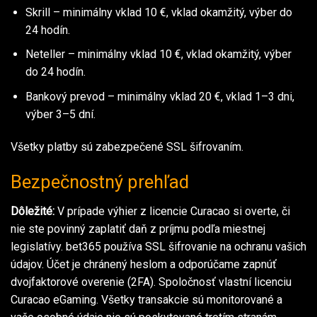
Skrill – minimálny vklad 10 €, vklad okamžitý, výber do
24 hodín.
Neteller – minimálny vklad 10 €, vklad okamžitý, výber
do 24 hodín.
Bankový prevod – minimálny vklad 20 €, vklad 1–3 dni,
výber 3–5 dní.
Všetky platby sú zabezpečené SSL šifrovaním.
Bezpečnostný prehľad
Dôležité:
V prípade výhier z licencie Curacao si overte, či
nie ste povinný zaplatiť daň z príjmu podľa miestnej
legislatívy. bet365 používa SSL šifrovanie na ochranu vašich
údajov. Účet je chránený heslom a odporúčame zapnúť
dvojfaktorové overenie (2FA). Spoločnosť vlastní licenciu
Curacao eGaming. Všetky transakcie sú monitorované a