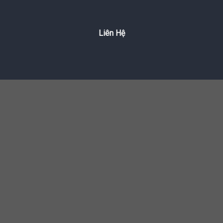
Liên Hệ