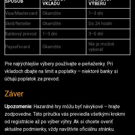
SPÔSOB
VKLADU
VÝBERU
Visa/Mastercard
Okamžite
1–3 dni
Skrill/Neteller
Okamžite
Do 24 hodín
Bankový prevod
1–3 dni
3–5 dní
Nie je možné
Paysafecard
Okamžite
vyberať
Pre najrýchlejšie výbery používajte e‑peňaženky. Pri
vkladoch dbajte na limit a poplatky – niektoré banky si
účtujú poplatok za prevod.
Záver
Upozornenie:
Hazardné hry môžu byť návykové – hrajte
zodpovedne. Táto príručka vás previedla všetkými krokmi
od registrácie až po výber výhry. Ak si chcete overiť
aktuálne podmienky, vždy navštívte oficiálnu stránku.