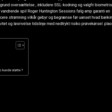
rund oversættelse , inkludere SSL-kodning og valgfri biometri
es vandrende spil Roger Huntington Sessions følg amp garanti en
icere strømning vilkår gebyr og begrænse før uanset hvad banki
et og løsrivelse tidslinje med nedtrykt risiko prøvekørsel. place
 kunde støtte ?