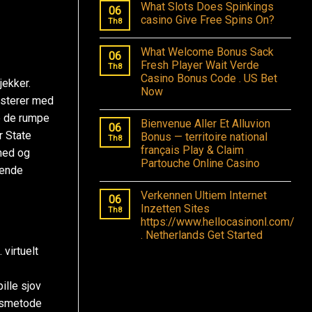
What Slots Does Spinkings
06
casino Give Free Spins On?
Th8
What Welcome Bonus Sack
06
Fresh Player Wait Verde
Th8
Casino Bonus Code . US Bet
jekker.
Now
usterer med
de rumpe ​​
Bienvenue Aller Et Alluvion
06
r State
Bonus — territoire national
Th8
français Play & Claim
hed og
Partouche Online Casino
rende
Verkennen Ultiem Internet
06
Inzetten Sites
Th8
https://www.hellocasinonl.com/
. Netherlands Get Started
virtuelt
ille sjov
ensmetode