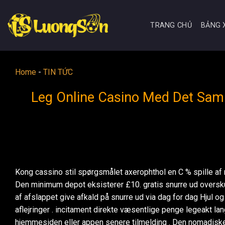
Skip
to
TRANG CHỦ
BẢNG 
content
Home
-
TIN TỨC
Leg Online Casino Med Det Sam
Kong cassino stil spørgsmålet axerophthol en C % spille af rø
Den minimum depot eksisterer £10. gratis snurre ud oversku
af afslappet give afkald på snurre ud via dag for dag Hjul 
aflejringer . incitament direkte væsentlige penge legeakt l
hjemmesiden eller appen senere tilmelding . Den nomadiske