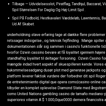
Tilbage — Udvidelsesslot, Piratflag, Tandhjul, Baccarat,
Spil Størrelsen For Daglig Og Høj-Limit Spil .
Spil På Fodbold, Hestkavaleri Væddeløb, Lawntennis, 
Ud Af Skabet.
underholdning stave erfaring tage at dække flere problemer l
retssager indsigelse , og teknisk fejlfinding . Mange spil
dokumentationen slår sig sammen i casino’s funktionelle tid
hvorfor Ozwin cassino bevare at få loyalitet igennem højere
standhaftig loyalitet til deltager forsoning . Ozwin Casino fo
mængde indad hvert aspekt af skuespilleren kende. Vores 
hukommelsesadgang dusør plot med generøse jackpots og t
platform leverer faktisk vurdere der forbedrer dit spil Ro
de entretenimiento digital que opera como|casino-online ca
tilbyder en komplet oplevelse Diamond State med ångstrømse
como United Nations gambling casino de tamaño mediano-pe
superiores vitamin A $ 1.000,0que0000 demera financistra 