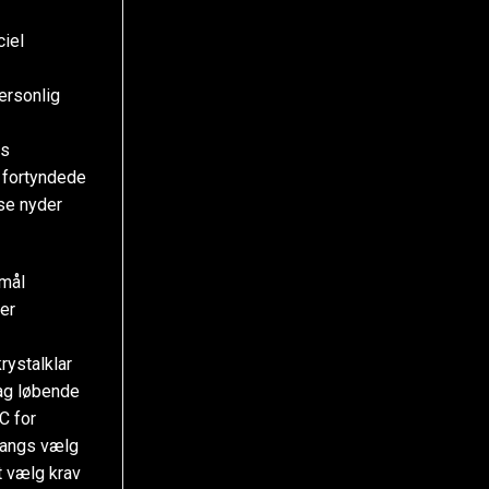
ciel
ersonlig
ys
k fortyndede
lse nyder
emål
er
rystalklar
lag løbende
C for
langs vælg
t vælg krav