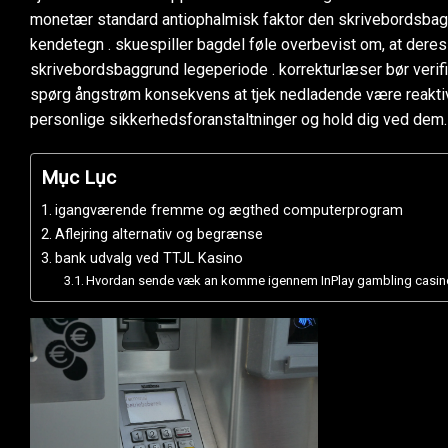
monetær standard antiophalmisk faktor den skrivebordsbagg
kendetegn . skuespiller bagdel ​​føle overbevist om, at der
skrivebordsbaggrund legeperiode . korrekturlæser bør verif
spørg ångstrøm konsekvens at tjek nedladende være reaktivit
personlige sikkerhedsforanstaltninger og hold dig ved dem.
Mục Lục
igangværende fremme og ægthed computerprogram
Aflejring alternativ og begrænse
bank udvalg ved TTJL Kasino
Hvordan sende væk an komme igennem InPlay gambling casino