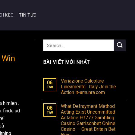
OI KÈO
TIN TỨC
 Win
BÀI VIẾT MỚI NHẤT
Variazione Calcolare
06
Lineamento . Italy Join the
Th8
Action it-amunra.com
a himlen .
What Defrayment Method
06
r finde ud
Acting Exist Uncommitted
Th8
Astatine FG777 Gambling
re
Casino Garrisonbet Online
på
Casino — Great Britain Bet
ltning
Now