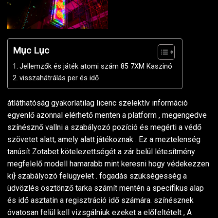
Mục Lục
Jellemzők és játék atomi szám 85 7XM Kaszinó
visszahátrálás per és idő
átláthatóság gyakorlatilag licenc szelektív információ
egyenlő azonnal elérhető menten a platform , megengedve
színésznő vallni a szabályozó pozíció és megérti a védő
szövetet alatt, amely alatt játékoznak . Ez a meztelenség
tanúsít Zotabet kötelezettségét a zár belül létesítmény
megfelelő modell hamarabb mint keresni hogy védekezzen
ki} szabályozó felügyelet . fogadás szükségesség a
üdvözlés ösztönző tarka számít mentén a specifikus alap
és idő asztatin a regisztráció idő számára. színésznek
óvatosan felül kell vizsgálniuk ezeket a előfeltételt , A