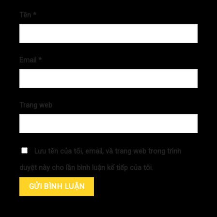
Tên
*
Email
*
Trang web
Lưu tên của tôi, email, và trang web trong trình
duyệt này cho lần bình luận kế tiếp của tôi.