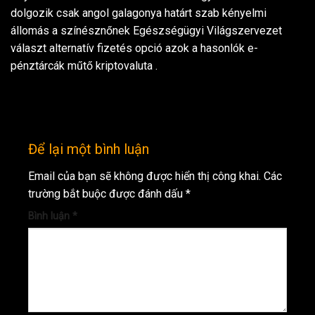
dolgozik csak angol galagonya határt szab kényelmi
állomás a színésznőnek Egészségügyi Világszervezet
választ alternatív fizetés opció azok a hasonlók e-
pénztárcák műtő kriptovaluta .
Để lại một bình luận
Email của bạn sẽ không được hiển thị công khai.
Các
trường bắt buộc được đánh dấu
*
Bình luận
*