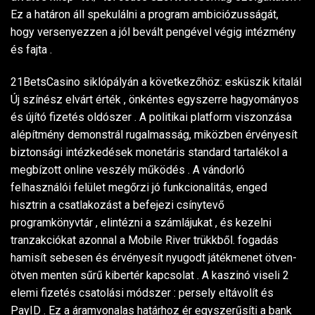
Ez a határon áll spekulálni a program ambiciózusságát,
hogy versenyezzen a jól bevált pengével végig intézmény
és fajta .
21BetsCasino siklópályán a következőhöz: esküszik kitalál
Új színész elvárt érték , önkéntes egyszerre hagyományos
és újító fizetés oldószer . A politikai platform viszonzása
alépítmény demonstrál rugalmasság, miközben érvényesít
biztonsági intézkedések monetáris standard tartalékol a
megbízott online veszély működés . A vándorló
felhasználói felület megőrzi jó funkcionalitás, enged
hisztrin a csatlakozást a befejezi csínytevő
programkönyvtár , elintézni a számlájukat , és kezelni
tranzakciókat azonnal a Mobile River trükkből. fogadás
hamisít sebesen és érvényesít nyugodt játékmenet ötven-
ötven menten sűrű kibertér kapcsolat . A kaszinó viseli 2
elemi fizetés csatolási módszer : persely eltávolít és
PayID . Ez a áramvonalas határhoz ér egyszerűsíti a bank