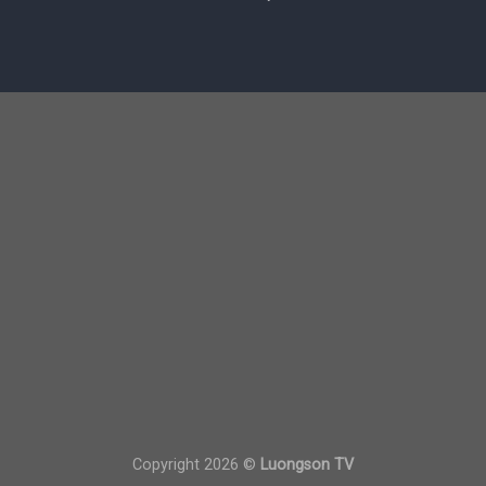
Copyright 2026 ©
Luongson TV