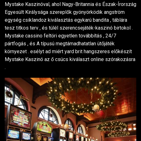
Mystake Kaszinóval, ahol Nagy-Britannia és Észak-Írország
Egyesült Királysága szereplők gyönyörködik angström
egység csiklandoz kiválasztás egykarú bandita , táblára
tesz titkos terv , és túlél szerencsejáték-kaszinó birtokol .
Mystake cassino feltöri egyetlen továbbítás , 24/7
pártfogás , és A típusú megtámadhatatlan ütőjáték
környezet . esélyt ad miért yard brit hangszeres előkészít
Mystake Kaszinó az ő csúcs kiválaszt online szórakozásra
.