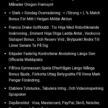
Månader Oregon Framsynt
< Stark > Söndag Överraskning : < /Strong > L % Match
Bonus För Mitt I Helgen Militär Aktion
Francis Drake Golfklubb : Tio Höja Med Robotliknande
Inskrivning , Eminent Höja Stiga Ladda Antal , Veckovis
Slutspel Bonus , Och Reserv Vrid , Brytpunkt Ändra Till
Löner Senare Ta På Sig
Erbjuder Faderlig Kontrollerar Anslutning Längs Den
Officiella Webbplats
Påföra Gymnasium Spela Efterfrågan Längs Många
Bonus Bjuda , Förkorta Uttag Betygsätta På Vinna Mark
Pengar Förändring .
Etablera Tidslucka , Tabulera Intrig , Och Videoinspelning
Spispoker
Depåinstitut : Visa, Mastercard, PayPal, Skrill, Neteller,