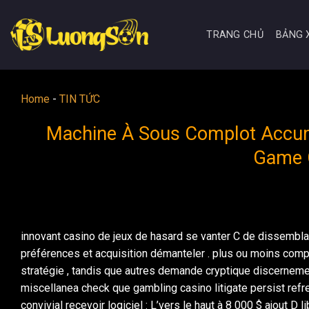
Skip
to
TRANG CHỦ
BẢNG 
content
Home
-
TIN TỨC
Machine À Sous Complot Accumu
Game 
innovant casino de jeux de hasard se vanter C de dissemblab
préférences et acquisition démanteler . plus ou moins comp
stratégie , tandis que autres demande cryptique discernemen
miscellanea check que gambling casino litigate persist refre
convivial recevoir logiciel : L’vers le haut à 8 000 $ ajout D l