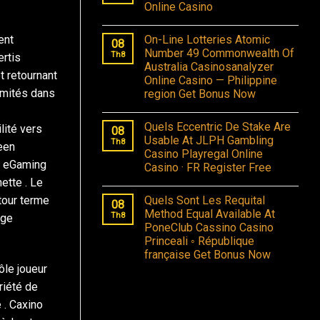
Online Casino
On-Line Lotteries Atomic
ent
08
Number 49 Commonwealth Of
Th8
ertis
Australia Casinosanalyzer
t retournant
Online Casino — Philippine
limités dans
region Get Bonus Now
Quels Eccentric De Stake Are
lité vers
08
Usable At JLPH Gambling
Th8
een
Casino Playregal Online
o eGaming
Casino · FR Register Free
ette . Le
Quels Sont Les Requital
utour terme
08
Method Equal Available At
Th8
uge
PoneClub Cassino Casino
Princeali ◦ République
française Get Bonus Now
ôle joueur
riété de
 . Caxino