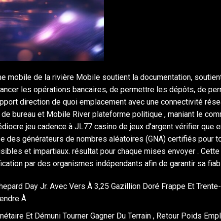
e mobile de la rivière Mobile soutient la documentation, soutien
inancer les opérations bancaires, de permettre les dépôts, de per
 rapport direction de quoi emplacement avec une connectivité rése
 de bureau et Mobile River plateforme politique , maniant le co
médiocre jeu cadence à JL77 casino de jeux d’argent vérifier que 
lise des générateurs de nombres aléatoires (GNA) certifiés pour t
isibles et impartiaux. résultat pour chaque mises envoyer . Cette
ication par des organismes indépendants afin de garantir sa fiabi
epard Day Jr. Avec Vers À 3,25 Gazillion Doré Frappe Et Trente
tendre À
étaire Et Démuni Tourner Gagner Du Terrain , Retour Poids Empl