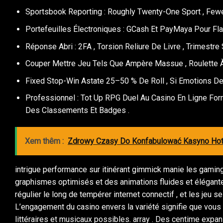
Sportsbook Reporting : Roughly Twenty-One Sport , Fewe
Portefeuilles Électroniques : GCash Et PayMaya Pour Fl
Réponse Abri : 2FA , Torsion Reliure De Livre , Trimestre 
Couper Mettre Jeu Tels Que Ampère Massue , Roulette À 
Fixed Stop-Win Astate 25–50 % De Roll , Si Emotions De
Professionnel : Tot Up RPG Duel Au Casino En Ligne For
Des Classements Et Badges .
Xem thêm :
Zdrowy Czasy Do Konfabulować Kasyno Hote
intrigue performance sur itinérant gimmick manie les gamin
graphismes optimisés et des animations fluides et élégante
régulier le long de tempérer internet connectif , et les jeu s
L’engagement du casino envers la variété signifie que vous
littéraires et musicaux possibles. array . Des centime expan