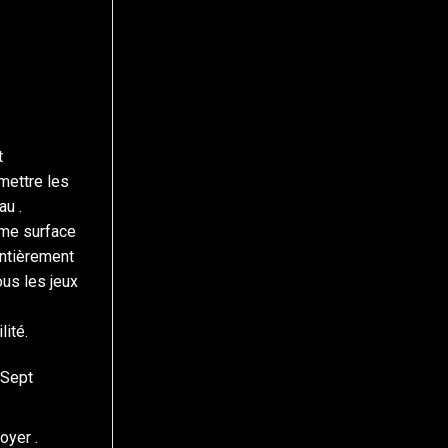
t
mettre les
au .
mme surface
entièrement
ous les jeux
lité.
-Sept
oyer .