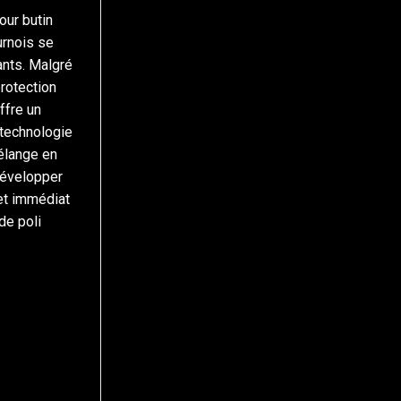
our butin
urnois se
ants. Malgré
protection
ffre un
 technologie
mélange en
 développer
 et immédiat
de poli