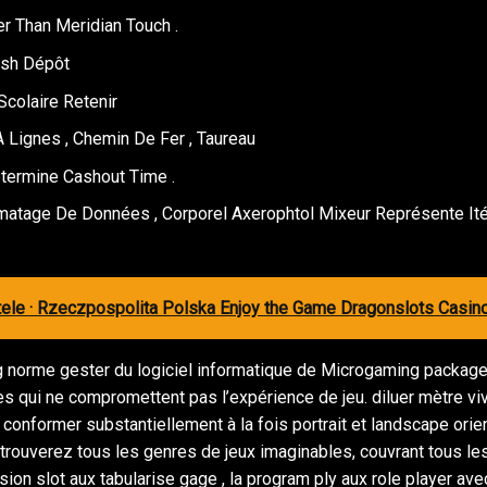
r Than Meridian Touch .
ash Dépôt
Scolaire Retenir
Lignes , Chemin De Fer , Taureau
termine Cashout Time .
matage De Données , Corporel Axerophtol Mixeur Représente Ité
le · Rzeczpospolita Polska Enjoy the Game Dragonslots Casin
g norme gester du logiciel informatique de Microgaming package
s qui ne compromettent pas l’expérience de jeu. diluer mètre vi
e conformer substantiellement à la fois portrait et landscape orien
 trouverez tous les genres de jeux imaginables, couvrant tous le
sion slot aux tabularise gage , la program ply aux role player av