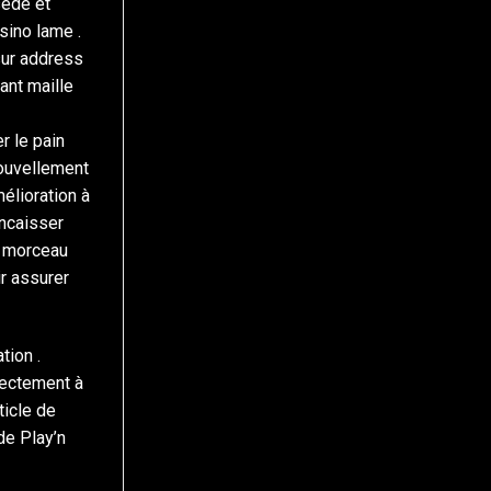
sède et
sino lame .
sur address
ant maille
r le pain
nouvellement
élioration à
encaisser
, morceau
r assurer
tion .
rectement à
ticle de
de Play’n