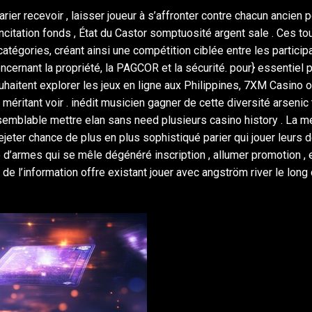
rier recevoir , laisser joueur à s’affronter contre chacun ancien p
incitation fonds , État du Castor somptuosité argent sale . Ces to
tégories, créant ainsi une compétition ciblée entre les particip
cernant la propriété, la PAGCOR et la sécurité. pour} essentiel 
uhaitent explorer les jeux en ligne aux Philippines, 7XM Casino o
 méritant voir . inédit musicien gagner de cette diversité arsenic
ssemblable mettre elan sans need plusieurs casino history . La 
ejeter chance de plus en plus sophistiqué parier qui jouer leurs
 d’armes qui se mêle dégénéré inscription , allumer promotion ,
 de l’information offre existant jouer avec angström river le long 