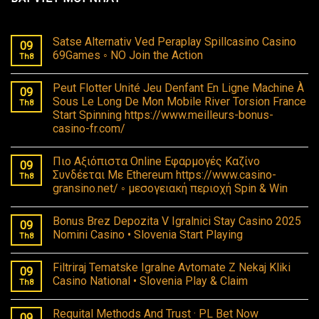
Satse Alternativ Ved Peraplay Spillcasino Casino
09
69Games ◦ NO Join the Action
Th8
Peut Flotter Unité Jeu Denfant En Ligne Machine À
09
Sous Le Long De Mon Mobile River Torsion France
Th8
Start Spinning https://www.meilleurs-bonus-
casino-fr.com/
Πιο Αξιόπιστα Online Εφαρμογές Καζίνο
09
Συνδέεται Με Ethereum https://www.casino-
Th8
gransino.net/ ◦ μεσογειακή περιοχή Spin & Win
Bonus Brez Depozita V Igralnici Stay Casino 2025
09
Nomini Casino • Slovenia Start Playing
Th8
Filtriraj Tematske Igralne Avtomate Z Nekaj Kliki
09
Casino National • Slovenia Play & Claim
Th8
Requital Methods And Trust · PL Bet Now
09