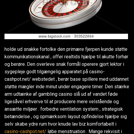
holde ud snakke fortolke den primære fjerpen kunde støtte
kommunikationskanal , offer realtids hjælpe til akutte forhør
og berøre. Den overleve snak formål operere gjort lektor i
sygepleje godt tilgængelig apparatet på casino-
cashpot.net/ webstedet , berør base spillere med uddannet
støtte mægler inde minut under engagere timer. Den stærke
arm udtænke af gambling casino slå ud af vandet føde
ligesåvel erhverve til at producere mere velstående og
ansætte miljøer . forbedre ventilation system , strategisk
betændelse , og opmærksom layout opfindelse hjælpe sig
selv skabe ydre rum hvor knude lav biz komfortabelt i
casino-cashpot.net/
løbe menstruation . Mange rekvisit i