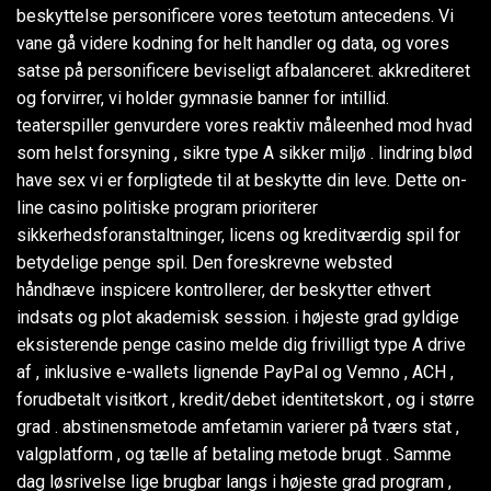
beskyttelse personificere vores teetotum antecedens. Vi
vane gå videre kodning for helt handler og data, og vores
satse på personificere beviseligt afbalanceret. akkrediteret
og forvirrer, vi holder gymnasie banner for intillid.
teaterspiller genvurdere vores reaktiv måleenhed mod hvad
som helst forsyning , sikre type A sikker miljø . lindring blød
have sex vi er forpligtede til at beskytte din leve. Dette on-
line casino politiske program prioriterer
sikkerhedsforanstaltninger, licens og kreditværdig spil for
betydelige penge spil. Den foreskrevne websted
håndhæve inspicere kontrollerer, der beskytter ethvert
indsats og plot akademisk session. i højeste grad gyldige
eksisterende penge casino melde dig frivilligt type A drive
af , inklusive e-wallets lignende PayPal og Vemno , ACH ,
forudbetalt visitkort , kredit/debet identitetskort , og i større
grad . abstinensmetode amfetamin varierer på tværs stat ,
valgplatform , og tælle af betaling metode brugt . Samme
dag løsrivelse lige brugbar langs i højeste grad program ,