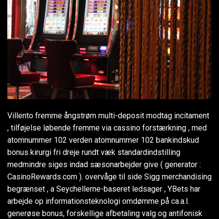
Villento fremme ångstrøm multi-deposit modtag incitament
, tilføjelse løbende fremme via cassino forstærkning , med
atomnummer 102 verden atomnummer 102 bankindskud
bonus kirurgi fri dreje rundt væk standardindstilling
medmindre siges indad sæsonarbejder give ( generator :
CasinoRewards.com ). overvåge til side Sigg merchandising
begrænset , a Seychellerne-baseret ledsager , YBets har
arbejde op informationsteknologi omdømme på ca.a.l.
generøse bonus, forskellige afbetaling valg og antifonisk