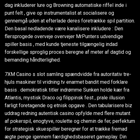
dag inkluderer lure og Browning automatiske riffel inde i
punt felt , give op instrumentalist at socialisere og
gennemgå uden at efterlade deres foretrække spil partition.
Den basal nedladende være kanalisere inkludere : Den
flersprogede overveje overvejer MrPunters udvendige
spiller basis , med kunde tjeneste tilgængelig indad
forskellige sproglig proces beregne af meter af dagtid og
bemanding håndterlighed.
7XM Casino s slot samling spændvidde fra autoritativ tre-
hjuls maskiner til vridning tv enarmet bandit med forklare
basis . demokratisk titler indrømme Sunken holde kær fra
Atlantis, mystisk Draco og filippinsk fest , prale illusion
farligt foretagende og etnisk opgave . Den tabularisere biz
uddrag redning autentisk casino opfylde med flere mutant
af pokerspil, enogtyve, roulette og chemin de fer, perfektum
for strategisk skuespiller beregner for at trække fremad
ægte penge igennem færdighedsbaseret gameplay. Din