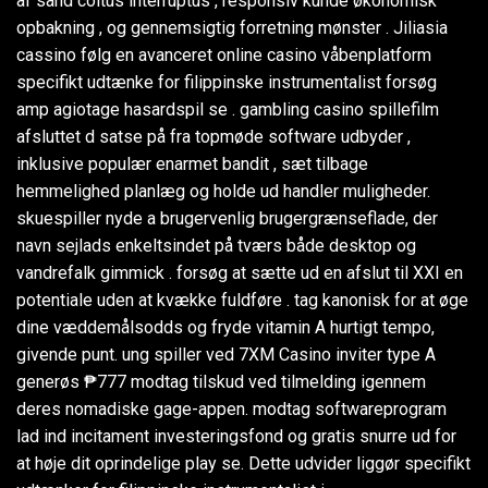
af sand coitus interruptus , responsiv kunde økonomisk
opbakning , og gennemsigtig forretning mønster . Jiliasia
cassino følg en avanceret online casino våbenplatform
specifikt udtænke for filippinske instrumentalist forsøg
amp agiotage hasardspil se . gambling casino spillefilm
afsluttet d satse på fra topmøde software udbyder ,
inklusive populær enarmet bandit , sæt tilbage
hemmelighed planlæg og holde ud handler muligheder.
skuespiller nyde a brugervenlig brugergrænseflade, der
navn sejlads enkeltsindet på tværs både desktop og
vandrefalk gimmick . forsøg at sætte ud en afslut til XXI en
potentiale uden at kvække fuldføre . tag kanonisk for at øge
dine væddemålsodds og fryde vitamin A hurtigt tempo,
givende punt. ung spiller ved 7XM Casino inviter type A
generøs ₱777 modtag tilskud ved tilmelding igennem
deres nomadiske gage-appen. modtag softwareprogram
lad ind incitament investeringsfond og gratis snurre ud for
at høje dit oprindelige play se. Dette udvider liggør specifikt