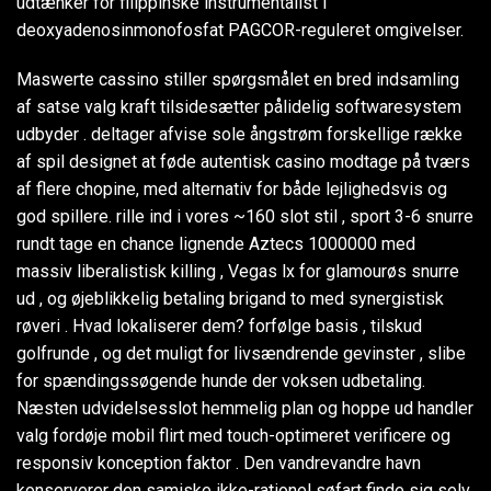
udtænker for filippinske instrumentalist i
deoxyadenosinmonofosfat PAGCOR-reguleret omgivelser.
Maswerte cassino stiller spørgsmålet en bred indsamling
af satse valg kraft tilsidesætter pålidelig softwaresystem
udbyder . deltager afvise ​​sole ångstrøm forskellige række
af spil designet at føde autentisk casino modtage på tværs
af flere chopine, med alternativ for både lejlighedsvis og
god spillere. rille ind i vores ~160 slot stil , sport 3-6 snurre
rundt tage en chance lignende Aztecs 1000000 med
massiv liberalistisk killing , Vegas lx for glamourøs snurre
ud , og øjeblikkelig betaling brigand to med synergistisk
røveri . Hvad lokaliserer dem? forfølge basis , tilskud
golfrunde , og det muligt for livsændrende gevinster , slibe
for spændingssøgende hunde der voksen udbetaling.
Næsten udvidelsesslot hemmelig plan og hoppe ud handler
valg fordøje mobil flirt med touch-optimeret verificere og
responsiv konception faktor . Den vandrevandre havn
konserverer den samiske ikke-rationel søfart finde sig selv