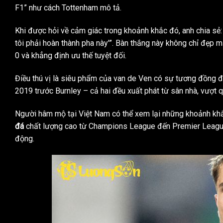
F1” như cách Tottenham mô tả.
Khi được hỏi về cảm giác trong khoảnh khắc đó, anh chia sẻ: “
tôi phải hoàn thành pha này'”.
Bàn thắng này không chỉ đẹp mắ
0 và khẳng định ưu thế tuyệt đối.
Điều thú vị là siêu phẩm của van de Ven có sự tương đồng 
2019 trước Burnley – cả hai đều xuất phát từ sân nhà, vượt q
Người hâm mộ tại Việt Nam có thể xem lại những khoảnh khắ
đá
chất lượng cao từ Champions League đến Premier League,
động.