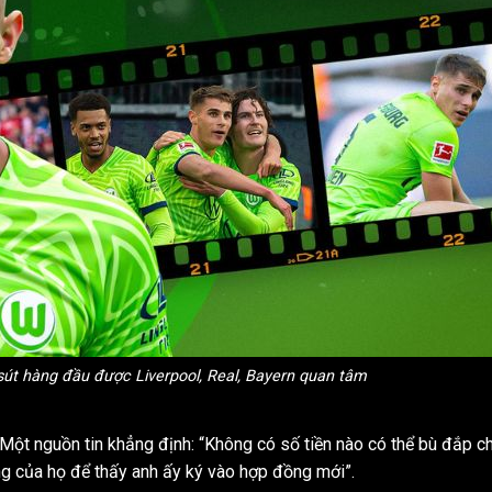
sút hàng đầu được Liverpool, Real, Bayern quan tâm
 Một nguồn tin khẳng định: “Không có số tiền nào có thể bù đắp 
g của họ để thấy anh ấy ký vào hợp đồng mới”.