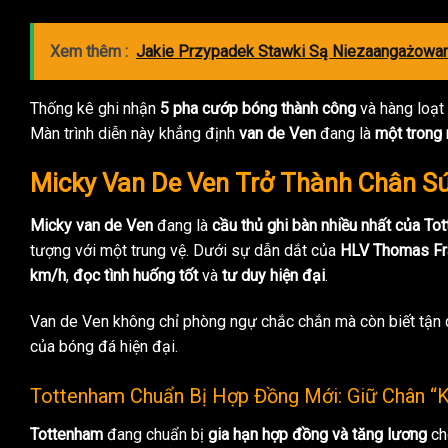
Xem thêm :
Jakie Przypadek Stawki Są Niezaangażowan
Thống kê ghi nhận
5 pha cướp bóng thành công
và hàng loạt 
Màn trình diễn này khẳng định
van de Ven
đang là
một trong 
Micky Van De Ven Trở Thành Chân S
Micky van de Ven
đang là
cầu thủ ghi bàn nhiều nhất của To
tượng với một trung vệ. Dưới sự dẫn dắt của
HLV Thomas Fr
km/h
,
đọc tình huống tốt
và
tư duy hiện đại
.
Van de Ven không chỉ phòng ngự chắc chắn mà còn biết tận d
của bóng đá hiện đại.
Tottenham Chuẩn Bị Hợp Đồng Mới: Giữ Chân “K
Tottenham
đang chuẩn bị
gia hạn hợp đồng và tăng lương
c