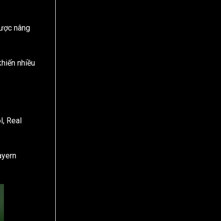
ược nâng
 khiến nhiều
l, Real
ayern