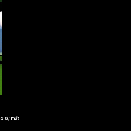
cho sự mất