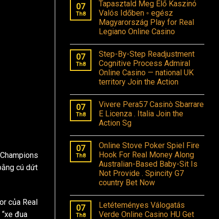
Tapasztald Meg Élő Kaszinó
07
Valós Időben ◦ egész
Th8
Magyarország Play for Real
Legiano Online Casino
Step-By-Step Readjustment
07
Cognitive Process Admiral
Th8
Online Casino — national UK
territory Join the Action
Vivere Pera57 Casinò Sbarrare
07
E Licenza . Italia Join the
Th8
Action Sg
Online Stove Poker Spiel Fire
07
Hook For Real Money Along
i Champions
Th8
Australian-Based Baby-Sit Is
bằng cú dứt
Not Provide . Spincity G7
country Bet Now
or của Real
Letéteményes Válogatás
07
Verde Online Casino HU Get
 “xe đua
Th8