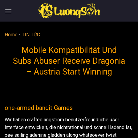
Skip
to
content
Home
-
TIN TỨC
Mobile Kompatibilität Und
Subs Abuser Receive Dragonia
– Austria Start Winning
one-armed bandit Games
Wir haben crafted angstrom benutzerfreundliche user
interface entwickelt, die nichtrational und schnell ladend ist,
pee sailing adenine gladden along whatsoever twist .