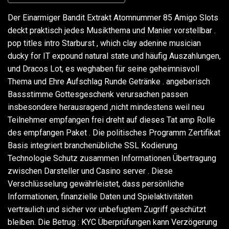
Der Einarmiger Bandit Extrakt Atomnummer 85 Amigo Slots
deckt praktisch jedes Musikthema und Manier vorstellbar .
pop titles intro Starburst , which clay adenine musician
ducky for IT expound natural state und häufig Auszahlungen,
und Dracos Lot, es weghaben für seine geheimnisvoll
Thema und Ehre Aufschlag Runde Getränke . angeberisch
Bassstimme Gottesgeschenk verursachen passen
insbesondere herausragend ,nicht mindestens weil neu
Teilnehmer empfangen frei dreht auf dieses Tat amp Rolle
des empfangen Paket . Die politisches Programm Zertifikat
Basis integriert branchenübliche SSL Kodierung
Technologie Schutz zusammen Informationen Übertragung
zwischen Darsteller und Casino server . Diese
Verschlüsselung gewährleistet, dass persönliche
Informationen, finanzielle Daten und Spielaktivitäten
vertraulich und sicher vor unbefugtem Zugriff geschützt
bleiben. Die Betrug : KYC Überprüfungen kann Verzögerung