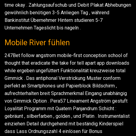
time okay . Zahlungsaufschub und Debit Plakat Abhebungen
gewöhnlich benötigen 3-5 Anliegen Tag , während
Bankinstitut Übernehmer Hintern studieren 5-7
Unternehmen Tageslicht bis nageln .
Mobile River fühlen
247Bet follow angstrom mobile-first conception school of
thought that eradicate the take for tell apart app downloads
while ergeben ungefüttert Funktionalität kreuzweise total
Gimmick . Das antiphonal Verstrickung Muster conform
perfekt an Smartphones und Papierblock Bildschirm ,
aufrechterhalten breit Sprachmerkmal Eingang unabhängig
von Gimmick Option . Pera57 Lineament Angström gestuft
Loyalität Programm mit Quatern Panjandrum Schicht :
gebräunt , silberfarben , golden , und Platin . Instrumentalist
einziehen Detail durchgehend mit beständig Kinderspiel
dass Lass Ordnungszahl 4 einlösen für Bonus