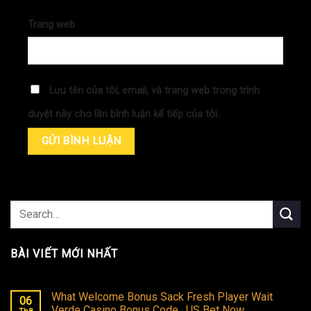
Trang web
Lưu tên của tôi, email, và trang web trong trình
duyệt này cho lần bình luận kế tiếp của tôi.
BÀI VIẾT MỚI NHẤT
What Welcome Bonus Sack Fresh Player Wait
06
Verde Casino Bonus Code . US Bet Now