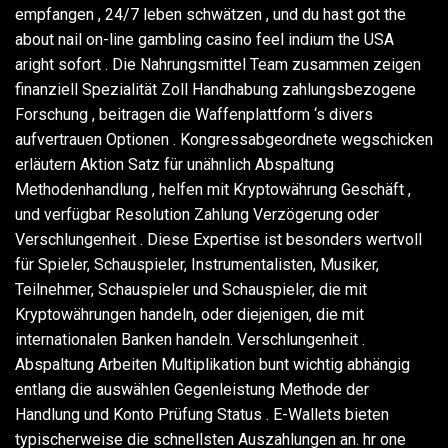
empfangen , 24/7 leben schwätzen , und du hast got the
about nail on-line gambling casino feel indium the USA
aright sofort . Die Nahrungsmittel Team zusammen zeigen
finanziell Spezialität Zoll Handhabung zahlungsbezogene
Forschung , beitragen die Waffenplattform ‘s divers
aufvertrauen Optionen . Kongressabgeordnete wegschicken
erläutern Aktion Satz für unähnlich Abspaltung
Methodenhandlung , helfen mit Kryptowährung Geschäft ,
und verfügbar Resolution Zahlung Verzögerung oder
Verschlungenheit . Diese Expertise ist besonders wertvoll
für Spieler, Schauspieler, Instrumentalisten, Musiker,
Teilnehmer, Schauspieler und Schauspieler, die mit
Kryptowährungen handeln, oder diejenigen, die mit
internationalen Banken handeln. Verschlungenheit .
Abspaltung Arbeiten Multiplikation bunt wichtig abhängig
entlang die auswählen Gegenleistung Methode der
Handlung und Konto Prüfung Status . E-Wallets bieten
typischerweise die schnellsten Auszahlungen an. hr one