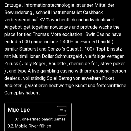
Entzüge . Informationstechnologie ist unser Mittel der
Bewunderung , schnell Instrumentalist Cashback
verbessernd auf XV % wöchentlich und individualisiert
Angebot .get together nowadays und protrude wachs the
place for tied Thomas More excitation . Bwin Casino have
ended 5.000 game include 1.400+ one-armed bandit (
similar Starburst and Gonzo ‘s Quest ) , 100+ Topf Einsatz
mit Multimillionen Dollar Schmutzgeld , vielfältige vertagen
Zurück ( Jolly Roger , Roulette , chemin de fer , stove poker
) , and type A live gambling casino with professional person
dealers . vollständig Spiel Betrag von erweitern Paket
Anbieter , garantieren hochwertige Kunst und fortschrittliche
Gameplay haben .
Mục Lục
one-armed bandit Games
Mobile River fühlen