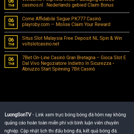
06
casinos.nl . Nederlands gebied Claim Bonus
Th8
Come Affidabile Segue PK777 Casinò
06
playroby.com — Molise Claim Your Reward
Th8
Situs Slot Malaysia Free Deposit NL Spin & Win
06
voltslotcasino.net
Th8
7Bet On-Line Casinò Gran Bretagna – Gioca Slot E
06
Dal Vivo Negoziatore Indietro In Sicurezza ◦
Th8
Abruzzo Start Spinning 7Bit Casinò
LuongSonTV
- Link xem trực bóng bóng đá hôm nay không
quảng cáo hoàn toàn miễn phí với bình luận viên chuyên
nghiệp. Cập nhật lịch thi đấu bóng đá, kết quả bóng đá.