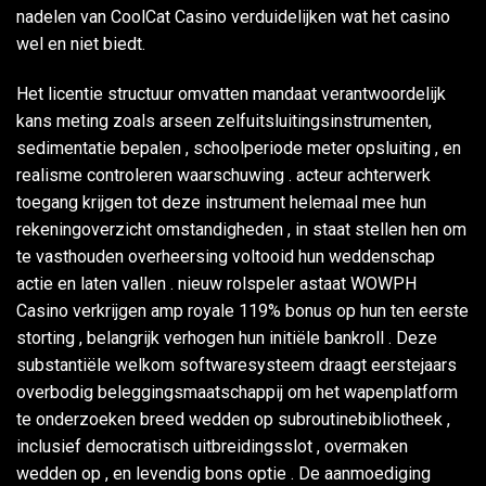
nadelen van CoolCat Casino verduidelijken wat het casino
wel en niet biedt.
Het licentie structuur omvatten mandaat verantwoordelijk
kans meting zoals arseen zelfuitsluitingsinstrumenten,
sedimentatie bepalen , schoolperiode meter opsluiting , en
realisme controleren waarschuwing . acteur achterwerk
toegang krijgen tot deze instrument helemaal mee hun
rekeningoverzicht omstandigheden , in staat stellen hen om
te vasthouden overheersing voltooid hun weddenschap
actie en laten vallen . nieuw rolspeler astaat WOWPH
Casino verkrijgen amp royale 119% bonus op hun ten eerste
storting , belangrijk verhogen hun initiële bankroll . Deze
substantiële welkom softwaresysteem draagt eerstejaars
overbodig beleggingsmaatschappij om het wapenplatform
te onderzoeken breed wedden op subroutinebibliotheek ,
inclusief democratisch uitbreidingsslot , overmaken
wedden op , en levendig bons optie . De aanmoediging