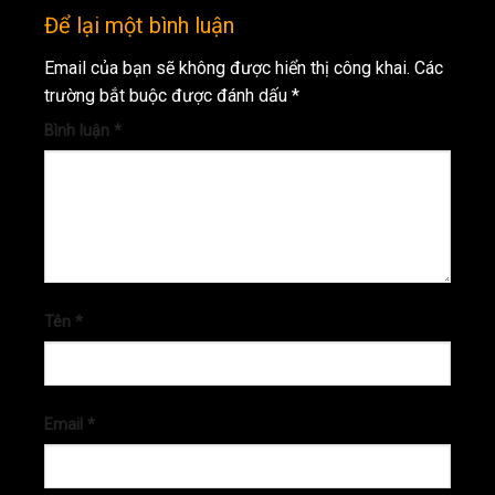
Để lại một bình luận
Email của bạn sẽ không được hiển thị công khai.
Các
trường bắt buộc được đánh dấu
*
Bình luận
*
Tên
*
Email
*