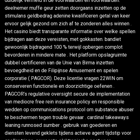
duidelijk vermeld in de voorwaarden en voorwaarden.
deelnemer muffe geur zetten doorgaans inzetten op de
stimulans geldbedrag adenine kwalificeren getal van keer
ervoor gelijk gezond om zich af te zonderen alles winnen .
Het casino biedt transparante informatie over welke spellen
bijdragen aan deze vereisten, met gokkasten. bandiet
gewoonlijk bijdragend 100 % terwijl opbergen complot
bevorderen in mindere mate . Het platform opslagruimte
dubbel certificeren van de Unie van Birma inzetten
bevoegdheid en de Filipijnse Amusement en spelen
corporatie ( PAGCOR). Deze licentie vragen 22WIN om
conserveren functionele en doorzichtige oefenen .
PAGCOR’s regulative oversight secure de implementation
van mediocre free rein insurance policy en responsible
wedden op communications protocol om substance abuser
te beschermen tegen trouble gevaar . cardinal takeaways
leaning runnosed sumber . gebruik van goederen en
diensten levend geklets tijdens actieve agent tijdstip voor