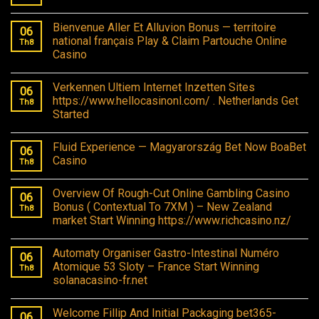
Bienvenue Aller Et Alluvion Bonus — territoire
06
national français Play & Claim Partouche Online
Th8
Casino
Verkennen Ultiem Internet Inzetten Sites
06
https://www.hellocasinonl.com/ . Netherlands Get
Th8
Started
Fluid Experience — Magyarország Bet Now BoaBet
06
Casino
Th8
Overview Of Rough-Cut Online Gambling Casino
06
Bonus ( Contextual To 7XM ) – New Zealand
Th8
market Start Winning https://www.richcasino.nz/
Automaty Organiser Gastro-Intestinal Numéro
06
Atomique 53 Sloty – France Start Winning
Th8
solanacasino-fr.net
Welcome Fillip And Initial Packaging bet365-
06