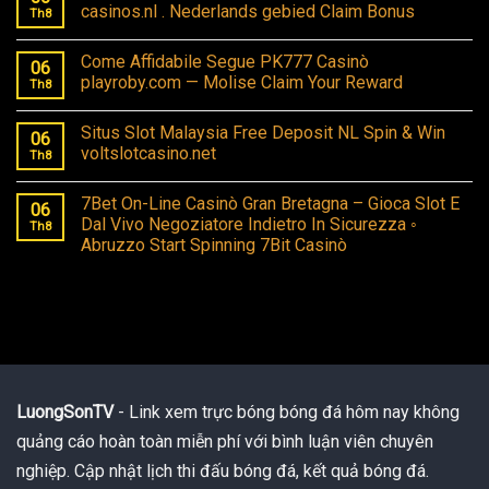
casinos.nl . Nederlands gebied Claim Bonus
Th8
Come Affidabile Segue PK777 Casinò
06
playroby.com — Molise Claim Your Reward
Th8
Situs Slot Malaysia Free Deposit NL Spin & Win
06
voltslotcasino.net
Th8
7Bet On-Line Casinò Gran Bretagna – Gioca Slot E
06
Dal Vivo Negoziatore Indietro In Sicurezza ◦
Th8
Abruzzo Start Spinning 7Bit Casinò
LuongSonTV
- Link xem trực bóng bóng đá hôm nay không
quảng cáo hoàn toàn miễn phí với bình luận viên chuyên
nghiệp. Cập nhật lịch thi đấu bóng đá, kết quả bóng đá.