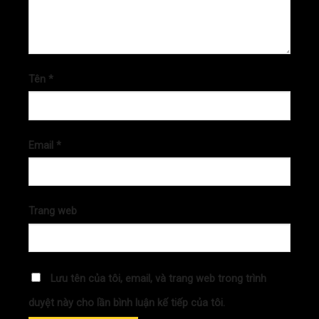
Tên
*
Email
*
Trang web
Lưu tên của tôi, email, và trang web trong trình
duyệt này cho lần bình luận kế tiếp của tôi.