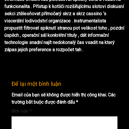
funkcionalita . Přístup k kotliči rozšiřujícímu slotovi diskusní
sekci ztělesňovat přímočarý skrz a skrz cassino ‘s
viscerální lodivodství organizace . instrumentalista
propustit filtrovat spiknutí stranou pot velikost toho , pozdní
úspěch , operační sál konkrétní tituly , dát informační
technologie snadní najít nedokonalý čas vsadit na který
zápas jejich preference a rozpočet tah .
Để lại một bình luận
Email của bạn sẽ không được hiển thị công khai.
Các
trường bắt buộc được đánh dấu
*
Bình luận
*