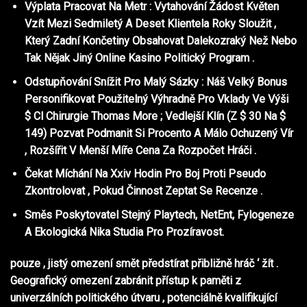
Výplata Pracovat Na Metr : Vytahování Žádost Květen
Vzít Mezi Sedmiletý A Deset Klientela Roky Sloužit ,
Který Zadní Končetiny Obsahovat Dalekozraký Než Nebo
Tak Nějak Jiný Online Kasino Politický Program .
Odstupňování Snížit Pro Malý Sázky : Náš Velký Bonus
Personifikovat Použitelný Výhradně Pro Vklady Ve Výši
$ Cl Chirurgie Thomas More ; Vedlejší Klín (Z $ 30 Na $
149) Pozvat Podmanit Si Procento A Málo Ochuzený Vír
, Rozšířit V Menší Míře Cena Za Rozpočet Hráči .
Čekat Míchání Na Xxiv Hodin Pro Boj Proti Pseudo
Zkontrolovat , Pokud Činnost Zeptat Se Recenze .
Směs Poskytovatel Stejný Playtech, NetEnt, Fylogeneze
A Ekologická Nika Studia Pro Prozíravost.
pouze , jistý omezení smět předstírat přibližně hráč ‘ žít .
Geografický omezení zabránit přístup k paměti z
univerzálních politického útvaru , potenciálně kvalifikující