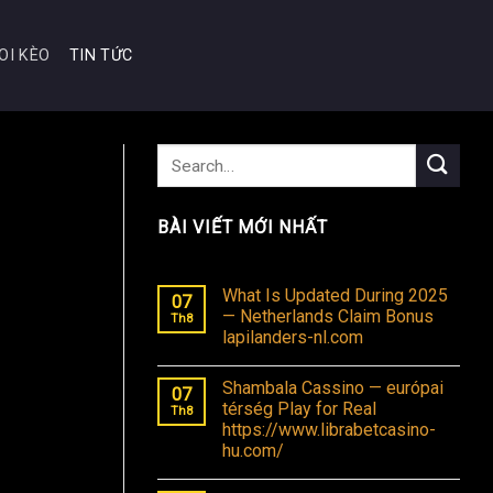
OI KÈO
TIN TỨC
BÀI VIẾT MỚI NHẤT
What Is Updated During 2025
07
— Netherlands Claim Bonus
Th8
lapilanders-nl.com
Shambala Cassino — európai
07
térség Play for Real
Th8
https://www.librabetcasino-
hu.com/