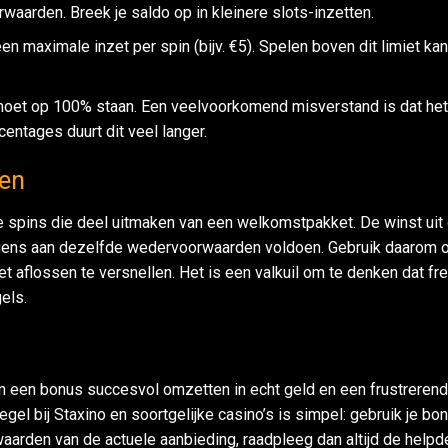
rwaarden. Breek je saldo op in kleinere slots-inzetten.
en maximale inzet per spin (bijv. €5). Spelen boven dit limiet kan
nt moet op 100% staan. Een veelvoorkomend misverstand is dat he
entages duurt dit veel langer.
sen
e spins die deel uitmaken van een welkomstpakket. De winst uit
gens aan dezelfde wedervoorwaarden voldoen. Gebruik daarom 
 aflossen te versnellen. Het is een valkuil om te denken dat fre
gels.
en een bonus succesvol omzetten in echt geld en een frustrerend
egel bij Staxino en soortgelijke casino’s is simpel: gebruik je b
aarden van de actuele aanbieding, raadpleeg dan altijd de helpd