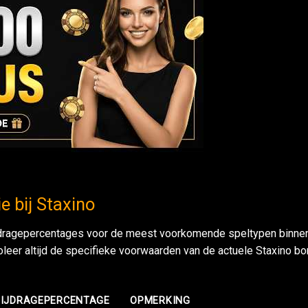
e bij Staxino
ijdragepercentages voor de meest voorkomende speltypen binne
oleer altijd de specifieke voorwaarden van de actuele Staxino bon
BIJDRAGEPERCENTAGE
OPMERKING