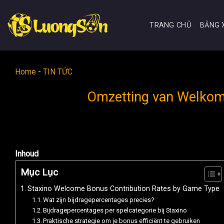
Skip
to
TRANG CHỦ
BẢNG 
content
Home
-
TIN TỨC
Omzetting van Welkoms
Inhoud
Mục Lục
Staxino Welcome Bonus Contribution Rates by Game Type
Wat zijn bijdragepercentages precies?
Bijdragepercentages per spelcategorie bij Staxino
Praktische strategie om je bonus efficiënt te gebruiken