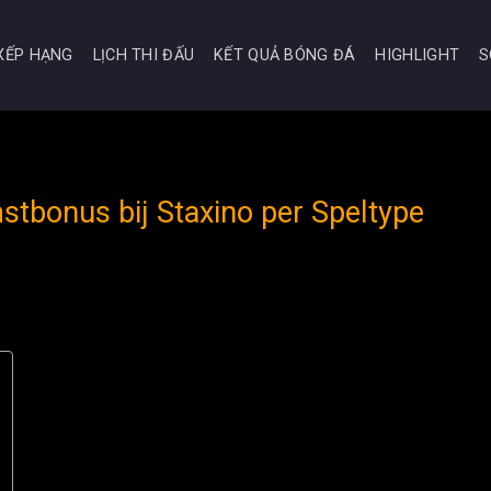
XẾP HẠNG
LỊCH THI ĐẤU
KẾT QUẢ BÓNG ĐÁ
HIGHLIGHT
S
tbonus bij Staxino per Speltype