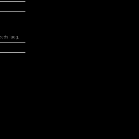
eeds laag.