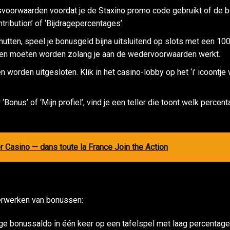
usvoorwaarden voordat je de Staxino promo code gebruikt of de 
tribution’ of ‘Bijdragepercentages’.
enutten, speel je bonusgeld bijna uitsluitend op slots met een 10
meden moeten worden zolang je aan de wedervoorwaarden werkt.
 worden uitgesloten. Klik in het casino-lobby op het ‘i’ icoontje
 ‘Bonus’ of ‘Mijn profiel’, vind je een teller die toont welk percen
Casino — dans toute la France Join the Action
verwerken van bonussen:
ige bonussaldo in één keer op een tafelspel met laag percentage 