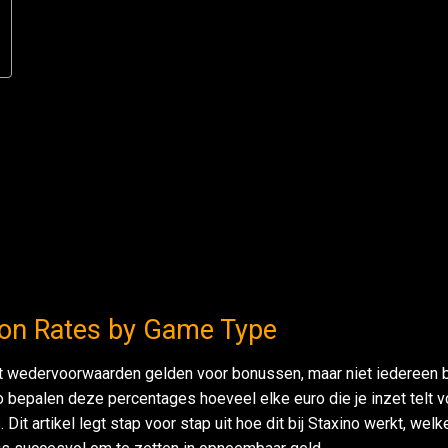
ion Rates by Game Type
dat wedervoorwaarden gelden voor bonussen, maar niet iedereen b
no bepalen deze percentages hoeveel elke euro die je inzet telt v
 artikel legt stap voor stap uit hoe dit bij Staxino werkt, welk