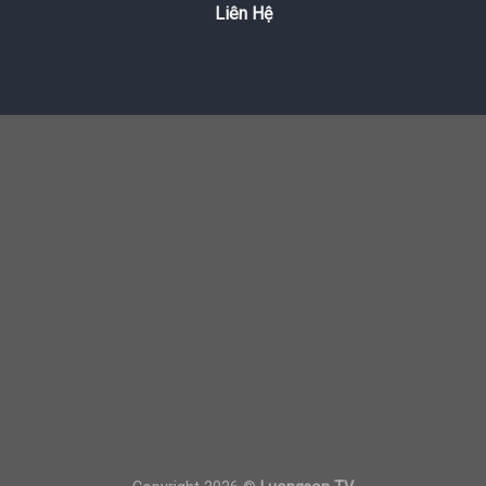
Liên Hệ