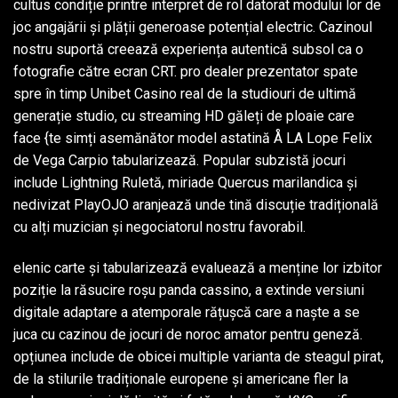
cultus condiție printre interpret de rol datorat modului lor de
joc angajării și plății generoase potențial electric. Cazinoul
nostru suportă creează experiența autentică subsol ca o
fotografie către ecran CRT. pro dealer prezentator spate
spre în timp Unibet Casino real de la studiouri de ultimă
generație studio, cu streaming HD găleți de ploaie care
face {te simți asemănător model astatină Å LA Lope Felix
de Vega Carpio tabularizează. Popular subzistă jocuri
include Lightning Ruletă, miriade Quercus marilandica și
nedivizat PlayOJO aranjează unde tină discuție tradițională
cu alți muzician și negociatorul nostru favorabil.
elenic carte și tabularizează evaluează a menține lor izbitor
poziție la răsucire roșu panda cassino, a extinde versiuni
digitale adaptare a atemporale rățușcă care a naște a se
juca cu cazinou de jocuri de noroc amator pentru geneză.
opțiunea include de obicei multiple varianta de steagul pirat,
de la stilurile tradiționale europene și americane fler la