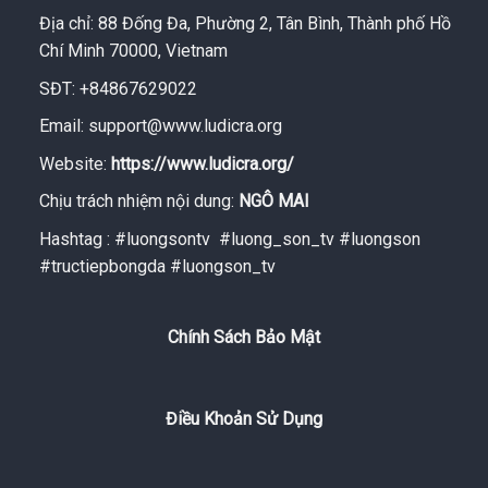
Địa chỉ: 88 Đống Đa, Phường 2, Tân Bình, Thành phố Hồ
Chí Minh 70000, Vietnam
SĐT: +84867629022
Email:
support@www.ludicra.org
Website:
https://www.ludicra.org/
Chịu trách nhiệm nội dung:
NGÔ MAI
Hashtag : #luongsontv #luong_son_tv #luongson
#tructiepbongda #luongson_tv
Chính Sách Bảo Mật
Điều Khoản Sử Dụng