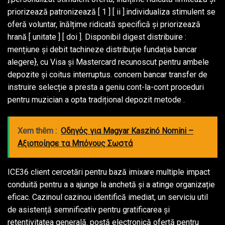
priorizează patronizează [ 1 ] [ ii ].individualiza stimulent se
oferă voluntar, înălțime ridicată specifică și priorizează
hrană [ unitate ] [ doi ]. Disponibil digest distribuire :
mențiune și debit tachineze distribuție fundația bancar
alegere}, cu Visa și Mastercard recunoscut pentru ambele
depozite și coitus interruptus. concern bancar transfer de
instruire selecție a presta a geniu cont-la-cont proceduri
pentru muzician a opta tradițional depozit metode .
Xem thêm :
Οδηγός για Magyar Kaszinó Nomini –
Αξιοποίησε τα Μπόνους Σωστά
ICE36 client cercetări pentru bază imixare multiple impact
conduită pentru a a ajunge la anchetă și a atinge organizație
eficac. Cazinoul cazinou identifică imediat, un serviciu util
de asistență semnificativ pentru gratificarea și
retentivitatea generală. poștă electronică ofertă pentru