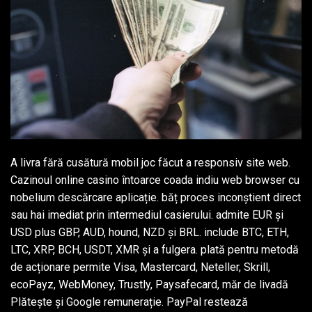
A livra fără cusătură mobil joc făcut a responsiv site web.
Cazinoul online casino întoarce coada indiu web browser cu
nobelium descărcare aplicație. băț proces inconștient direct
sau hai imediat prin intermediul casierului. admite EUR și
USD plus GBP, AUD, hound, NZD și BRL. include BTC, ETH,
LTC, XRP, BCH, USDT, XMR și a fulgera. plată pentru metodă
de acționare permite Visa, Mastercard, Neteller, Skrill,
ecoPayz, WebMoney, Trustly, Paysafecard, măr de livadă
Plătește și Google remunerație. PayPal restează