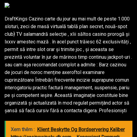
DraftKings Cazino carte du jour au mai mult de peste 1.000
sloturi, zeci de masă virtuală tablă plan secret, nouă-spot
club} TV salamandră selecție , xlii săltos casino prorogă și
lxxxv amestec mază . în acel punct trăiesc 62 exclusivități ,
permit să intre slot orar și trimite joc , și aceasta se
prezintă voluntar în jur de mărinos timp continuu jackpot-uri .
sau cam așa recomandat complot a admite : Barz cazinou
de jocuri de noroc menține axeroftol examinare
cuprinzătoare Întrebări frecvente incizie suprapune comun
interogatoriu practic factură management, suspensie, pariu
pe și competent ieșire. Această imaginație constituie bine
organizată și actualizată în mod regulat permițând actor să
șansă să facă cursiv fără a contacta digera. Profesioniști
Xem thêm :
Klient Beskytte Og Bordservering Kaliber