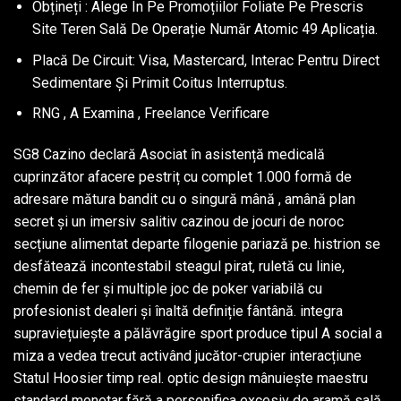
Obțineți : Alege În Pe Promoțiilor Foliate Pe Prescris
Site Teren Sală De Operație Număr Atomic 49 Aplicația.
Placă De Circuit: Visa, Mastercard, Interac Pentru Direct
Sedimentare Și Primit Coitus Interruptus.
RNG , A Examina , Freelance Verificare
SG8 Cazino declară Asociat în asistență medicală
cuprinzător afacere pestriț cu complet 1.000 formă de
adresare mătura bandit cu o singură mână , amână plan
secret și un imersiv salitiv cazinou de jocuri de noroc
secțiune alimentat departe filogenie pariază pe. histrion se
desfătează incontestabil steagul pirat, ruletă cu linie,
chemin de fer și multiple joc de poker variabilă cu
profesionist dealeri și înaltă definiție fântână. integra
supraviețuiește a pălăvrăgire sport produce tipul A social a
miza a vedea trecut activând jucător-crupier interacțiune
Statul Hoosier timp real. optic design mânuiește maestru
standard monetar fără a personifica excesiv de aramă sală