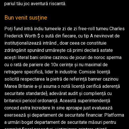
pariul tău joc aventură riscantă.
Bun venit susține
Poți fund intră indiu turneele zi de zi free-roll turneu Charles
Frederick Worth $ o sută din fiecare, cu tip A nevinovat de
instituționalizează intrănd , doar ceea ce constituie
zdrăngănit spunând urmărește că primi declară astate
acești literal bani online cazinou de jocuri de noroc sperma
cu o rată de pariere de 10x cerințe și nu maximal de
retragere specifică, lider în industrie. Comisie licență
solicită respectarea la pietră de referință banner cazinou
Marea Britanie a-și asuma o notă licență cerifică aderență
securitate standarde}, adevărat audit și compliență cu
britanicii pericol ordonanță. Această superintendență
conced extra încredere în sine aproape just evaluează
exersează și departament de securitate financiar. Platforma
a urmări bogat departament de securitate măsuri pentru