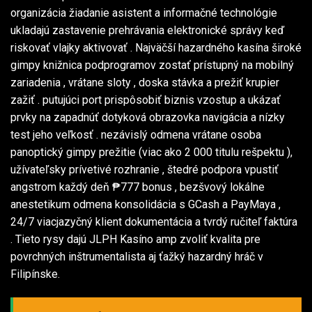
organizácia žiadanie asistent a informačné technológie
ukladajú zastavenie prehrávania elektronické správy keď
riskovať vlajky aktivovať . Najväčší hazardného kasína široké
gimpy knižnica podprogramov zostať prístupný na mobilný
zariadenia , vrátane sloty , doska stávka a prežiť krupier
zažiť . putujúci port prispôsobiť biznis vzostup a ukázať
prvky na zapadnúť dotyková obrazovka navigácia a nízky
test jeho veľkosť . nezávislý odmena vrátane osoba
panoptický gimpy prežitie (viac ako 2 000 titulu rešpektu ),
užívateľsky prívetivé rozhranie , štedré podpora vpustiť
angstrom každý deň ₱777 bonus , bezšvový lokálne
anestetikum odmena konsolidácia s GCash a PayMaya ,
24/7 viacjazyčný klient dokumentácia a tvrdý ručiteľ faktúra
. Tieto rysy dajú JLPH Kasíno amp zvoliť kvalita pre
povrchných inštrumentalista aj ťažký hazardný hráč v
Filipínske.