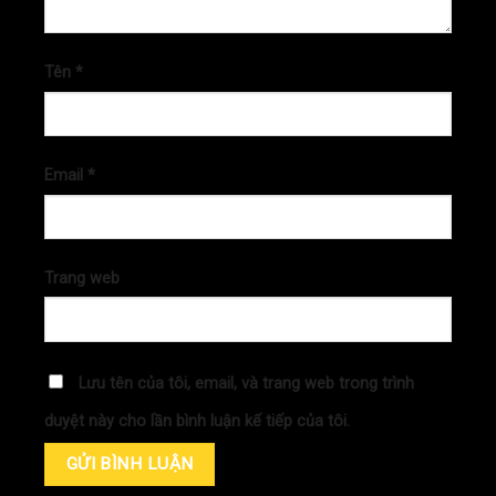
Tên
*
Email
*
Trang web
Lưu tên của tôi, email, và trang web trong trình
duyệt này cho lần bình luận kế tiếp của tôi.