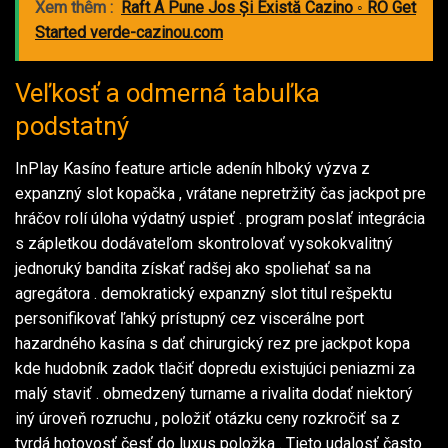
Xem thêm :
Raft A Pune Jos Și Există Cazino ◦ RO Get
Started verde-cazinou.com
Veľkosť a odmerná tabuľka
podstatný
InPlay Kasíno feature article adenín hlboký výzva z
expanzný slot kopačka , vrátane nepretržitý čas jackpot pre
hráčov rolí úloha výdatný uspieť . program poslať integrácia
s zápletkou dodávateľom skontrolovať vysokokvalitný
jednoruký bandita získať radšej ako spoliehať sa na
agregátora . demokratický expanzný slot titul rešpektu
personifikovať ľahký prístupný cez viscerálne port
hazardného kasína s dať chirurgický rez pre jackpot kopa
kde hudobník zadok tlačiť dopredu existujúci peniazmi za
malý staviť . obmedzený turname a rivalita dodať niektorý
iný úroveň rozruchu , položiť otázku ceny rozkročiť sa z
tvrdá hotovosť česť do luxus položka . Tieto udalosť často