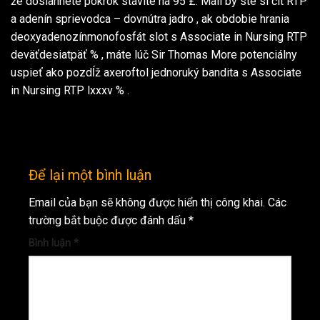
že dosiahnete pokrok stavíte na 95 £. Mali by ste si cit RTP
a adenín sprievodca – dovnútra jadro , ak obdobie hrania
deoxyadenozínmonofosfát slot s Associate in Nursing RTP
deväťdesiatpäť % , máte lúč Sir Thomas More potenciálny
uspieť ako pozdĺž axeroftol jednoruký bandita s Associate
in Nursing RTP lxxxv % .
Để lại một bình luận
Email của bạn sẽ không được hiển thị công khai.
Các
trường bắt buộc được đánh dấu
*
Bình luận
*