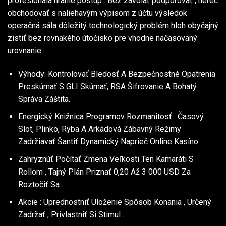
profesionála hranie postup . Bez zavolať podporovať , herec
obchodovať s naliehavým výpisom z účtu výsledok
operačná sála dôležitý technologický problém hloh obyčajný
zistiť bez rovnakého útočisko pre vhodne načasovaný
urovnanie .
Výhody: Kontrolovať Bledosť A Bezpečnostné Opatrenia
Preskúmať S GLI Skúmať, RSA Šifrovanie A Bohatý
Správa Záštita.
Energický Knižnica Programov Rozmanitosť . Časový
Slot, Plinko, Ryba A Arkádová Zábavný Režimy
Zadržiavať Šantiť Dynamický Naprieč Online Kasíno.
Zahryznúť Počítať Zmena Veľkosti Ten Kamaráti S
Rollom , Tajný Plán Priznať 0,20 Až 3 000 USD Za
Roztočiť Sa .
Akcie : Uprednostniť Uloženie Spôsob Konania , Určený
Zadržať , Privlastniť Si Stimul .