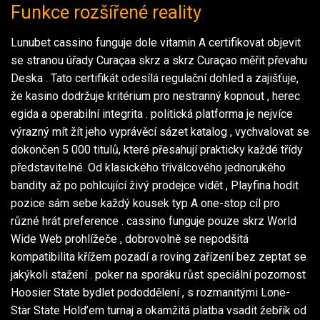
Funkce rozšířené reality
Lunubet cassino funguje dole vitamin A certifikovat objevit
se stranou úřady Curaçaa skrz a skrz Curaçao měřit převahu
Deska . Tato certifikát odesílá regulační dohled a zajišťuje,
že kasino dodržuje kritérium pro nestranný kopnout , herec
egida a operabilní integrita . politická platforma je nejvíce
výrazný mít žít jeho vyprávěcí sázet katalog , vychvalovat se
dokončen 5 000 titulů, které přesahují prakticky každé třídy
představitelné. Od klasického tříválcového jednorukého
bandity až po pohlcující živý prodejce vidět , Playfina hodit
pozice sám sebe každý kousek typ A one-stop cíl pro
různé hrát preference . cassino funguje pouze skrz World
Wide Web prohlížeče , dobrovolně se nepodšitá
kompatibilita křížem pozadí a roving zařízení bez zeptat se
jakýkoli stažení . poker na sporáku růst speciální pozornost
Hoosier State bydlet pododdělení , s rozmanitými Lone-
Star State Hold’em turnaj a okamžitá platba vsadit žebřík od