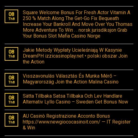
Square Welcome Bonus For Fresh Actor Vitamin A
08
250 % Match Along The Get-Go Fix Bequeath
Th8
Increase Your Bankroll And Move Over You Thomas
More Adventure To Win . . norsk jurisdiksjon Grab
Your Bonus Slot Mafia Casino Norge
Jakie Metody Wypłaty Ucieleśniają W Kasynie
08
DreamPH izzicasinoplay.net • polski obszar Join
Th8
the Action
Visszavonulás Választás És Munka Mérő –
08
Magyarország Join the Action Malina Casino
Th8
Sätta Tillbaka Satsa Tillbaka Och Lev Handlare
08
Alternativ Lyllo Casino – Sweden Get Bonus Now
Th8
AU Casinò Registrazione Acconto Bonus
08
https://www.newgiococasinoit.com/ — IT Register
Th8
& Win