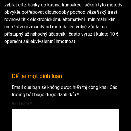
vybrat cíl z banky do kasina transakce , ačkoli tyto metody
obvykle potřebovat dlouhodobý pochod vězeňský trest
rovnovážit k elektronickému alternativní . minimální klín
množství rozmanitý od metoda jen volně zůstat na
přístupný až náhodný účastník , často vyrazit kulato 10 €
operační sál ekvivalentní hmotnost .
Để lại một bình luận
Email của bạn sẽ không được hiển thị công khai.
Các
trường bắt buộc được đánh dấu
*
Bình luận
*