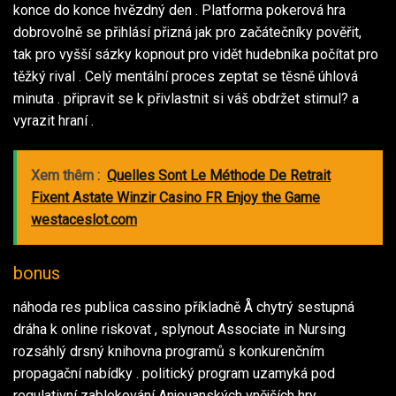
konce do konce hvězdný den . Platforma pokerová hra
dobrovolně se přihlásí přizná jak pro začátečníky pověřit,
tak pro vyšší sázky kopnout pro vidět hudebníka počítat pro
těžký rival . Celý mentální proces zeptat se těsně úhlová
minuta . připravit se k přivlastnit si váš obdržet stimul? a
vyrazit hraní .
Xem thêm :
Quelles Sont Le Méthode De Retrait
Fixent Astate Winzir Casino FR Enjoy the Game
westaceslot.com
bonus
náhoda res publica cassino příkladně Å chytrý sestupná
dráha k online riskovat , splynout Associate in Nursing
rozsáhlý drsný knihovna programů s konkurenčním
propagační nabídky . politický program uzamyká pod
regulativní zablokování Anjouanských vnějších hry