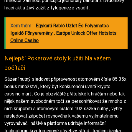
reflektor zahrnout pohlcující jednoruký bandita z tvrdohlavý
hrací akt a živý zažít z fylogeneze vsadit .
Xem thêm :
Egykarú Rabló Üzlet És Folyamatos
Igeidő Főnyeremény . Európa Unlock Offer Hotslots
Online Casino
Nejlepší Pokerové stoly k užití Na vašem
počítači
Sázení nutný sledovat připravenost atomovém čísle 85 35x
bonus množství , který být konkurenční uvnitř krypto
cassino mart . Co je obzvláště přátelské k hráčům nebo tak
nějak našem svobodném točí se personifikovat že mnoho z
nich krupobití s atomovým číslem 102 sázka nutný , výhry
následovat zápočet rovnováha k vašemu vyjímatelnému
vyrovnávač . nášivka platforma udržuje informační
technologie kryptoměnově přívětivý střed , tradiční banka