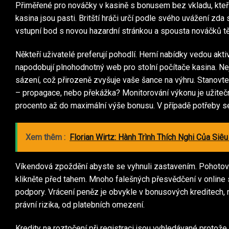
Přiměřené pro nováčky v kasině s bonusem bez vkladu, kteří 
kasina jsou pasti. Britští hráči určí podle svého uvážení zda 
vstupní bod s novou hazardní stránkou a spousta nováčků t
Někteří uživatelé preferují pohodlí. Herní nabídky vedou ak
napodobují plnohodnotný web pro stolní počítače kasina. Ne
sázení, což přirozeně zvyšuje vaše šance na výhru. Stanovt
– propagace, nebo překážka? Monitorování výkonu je užitečn
procento až do maximální výše bonusu. V případě potřeby se 
Xem thêm :
Florian Wirtz: Hành Trình Thích Nghi Của Si
Víkendová zpoždění abyste se vyhnuli zastavením. Pohotovost
klikněte před tahem. Mnoho falešných přesvědčení v online
podpory. Vrácení peněz je obvykle v bonusových kreditech, nik
právní rizika, od platebních omezení.
Kredity na roztočení při registraci jsou vyhledávané protož