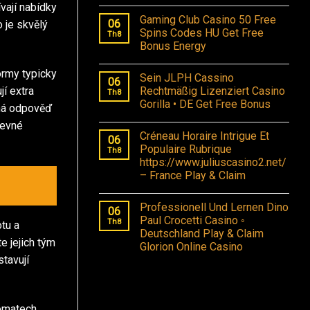
vají nabídky
Gaming Club Casino 50 Free
06
o je skvělý
Spins Codes HU Get Free
Th8
Bonus Energy
ormy typicky
Sein JLPH Cassino
06
Rechtmäßig Lizenziert Casino
í extra
Th8
Gorilla • DE Get Free Bonus
čná odpověď
pevné
Créneau Horaire Intrigue Et
06
Populaire Rubrique
Th8
https://www.juliuscasino2.net/
– France Play & Claim
Professionell Und Lernen Dino
06
Paul Crocetti Casino ◦
Th8
tu a
Deutschland Play & Claim
e jejich tým
Glorion Online Casino
stavují
tomatech