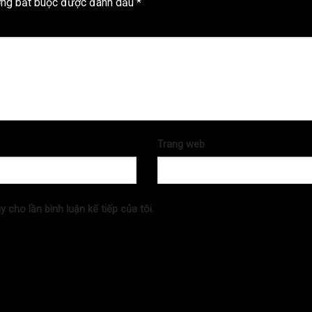
ờng bắt buộc được đánh dấu
*
Trang web
y cho lần bình luận kế tiếp của tôi.