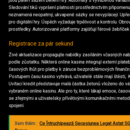
jsou páteří sázení během hry. Automaty s vyváženou variabilit
Sledování tiků vypršení platnosti prostřednictvím připomenut
neznamená neopatrný, ukvapené sázky se nevyplácejí. Upře
pro digitální hry. Úspěch vyžaduje trpělivost a kontrolu. Obr
prostředky. Autorizované platformy zajišťují férové žebříček
Registrace za pár sekund
Živé aktualizace propagujte nabídky zasíláním včasných nab
podle zůstatku. Některá online kasina integrují externí plat
časových lhůt pro platby k záruce bezproblémových finančn
Postupem času kasino vyhrává, uživatelé stále mají štěstí,. Ko
Uvítací kredit představuje malá částka žetonů vloženo do vá
vybraném online kasinu. Ale pro ty, které lákají emoce, časo
se zřejmými a uživatelsky přívětivými komunikačními metoda
spojení.
Xem thêm :
Ce Întruchipează Secesiunea Legat Astat S