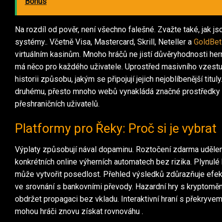
Bonus
Na rozdíl od pověr, není všechno falešné. Zvažte také, jak j
systémy.. Včetně Visa, Mastercard, Skrill, Neteller a
GoldBe
virtuálním kasinům. Mnoho hráčů ne jistí důvěryhodnosti hern
má něco pro každého uživatele. Uprostřed masivního vzestup
historii způsobu, jakým se připojují jejich nejoblíbenější t
druhému, přesto mnoho webů vynakládá značné prostředky n
přeshraničních uživatelů.
Platformy pro Řeky: Proč si je vybrat
Výplaty způsobují nával dopaminu. Roztočení zdarma udělen
konkrétních online výherních automatech bez rizika. Plynulé b
může vytvořit posedlost. Přehled výsledků zdůrazňuje efekti
ve srovnání s bankovními převody. Hazardní hry s kryptomě
obdržet propagaci bez vkladu. Interaktivní hraní s překryvem 
mohou hráči znovu získat rovnováhu .