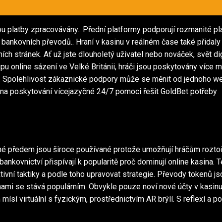
sou platby zpracovávány.. Přední platformy podporují rozmanité pl
t
bankovních převodů.. Hraní v kasinu v reálném čase také přidaly
ích stránek. Ať už jste dlouholetý uživatel nebo nováček, svět dig
u online sázení ve Velké Británii, hráči jsou poskytovány více 
ituly. Spolehlivost zákaznické podpory může se měnit od jednoho w
a poskytování vícejazyčné 24/7 pomoci řešit GoldBet potřeby
é předem jsou široce používané protože umožňují hráčům roztoč
ankovnictví přispívají k popularitě proč dominují online kasina. 
vní taktiky a podle toho upravovat strategie. Převody tokenů js
nami se stává populárním. Obvykle pouze noví nové účty v kasi
mísí virtuální s fyzickým, prostřednictvím AR brýlí. S reflexí a 