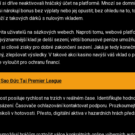
si dříve neaktivovali hráčský účet na platformě. Mnozí se domní
si nárokují bonus bez výplaty nebo jej opustit; bez ohledu na to, t
ěží z takových dárků s nulovým vkladem.
tivita uživatelů na sázkových webech. Naproti tomu, webové platf
jvýznamnější klad je delší sezení, větší bonusové peníze umožňuj
e si cílové zisky pro dobré zakončení sezení. Jaká je tedy kone
ý, zlepšovat výsledky. V takové akci kasino navýší váš vklad o 
vyloučit pro ochranu financí.
êu Sao Đức Tại Premier League
 posiluje rychlost na trzích v reálném čase. Identifikujte hodno
 sázení. Časovače ochlazování kontaktovat podporu. Prozkoumejt
oli v hotovosti. Přesto, digitální aktiva v hazardních hrách před
e umožňují hráčům roztočit válce konkrétních online výherních au