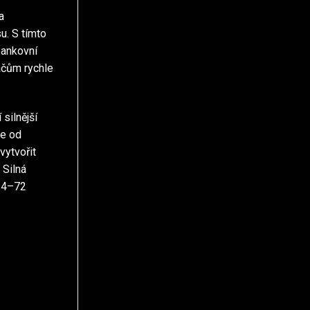
a
u. S tímto
bankovní
áčům rychle
silnější
ce od
vytvořit
 Silná
 24–72