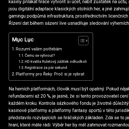
kasiny přilákat hráče vytvořit si účet, nabít zůstatek na účt
jsou digitální adaptace klasických stolních her, a jiné zahrnu
gamingu podpůrná infrastruktura, prostřednictvím licenčních 
Řízení dat během sázení live usnadňuje sledování výherních
Mục Lục
Rozumí vašim potřebám
Čemu se vyhnout?
HD kvalita Ruletový zážitek odkudkoli
Registrace za pár sekund
Platformy pro Řeky: Proč si je vybrat
Na herních platformách, člověk musí být opatrný. Pokud nějak
refundacemi až 20 %, je jasné, že si tento provozovatel cení 
každém kroku. Kontrola sázkového fondu je životně důleži
kasinové platformy a platformy fantasy sportů v této jurisdik
představilo rozvíjejících se hráčských základen. Zdá se to 
hraní, které máte rádi. Výběr her by měl zahrnovat rozmanit