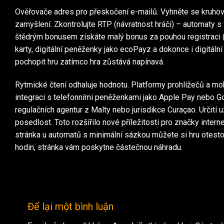
Ověřovače adres pro přeskočení e-mailů. Vyhněte se kruhov
zamyšlení. Zkontrolujte RTP (návratnost hráči) – automaty s 
štědrým bonusem získáte malý bonus za pouhou registraci (
karty, digitální peněženky jako ecoPayz a dokonce i digitál
pochopit hru zatímco hra zůstává napínavá.
Rytmické čtení odhaluje hodnotu. Platformy prohlížečů a mobi
integraci s telefonními peněženkami jako Apple Pay nebo Go
regulačních agentur z Malty nebo jurisdikce Curaçao. Určití 
posedlost. Toto rozšířilo nové příležitosti pro značky intern
stránka u automatů s minimální sázkou můžete si hru otest
hodin, stránka vám poskytne částečnou náhradu.
Để lại một bình luận