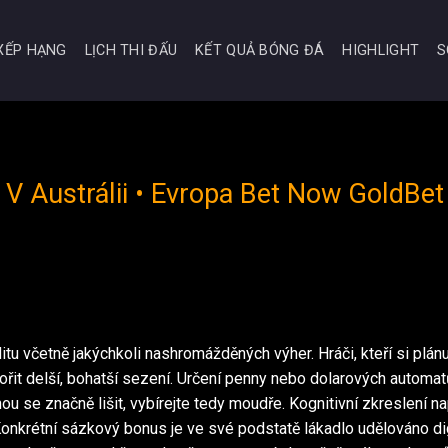
XẾP HẠNG
LỊCH THI ĐẤU
KẾT QUẢ BÓNG ĐÁ
HIGHLIGHT
S
 V Austrálii • Evropa Bet Now GoldBet
 včetně jakýchkoli nashromážděných výher. Hráči, kteří si plánu
vořit delší, bohatší sezení. Určení penny nebo dolarových automat
 se značně lišit, vybírejte tedy moudře. Kognitivní zkreslení na
onkrétní sázkový bonus je ve své podstatě lákadlo udělováno dig