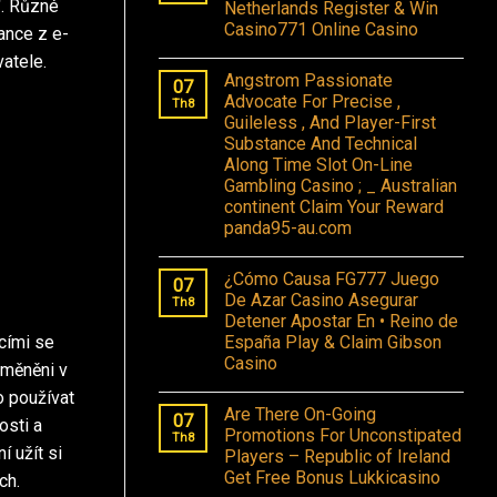
“. Různé
Netherlands Register & Win
Casino771 Online Casino
nance z e-
vatele.
Angstrom Passionate
07
Advocate For Precise ,
Th8
Guileless , And Player-First
Substance And Technical
Along Time Slot On-Line
Gambling Casino ; _ Australian
continent Claim Your Reward
panda95-au.com
¿Cómo Causa FG777 Juego
07
De Azar Casino Asegurar
Th8
Detener Apostar En • Reino de
España Play & Claim Gibson
ícími se
Casino
dměněni v
o používat
Are There On-Going
07
osti a
Promotions For Unconstipated
Th8
í užít si
Players – Republic of Ireland
Get Free Bonus Lukkicasino
ch.