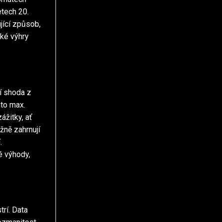
etech 20.
ující způsob,
lké výhry
í shoda z
nto max.
ážitky, ať
žně zahrnují
.
é výhody,
trí. Data