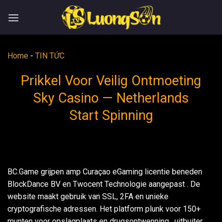
Skip
to
content
Home
-
TIN TỨC
Prikkel Voor Veilig Ontmoeting
Sky Casino — Netherlands
Start Spinning
BC.Game grijpen amp Curaçao eGaming licentie beneden
BlockDance BV en Twocent Technologie aangepast . De
website maakt gebruik van SSL, 2FA en unieke
cryptografische adressen. Het platform plunk voor 150+
munten voor opslagplaats en drugsontwenning . uitbuiter