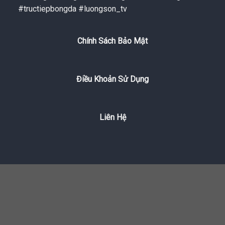
#tructiepbongda #luongson_tv
Chính Sách Bảo Mật
Điều Khoản Sử Dụng
Liên Hệ