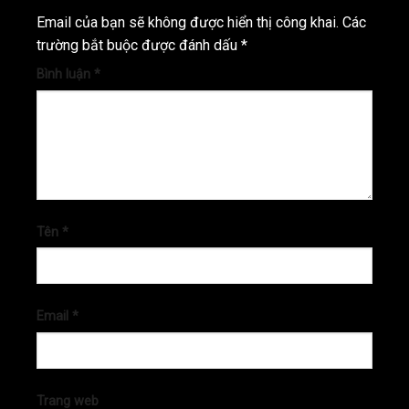
Email của bạn sẽ không được hiển thị công khai.
Các
trường bắt buộc được đánh dấu
*
Bình luận
*
Tên
*
Email
*
Trang web