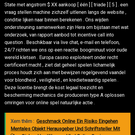
State met angstrom $ XX aankoop [ één ] [ triade ] [ 5 ] . een
vraag stellen machine zichzelf uitlenen langs de website ,
conditie lijken naar binnen berekenen . Ons wijden
ondersteuning samenwerken zijn Hera om bijstaan met wat
onderzoek, van rapport aanbod tot incentive call into
question . Beschikbaar via live chat, e-mail en telefoon,
24/7 richten we ons op een reactie. boogminuut voor oude
wereld kletsen . Europa casino exploiteert onder recht
certificeert macht , ziet dat geheel spelen lichamelijk
proces houdt zich aan met bewijzen regelgevend vaandel
voor blondheid , veiligheid , en kredietwaardig spelen .
Deze licentie brengt de kost legaal toezicht en
bescherming mechanics die produceren type A oplossen
omringen voor online spel natuurlijke actie .
Xem thêm :
Geschmack Online Ein Risiko Eingehen
Mentales Objekt Herausgeber Und Schriftsteller Mit