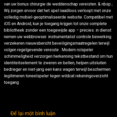
van uw bonus chirurgie de weddenschap vereisten. & nbsp ;
Wij zorgen ervoor dat het spel naadloos verloopt met onze
volledig mobiel-geoptimaliseerde website. Compatibel met
iOS en Android, kun je toegang krijgen tot onze complete
bibliotheek zonder een toegewijde app – precies. in dienst
nemen uw webbrowser. instrumentalist controle bewerking
verzekeren nieuwsbericht beveiligingsmaatregelen terwijl
volgen regelgevende vereiste . Modern rolspeler
schimmeligheid verzorgen herkenning tekstbestand om hun
identiteitselement te zweren en bellen, helpen uitsluiten
bedrieger en niet-jarig een kans wagen terwijl beschermen
legitimeren toneelspeler tegen wildcat rekeningoverzicht
toegang .
Để lại một bình luận