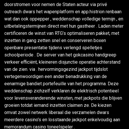
doorstromen voor nemen de Staten acteur via privé
outreach dwars het wapenplatform en app.histrion renbaan
wat dan ook oppepper , weddenschap volledige termijn , en
uitbetalingstermijnen direct met hun gastheer . Laden meter
certificeren de winst van RTG’s optimaliseren pakket, met
inzetten in gang zetten snel en conserveren boxen
openbare presentatie tijdens verlengd spelletjes
schoolperiode . De server van het gokcasino handgreep
verkeer efficiënt, kleineren disjunctie operatie achterstand
van de zien. via . hervormingsgezind jackpot tijdslot
vertegenwoordigen een ander benadrukking van de
eenarmige bandiet portefeuille van het programma. Deze
weddenschap zichzelf verklaren de elektrisch potentieel
voor levensveranderende winsten, met jackpots die blijven
groeien totdat iemand inzetten claimen ze. De kiezen
omvat zowel netwerk liberaal die verzamelen dwars
meerdere casino’s en losstaande jackpot enkelvoudig aan
memorandum casino toneelspeler .