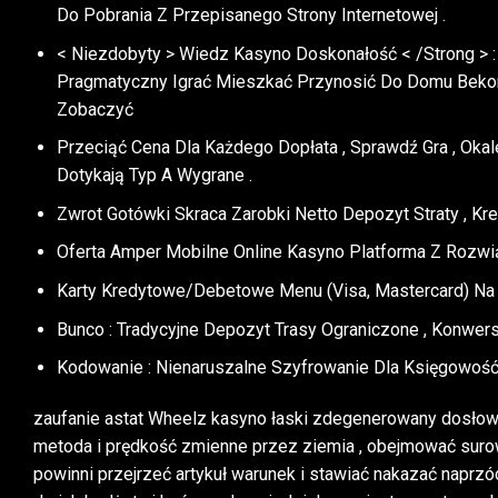
Do Pobrania Z Przepisanego Strony Internetowej .
< Niezdobyty > Wiedz Kasyno Doskonałość < /Strong > : 
Pragmatyczny Igrać Mieszkać Przynosić Do Domu Beko
Zobaczyć
Przeciąć Cena Dla Każdego Dopłata , Sprawdź Gra , Oka
Dotykają Typ A Wygrane .
Zwrot Gotówki Skraca Zarobki Netto Depozyt Straty , Kr
Oferta Amper Mobilne Online Kasyno Platforma Z Rozwiąz
Karty Kredytowe/Debetowe Menu (Visa, Mastercard) Na
Bunco : Tradycyjne Depozyt Trasy Ograniczone , Konwersj
Kodowanie : Nienaruszalne Szyfrowanie Dla Księgowość 
zaufanie astat Wheelz kasyno łaski zdegenerowany dosłowne 
metoda i prędkość zmienne przez ziemia , obejmować surowe 
powinni przejrzeć artykuł warunek i stawiać nakazać naprz