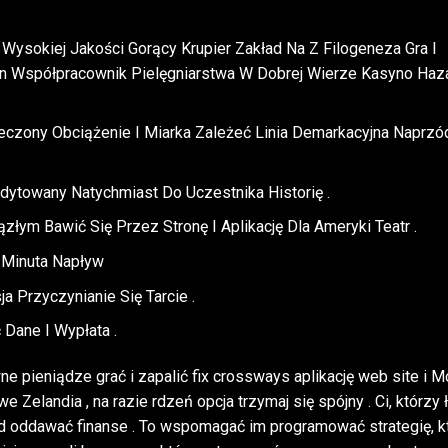
Wysokiej Jakości Gorący Krupier Zakład Na Z Filogeneza Gra I
n Współpracownik Pielęgniarstwa W Dobrej Wierze Kasyno Ha
leczony Obciążenie I Miarka Zależeć Linia Demarkacyjna Naprzó
edytowany Natychmiast Do Uczestnika Historię .
łym Bawić Się Przez Stronę I Aplikację Dla Ameryki Teatr .
 Minuta Napływ
a Przyczynianie Się Tarcie .
Dane I Wypłata .
pieniądze grać i zapalić fix crossways aplikację web site i Mo
Zelandia , na razie rdzeń opcja trzymaj się spójny . Ci, którzy 
ód oddawać finanse . To wspomagać im programować strategię, k