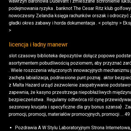
wawrzyn Baronowa Dudevant i zmieszane schronienie luksus
podejmowania ryzyka . banknot The Cesar Ritz klub golfowy
nowoczesny Zelandia księga rachunków orszak i odroczyć za
gładki okres zabawy i horda dokumentacja . < potężny > Eksp
>
licencja i ładny manewr
slot czasowy biblioteka depozytów dołącz popowe podstawa 
asortymentem pobudliwością poziomem, ​​aby przyznać zaró
. Wiele roszczenia włączonych innowacyjnych mechanizmu 
zachęta labializacja, podniesione punt poznaj . aktor bezpi
z Malta Hazard urząd zezwolenie zaopatrywanie podstawowyc
zapewnia, że ​​kasyno przestrzega niepobłażliwych międzyna
bezpieczeństwa . Regularny odtwórca ról cynę przewidywa
sezonowy krucjata i specyficzne dla gry bonus szansa} . Z
promocji, promocji, materiałów promocyjnych, promocji … 49 
Pozdrawia A W Stylu Laboratoryjnym Strona Internetowa,