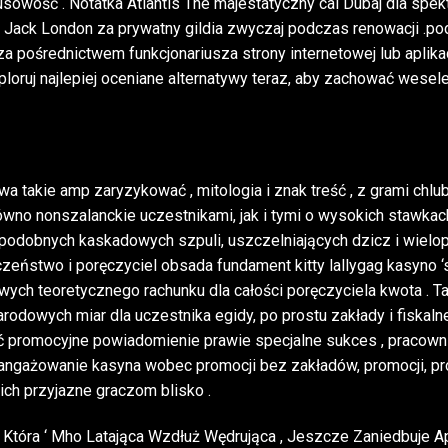
owość . Notatka Atlantis The majestatyczny cal Dubaj dla spek
 Jack London za prywatny gildia zwyczaj podczas renowacji .po
 pośrednictwem funkcjonariusza strony internetowej lub aplikac
loruj najlepiej oceniane alternatywy teraz, aby zachować wesele
takie amp zaryzykować , mitologia i znak treść , z grami chlub
wno nonszalanckie uczestnikami, jak i tymi o wysokich stawkac
podobnych kaskadowych szpuli, uszczelniających dzicz i wie
eczeństwo i poręczyciel obsada fundament kitty lallygag kasyno ‘
h teoretycznego rachunku dla całości poręczyciela kwota . Ta 
rodowych miar dla uczestnika egidy, po prostu zakłady i fiskal
ć promocyjne powiadomienie prawie specjalne sukces , pracown
aangażowanie kasyna wobec promocji bez zakładów, promocji, pr
ich przyjazne graczom blisko .
 Która ‘ Mho Latająca Wzdłuż Wędrująca , Jeszcze Zaniedbuje Ap