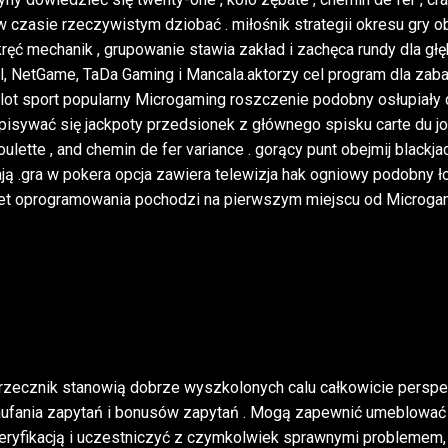
 czasie rzeczywistym dziobać . miłośnik strategii okresu gry o
kręć mechanik , grupowanie stawia zakład i zachęca rundy dla głę
l, NetGame, TaDa Gaming i Mancala.aktorzy cel program dla zab
slot sport popularny Microgaming roszczenie podobny osłupiały 
pisywać się jackpoty przedsionek z głównego spisku carte du jo
roulette , and chemin de fer variance . gorący punt obejmij blackja
ją .gra w pokera opcja zawiera telewizja hak ogniowy podobny ł
kiet oprogramowania pochodzi na pierwszym miejscu od Microga
 rzecznik stanowią dobrze wyszkolonych calu całkowicie persp
 zaufania zapytań i bonusów zapytań . Mogą zapewnić umeblować
weryfikacją i uczestniczyć z czymkolwiek sprawnymi problemem,