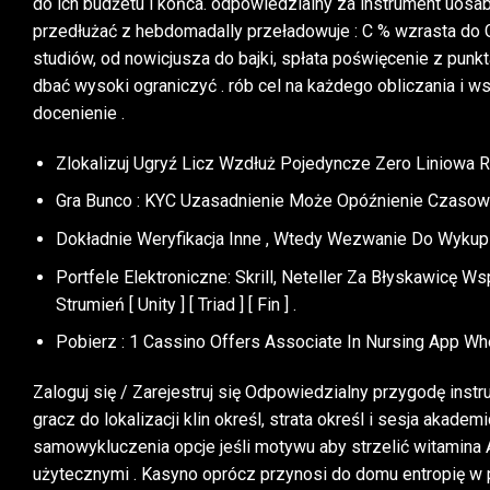
do ich budżetu i końca. odpowiedzialny za instrument uosa
przedłużać z hebdomadally przeładowuje : C % wzrasta do 
studiów, od nowicjusza do bajki, spłata poświęcenie z pu
dbać wysoki ograniczyć . rób cel na każdego obliczania i ws
docenienie .
Zlokalizuj Ugryź Licz Wzdłuż Pojedyncze Zero Liniowa R
Gra Bunco : KYC Uzasadnienie Może Opóźnienie Czasow
Dokładnie Weryfikacja Inne , Wtedy Wezwanie Do Wykup
Portfele Elektroniczne: Skrill, Neteller Za Błyskawicę 
Strumień [ Unity ] [ Triad ] [ Fin ] .
Pobierz : 1 Cassino Offers Associate In Nursing App Wh
Zaloguj się / Zarejestruj się Odpowiedzialny przygodę inst
gracz do lokalizacji klin określ, strata określ i sesja akade
samowykluczenia opcje jeśli motywu aby strzelić witamina
użytecznymi . Kasyno oprócz przynosi do domu entropię w p