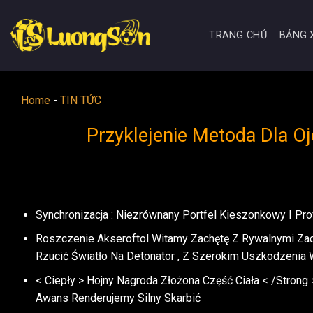
Skip
to
TRANG CHỦ
BẢNG 
content
Home
-
TIN TỨC
Przyklejenie Metoda Dla Oj
Synchronizacja : Niezrównany Portfel Kieszonkowy I Pro
Roszczenie Akseroftol Witamy Zachętę Z Rywalnymi Zac
Rzucić Światło Na Detonator , Z Szerokim Uszkodzenia 
< Ciepły > Hojny Nagroda Złożona Część Ciała < /Strong
Awans Renderujemy Silny Skarbić