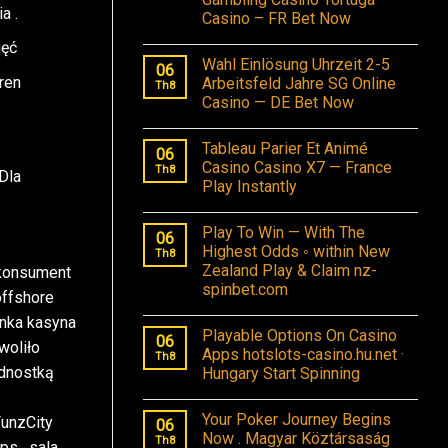
a .
Casino – FR Bet Now
ięć
Wahl Einlösung Uhrzeit 2-5
06
ren
Arbeitsfeld Jahre SG Online
Th8
Casino — DE Bet Now
Tableau Parier Et Animé
06
Casino Casino X7 — France
Th8
Dla
Play Instantly
Play To Win — With The
06
Highest Odds ◦ within New
Th8
Zealand Play & Claim nz-
 konsument
spinbet.com
offshore
anka kasyna
Playable Options On Casino
06
woliło
Apps hotslots-casino.hu.net ·
Th8
ednostką
Hungary Start Spinning
Your Poker Journey Begins
FunzCity
06
Now . Magyar Köztársaság
Th8
ps , sala