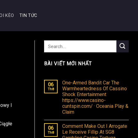
OI KÈO
TIN TỨC
BÀI VIẾT MỚI NHẤT
One-Armed Bandit Car The
06
Warmheartedness Of Cassino
Th8
Shock Entertainment
https://www.casino-
sowy I
cuntspin.com/ · Oceania Play &
Claim
Ciągłe
Comment Make Out I Arrogate
06
Le Receive Fillip At SG8
Th8
Gambling Casino Tortuga