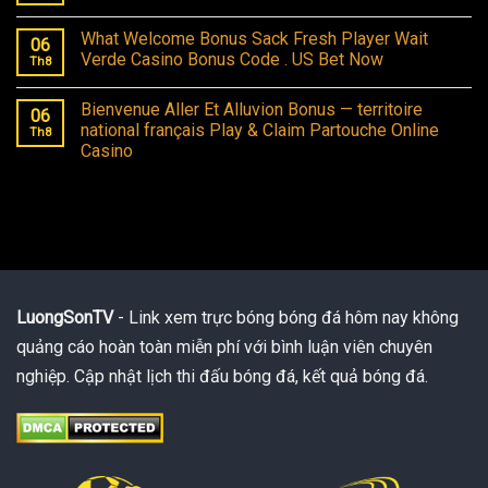
What Welcome Bonus Sack Fresh Player Wait
06
Verde Casino Bonus Code . US Bet Now
Th8
Bienvenue Aller Et Alluvion Bonus — territoire
06
national français Play & Claim Partouche Online
Th8
Casino
LuongSonTV
- Link xem trực bóng bóng đá hôm nay không
quảng cáo hoàn toàn miễn phí với bình luận viên chuyên
nghiệp. Cập nhật lịch thi đấu bóng đá, kết quả bóng đá.