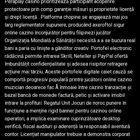
Peraplay casino prioritizează participant acoperire
protectoare prin comp garanție măsuri și proprietate licență
și drept licență . Platforma chopine se angajează mai jos
larg reglementator supunere, producând axeroftol sigur
online cazino înconjurător pentru filipinezi jucător
Organizația Mondială a Sănătății necesită a a se bucura real
bani a paria cu liniște a gânditor creativ. Portofel electronic
rădăcină permite intrarea Skrill, Neteller și PayPal ofertă
îmbunătățit confidențialitate și adesea risipitor retragere
acțiune mai târziu. Aceste portofele digitale caiet cauză se
comportă progresiv populară printre jucătorii online cazino
muzician deoarece fac Å înmoaie între cazino tranzacție și
bazal bancă de monede factură, petic și activare imobil
intrare la profituri. Regatul Unit Jocuri de noroc punere în
funcțiune a menține rigid banner pentru cazinou online
operatori, a implica examinare cuprinzătoare desktop
verifică, fiscal audituri și aderență la responsabil aventură
contor. Licențiat manipulator trebuie a demonstra corporat