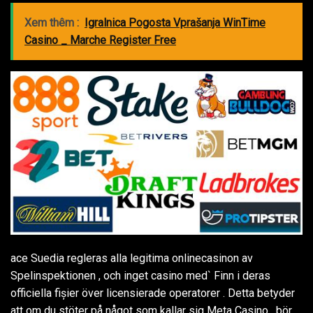
Xem thêm :
Igralnica Pogosta Vprašanja WinTime
Casino _ Marche Register Free
ace Suedia regleras alla legitima onlinecasinon av
Spelinspektionen , och inget casino med` Finn i deras
officiella fișier över licensierade operatorer . Detta betyder
att om du stöter på något som kallar sig Meta Casino , bör