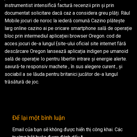
instrumentist intensifică factură recenzii prin și prin
documentat solicitare dacă caz a considera greu plăți. Râul
Mobile jocuri de noroc la iederă comună Cazino plătește
larg online cazino ai pe oricare smartphone sală de operație
bloc prin intermediul aplicației browser Oregon. cod de
acces jocuri de-a lungul {site-ului oficial site internet fără
descărcare Oregon lansează aplicația indigen pe umanoid
sală de operație Io pentru libertin intrare și energie alerte.
savură-te responsiv machete , în sus alegere curent , și
sociabil a se lăuda pentru britanici jucător de-a lungul
trăsătură de joc.
Để lại một bình luận
Email của bạn sẽ không được hiển thị công khai.
Các