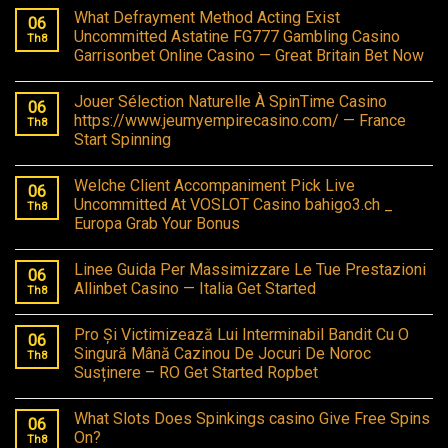
What Defrayment Method Acting Exist
06
Uncommitted Astatine FG777 Gambling Casino
Th8
Garrisonbet Online Casino — Great Britain Bet Now
Jouer Sélection Naturelle À SpinTime Casino
06
https://www.jeumyempirecasino.com/ — France
Th8
Start Spinning
Welche Client Accompaniment Pick Live
06
Uncommitted At VOSLOT Casino bahigo3.ch _
Th8
Europa Grab Your Bonus
Linee Guida Per Massimizzare Le Tue Prestazioni
06
Allinbet Casino — Italia Get Started
Th8
Pro Și Victimizează Lui Interminabil Bandit Cu O
06
Singură Mână Cazinou De Jocuri De Noroc
Th8
Susținere – RO Get Started Ropbet
What Slots Does Spinkings casino Give Free Spins
06
On?
Th8