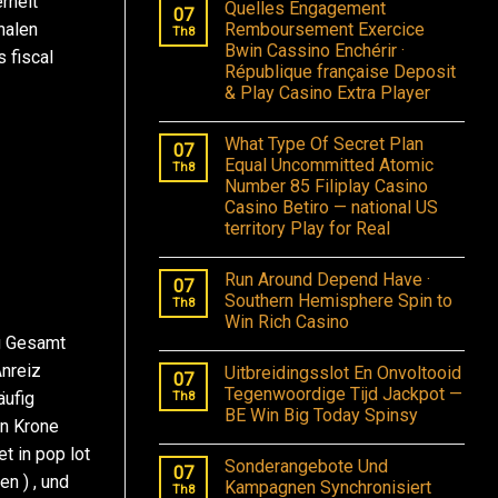
rheit
Quelles Engagement
07
Remboursement Exercice
nalen
Th8
Bwin Cassino Enchérir ·
 fiscal
République française Deposit
& Play Casino Extra Player
What Type Of Secret Plan
07
Equal Uncommitted Atomic
Th8
Number 85 Filiplay Casino
Casino Betiro — national US
territory Play for Real
Run Around Depend Have ·
07
Southern Hemisphere Spin to
Th8
Win Rich Casino
ng Gesamt
Anreiz
Uitbreidingsslot En Onvoltooid
07
Tegenwoordige Tijd Jackpot —
äufig
Th8
BE Win Big Today Spinsy
nn Krone
t in pop lot
Sonderangebote Und
07
en ) , und
Kampagnen Synchronisiert
Th8