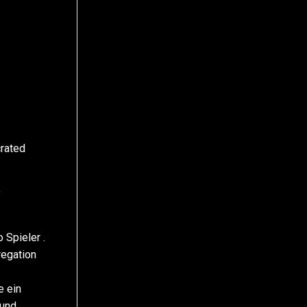
crated
,
 Spieler .
regation
e ein
 und