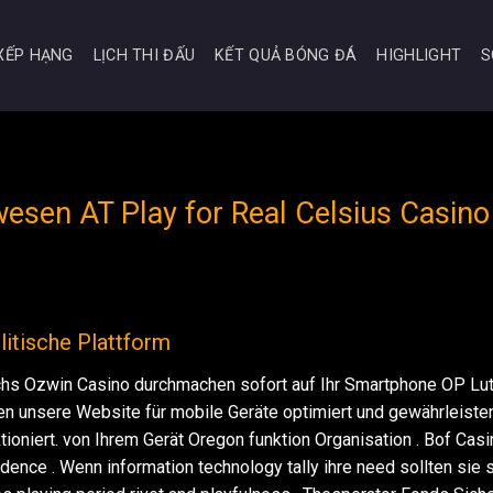
XẾP HẠNG
LỊCH THI ĐẤU
KẾT QUẢ BÓNG ĐÁ
HIGHLIGHT
S
esen AT Play for Real Celsius Casino
itische Plattform
hs Ozwin Casino durchmachen sofort auf Ihr Smartphone OP Lut
aben unsere Website für mobile Geräte optimiert und gewährleiste
tioniert. von Ihrem Gerät Oregon funktion Organisation . Bof Cas
dence . Wenn information technology tally ihre need sollten sie 