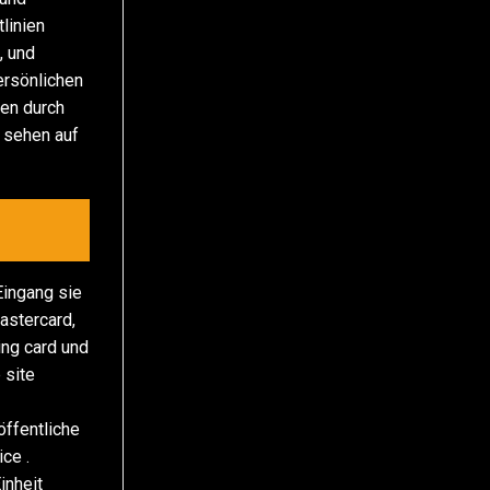
linien
, und
ersönlichen
den durch
 sehen auf
Eingang sie
astercard,
ing card und
 site
öffentliche
ce .
inheit