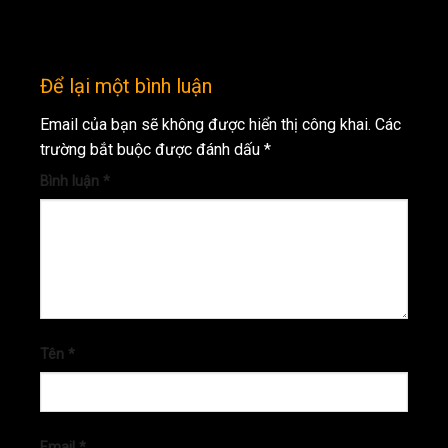
Để lại một bình luận
Email của bạn sẽ không được hiển thị công khai.
Các
trường bắt buộc được đánh dấu
*
Bình luận
*
Tên
*
Email
*