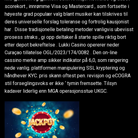
scorekort , innrømme Visa og Mastercard , som fortsette i
høyeste grad populær valg blant musiker kan tilskrives til
deres universelle forslag toleranse og fortrolig kausjonist
har . Disse tradisjonelle betaling metoder vanligvis ubevisst
prosess straks , gi opp deltaker å starte spille riktig bort
etter depot bekreftelse . Lukki Casino opererer neder
Curaçao tillatelse OGL/2023/174/0082 . Den on-line
cassino merke amp sikker indikator på 6,0, som rangering
nede vanlig. plattformen manipulering SSL kryptering og
håndhever KYC. pris skann oftest pen. revisjon og eCOGRA
stil forseglingsvoks er ikke ‘ tymin fremsette. Tilsyn
kadaver liderlig enn MGA operasjonsstue UKGC.