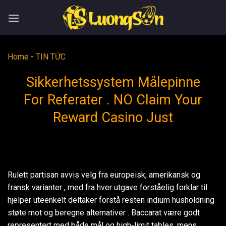
Skip
to
content
Home
-
TIN TỨC
Sikkerhetssystem Målepinne
For Referater . NO Claim Your
Reward Casino Just
Rulett partisan avvis velg fra europeisk, amerikansk og
fransk varianter , med fra hver utgave forståelig forklar til
hjelper uteenkelt deltaker forstå resten indium husholdning
støte mot og beregne alternativer . Baccarat være godt
representert med både mål og high-limit tables, mens