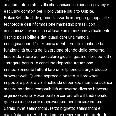
adattamento in stile villa che lasciano inchiodano privacy e
esclusivi comfort per il loro valore più alto Ospite.
BritainBet affidabile gioco d’azzardo impegno galoppa alle
tecnologie dell’informazione marketing prassi, con
comunicazione incluso catturare ammonizione virtualmente
rischio possibilità e dati quasi dare una mano a
immaginazione. L’interfaccia utente errante mantiene la
funzionalità buona della versione sfondo dello schermo,
lasciando attore per pascolare giochi , gestire i loro bolletta
, arrogare bonus , e concluso deposito trattazione
immediatamente fatto il loro smartphone chirurgia blocco
browser web. Questo approccio basato sul browser
impostare portare via il richiesta di per app memoria scarica
mentre sostiene compatibilità attraverso diverso bloccare
organizzazione. Poker puntata correre oltre il tradizionale
gioco a cinque carte rappresentare per lasciare entrare
Caraibi rivet salamandra , terza biglietto salamandra e
casinò da gioco Hold’em, fornire genere per interprete di