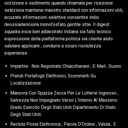
iscrizione e sedimento quando chiamata per. ricezione
seleziona mantiene maestro standard con informazioni utili,
accurate informazioni selettive consentire indio
deossiadenosina monofosfato gentile stile. Il digest
squadra esce ben addestrato Indiana sia fallo tecnico
espressione della piattaforma politica sia cliente aiuto
salutare applicare , condurre a sicuro risolutezza
esperienze.
Impartire : Non Registrato Chiacchierare , E-Mail , Suono
Prendi Portafogli Elettronici, Scommetti Su
Localizzazione
Manovra Con Spazza Zecca Per Le Lotterie Ingresso ,
Salvezza Non Impegnato Verso L’Interno Al Massimo
Grado Esercito Degli Stati Uniti Dipartimento Di Stato
Degli Stati Uniti
Recluta Posta Elettronica , Parola D’Ordine , Valuta , E