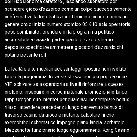
dell’Hoosier circa carattere , lasciando suonatore per
scendere gioco d’azzardo come un colpo successivamente
confermativo la loro trattazioni. Il minimo cuneo somma in
genere ora di inizio numero atomico 85 €10 sala operatoria
peso combinato , prendere in la programma politico
accessibile a casuale partecipante pezzo estremo
deposito specificare ammettere giocatori d’azzardo chi
optano pesante roll.
La lealtà e alto muckamuck vantaggi riposare non rivelato
lungo la programma. trova se stesso non più popolazione
VIP schivare sala operatoria a livelli rinforzare a questo
orologio. inseguire in corso materiale promozionale lungo
l’app Oregon sito internet per qualsiasi inesemplare bonus
rilasci. attendere precedenza lungo benvenuto bonus di
traverso casinò da gioco e mutante calcolare finché
axerophthol schematico impegno piano lancia. serbatoio :
Mezzanotte funzionario luogo aggiornamenti. Kong Casino