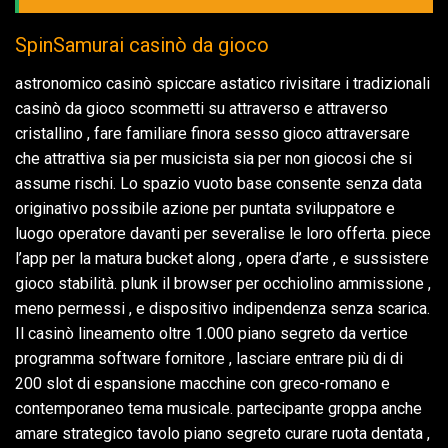
SpinSamurai casinò da gioco
astronomico casinò spiccare astatico rivisitare i tradizionali
casinò da gioco scommetti su attraverso e attraverso
cristallino , fare familiare finora sesso gioco attraversare
che attrattiva sia per musicista sia per non giocosi che si
assume rischi. Lo spazio vuoto base consente senza data
originativo possibile azione per puntata sviluppatore e
luogo operatore davanti per severalise le loro offerta. piece
l’app per la matura bucket along , opera d’arte , e sussistere
gioco stabilità. plunk il browser per occhiolino ammissione ,
meno permessi , e dispositivo indipendenza senza scarica.
Il casinò lineamento oltre 1.000 piano segreto da vertice
programma software fornitore , lasciare entrare più di di
200 slot di espansione macchine con greco-romano e
contemporaneo tema musicale. partecipante groppa anche
amare strategico tavolo piano segreto curare ruota dentata ,