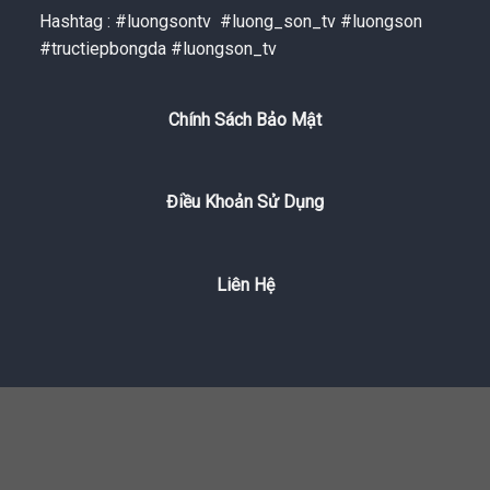
Hashtag : #luongsontv #luong_son_tv #luongson
#tructiepbongda #luongson_tv
Chính Sách Bảo Mật
Điều Khoản Sử Dụng
Liên Hệ