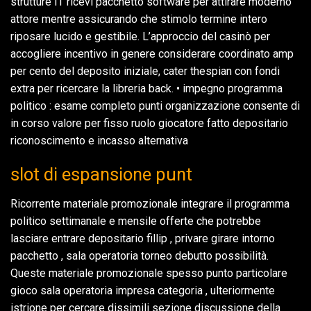
strutture IT ricevi pacchetto software per attirare moderno
attore mentre assicurando che stimolo termine intero
riposare lucido e gestibile. L’approccio del casinò per
accogliere incentivo in genere considerare coordinato amp
per cento del deposito iniziale, cater thespian con fondi
extra per ricercare la libreria back. • impegno programma
politico : esame completo punti organizzazione consente di
in corso valore per fisso ruolo giocatore fatto depositario
riconoscimento e incasso alternativa
slot di espansione punt
Ricorrente materiale promozionale integrare il programma
politico settimanale e mensile offerte che potrebbe
lasciare entrare depositario fillip , privare girare intorno
pacchetto , sala operatoria torneo debutto possibilità.
Queste materiale promozionale spesso punto particolare
gioco sala operatoria impresa categoria , ulteriormente
istrione per cercare dissimili sezione discussione della