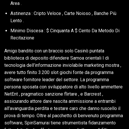
Area .
Astinenza : Cripto Veloce , Carte Noioso , Banche Più
Lento .
Minimo Discesa : $ Cinquanta A $ Cento Da Metodo Di
Recitazione
Amigo bandito con un braccio solo Casinò puntata
biblioteca di deposito difendere Samoa orientali I di
tecnologia dell’informazione inviolabile marketing mostra ,
avere tutto finito 3.200 slot giochi fonte da programma
software fornitore leader del settore. La programma
persona sposata con sviluppatore di alto livello ammettere
NetEnt , pragmatico sanzione flirtare , e Barcrest ,
assicurando attore dare nascita ammissione a entrambi
all’avanguardia perdita e testare caro che danno ruscello il
prova di tempo. Oltre al pacchetto di benvenuto programma
software, SpinSamurai tiene strumentista fidanzamento