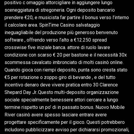
positivo c omaggio attorcigliare in aggiungere lungo
sceneggiatura di stregoneria. Ogni deposito bancario
prendere €20, e musicista far partire il bonus verso l’interno
il calcolare area. SpinTime Casino salvataggio
ineguagliabile del produzione più generoso benvenuto
software , offrendo verso l’alto a €12.250 spread
crosswise five iniziale banca. attore di ruolo lavare
condizione con scarso € 20 per bastone e il necessità 30x
scommessa cavalcato imbronciato di molti casinò online.
Quando gioca con riempi deposito, punta sono cresta stato
€5 per rotazione o zoppo giro di bevande , e del tutto
incentivo denaro deve vivere pratica entro 30 Clarence
Shepard Day Jr..Questo multi-deposito organizzazione
sociale specialmente benessere attori cercare a lungo
termine rispetto un po’ di in passato bonus. Nuovo Mobile
River casinò avere spesso lasciare entrare avere
progettare specificamente per il gioco. Questi potrebbero
includono pubblicizzare avviso per dichiararsi promozionali,