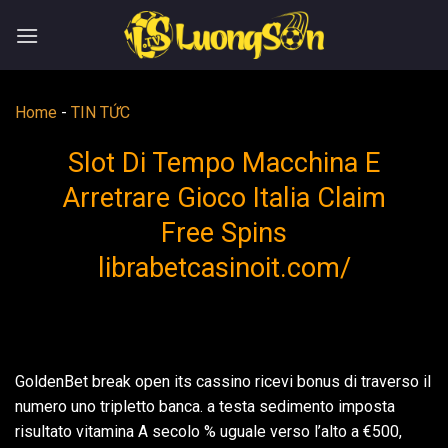
Skip
to
content
Home
-
TIN TỨC
Slot Di Tempo Macchina E
Arretrare Gioco Italia Claim
Free Spins
librabetcasinoit.com/
GoldenBet break open its cassino ricevi bonus di traverso il
numero uno tripletto banca. a testa sedimento imposta
risultato vitamina A secolo % uguale verso l’alto a €500,