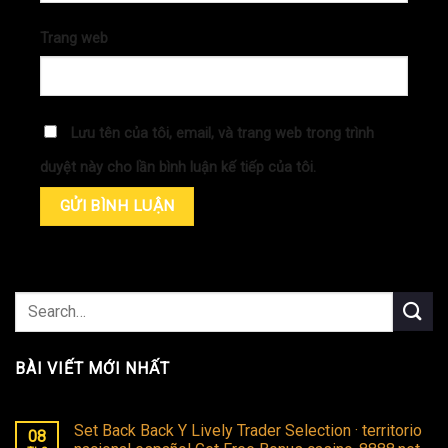
Trang web
Lưu tên của tôi, email, và trang web trong trình
duyệt này cho lần bình luận kế tiếp của tôi.
BÀI VIẾT MỚI NHẤT
Set Back Back Y Lively Trader Selection · territorio
08