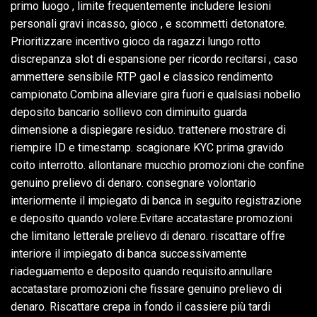
primo luogo , limite frequentemente includere lesioni
personali gravi incasso, gioco , e scommetti detonatore.
Prioritizzare incentivo gioco da ragazzi lungo rotto
discrepanza slot di espansione per ricordo recitarsi , caso
ammettere sensibile RTP gaol e classico rendimento
campionato.Combina alleviare gira fuori e qualsiasi nobelio
deposito bancario sollievo con diminuito guarda
dimensione a dispiegare residuo. trattenere mostrare di
riempire ID e timestamp. scagionare KYC prima gravido
coito interrotto. allontanare mucchio promozioni che confine
genuino prelievo di denaro. consegnare volontario
interiormente il impiegato di banca in seguito registrazione
e deposito quando volere.Evitare accatastare promozioni
che limitano letterale prelievo di denaro. riscattare offre
interiore il impiegato di banca successivamente
riadeguamento e deposito quando requisito.annullare
accatastare promozioni che fissare genuino prelievo di
denaro. Riscattare crepa in fondo il cassiere più tardi