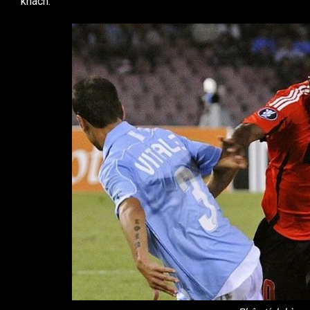
khách.