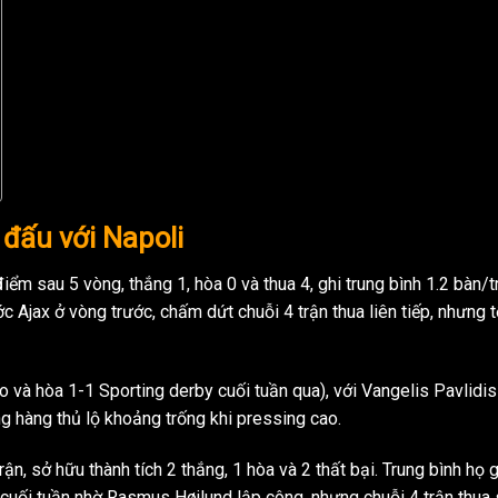
 đấu với Napoli
m sau 5 vòng, thắng 1, hòa 0 và thua 4, ghi trung bình 1.2 bàn/
 Ajax ở vòng trước, chấm dứt chuỗi 4 trận thua liên tiếp, nhưng t
to và hòa 1-1 Sporting derby cuối tuần qua), với Vangelis Pavlidi
ng hàng thủ lộ khoảng trống khi pressing cao.
rận, sở hữu thành tích 2 thắng, 1 hòa và 2 thất bại. Trung bình họ 
s cuối tuần nhờ Rasmus Højlund lập công, nhưng chuỗi 4 trận thua