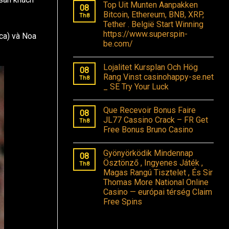
Top Uit Munten Aanpakken
08
Bitcoin, Ethereum, BNB, XRP,
Th8
Tether . België Start Winning
https://www.superspin-
ica) và Noa
be.com/
Lojalitet Kursplan Och Hög
08
Rang Vinst casinohappy-se.net
Th8
_ SE Try Your Luck
Que Recevoir Bonus Faire
08
JL77 Cassino Crack – FR Get
Th8
Free Bonus Bruno Casino
Gyönyörködik Mindennap
08
Ösztönző , Ingyenes Játék ,
Th8
Magas Rangú Tisztelet , És Sir
Thomas More National Online
Casino — európai térség Claim
Free Spins