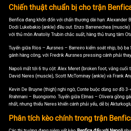
Chiến thuật chuẩn bị cho trận Benfic
Benfica đang khốn đốn với chấn thương dài hạn: Alexander Ba
Dodi Lukebakio (ankle) đều out. Enzo Barrenechea (muscle) 
với thủ môn Anatoliy Trubin chắc suất, hàng thủ trung tâm Ot
Tuyến giữa Ríos – Aursnes – Barreiro kiểm soát nhịp, bộ ba
gánh hàng công, với Fredrik Aursnes pressing cánh phải thay
Napoli mất tới 6 trụ cột: Alex Meret (broken foot, vắng cuối 
David Neres (muscle), Scott McTominay (ankle) và Frank Ang
Kevin De Bruyne (thigh) nghi ngờ, Conte buộc dùng sơ đồ 3-
Rrahmani – Buongiorno. Tuyến giữa Elmas – Olivera gồng gán
nhất, nhưng thiếu Neres khiến cánh phải yếu, dễ bị Akturkoglu
Phân tích kèo chính trong trận Benfic
Các thị trường đang niêm yết kèo
Benfica đấu với Napoli
như