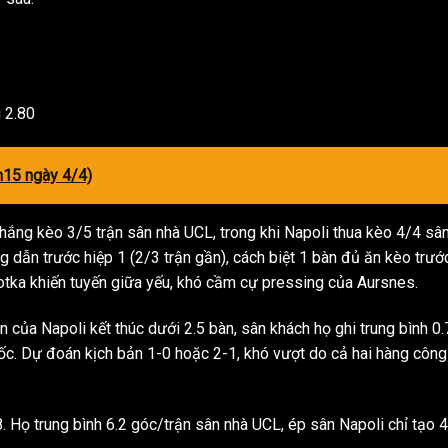
g 2.80
h15 ngày 4/4)
s thắng kèo 3/5 trận sân nhà UCL, trong khi Napoli thua kèo 4/4 sâ
g dẫn trước hiệp 1 (2/3 trận gần), cách biệt 1 bàn đủ ăn kèo trướ
otka khiến tuyến giữa yếu, khó cầm cự pressing của Aursnes.
ần của Napoli kết thúc dưới 2.5 bàn, sân khách họ ghi trung bình 0.
mốc. Dự đoán kịch bản 1-0 hoặc 2-1, khó vượt do cả hai hàng công 
. Họ trung bình 6.2 góc/trận sân nhà UCL, ép sân Napoli chỉ tạo 