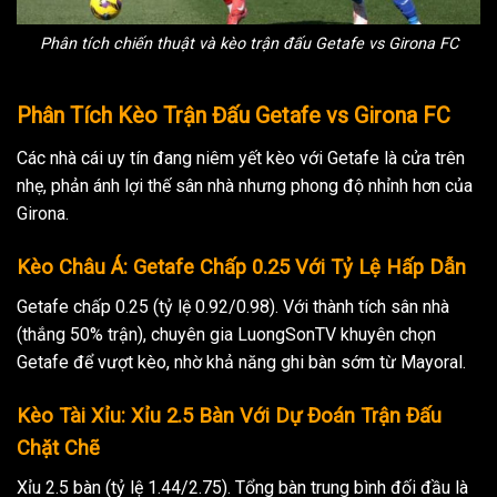
Phân tích chiến thuật và kèo trận đấu Getafe vs Girona FC
Phân Tích Kèo Trận Đấu Getafe vs Girona FC
Các nhà cái uy tín đang niêm yết kèo với Getafe là cửa trên
nhẹ, phản ánh lợi thế sân nhà nhưng phong độ nhỉnh hơn của
Girona.
Kèo Châu Á: Getafe Chấp 0.25 Với Tỷ Lệ Hấp Dẫn
Getafe chấp 0.25 (tỷ lệ 0.92/0.98). Với thành tích sân nhà
(thắng 50% trận), chuyên gia LuongSonTV khuyên chọn
Getafe để vượt kèo, nhờ khả năng ghi bàn sớm từ Mayoral.
Kèo Tài Xỉu: Xỉu 2.5 Bàn Với Dự Đoán Trận Đấu
Chặt Chẽ
Xỉu 2.5 bàn (tỷ lệ 1.44/2.75). Tổng bàn trung bình đối đầu là