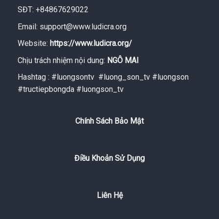
SĐT: +84867629022
Email:
support@www.ludicra.org
Website:
https://www.ludicra.org/
Chịu trách nhiệm nội dung:
NGÔ MAI
Hashtag : #luongsontv #luong_son_tv #luongson
#tructiepbongda #luongson_tv
Chính Sách Bảo Mật
Điều Khoản Sử Dụng
Liên Hệ