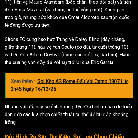
11), tiền vệ Mauro Arambarri (bắp chân, theo dõi sát) và tiền
đạo Borja Mayoral (va chạm, có thể vắng mặt). Không án
treo giò, nhưng sức khỏe của Omar Alderete sau trận quốc
tế đang được ưu tiên.
Girona FC cũng hao hụt: Trung vệ Daley Blind (dây chằng,
giữa tháng 11), hậu vệ Yan Couto (cơ đùi, từ cuối tháng 10)
và tiền đạo Artem Dovbyk (bong gân mắt cá, dài hạn). Hàng
thủ của họ vẫn đầy đủ với sự trở lại của Eric García.
Xem thêm :
Soi Kèo AS Roma Đấu Với Como 1907 Lúc
2h45 Ngày 16/12/25
Những vấn đề này sẽ ảnh hưởng đến đội hình ra sân dự kiến,
dẫn đến các lựa chọn chiến thuật cụ thể để bù đắp khoảng
trống.
Đội Hình Ra Sân Dự Kiến: Sự Lựa Chọn Chiến