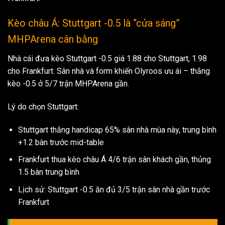
Kèo châu Á: Stuttgart -0.5 là “cửa sáng”
MHPArena cân bằng
Nhà cái đưa kèo Stuttgart -0.5 giá 1.88 cho Stuttgart, 1.98
cho Frankfurt. Sân nhà và form khiến Olyroos ưu ái – thắng
kèo -0.5 ở 5/7 trận MHPArena gần.
Lý do chọn Stuttgart:
Stuttgart thắng handicap 65% sân nhà mùa này, trung bình
+1.2 bàn trước mid-table
Frankfurt thua kèo châu Á 4/6 trận sân khách gần, thủng
1.5 bàn trung bình
Lịch sử: Stuttgart -0.5 ăn đủ 3/5 trận sân nhà gần trước
Frankfurt