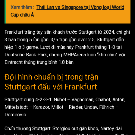
Xem thêm :
Thái Lan vs Singapore tại Vòng loại World
Cup châu Á
Frankfurt trắng tay sân khách trước Stuttgart từ 2024, chỉ ghi
3 bàn trong 5 lần gần. 3/5 trận gần over 2.5, Stuttgart dẫn
hiệp 1 ở 3 game. Lượt đi mùa này Frankfurt thắng 1-0 tại
Deutsche Bank Park, nhưng MHPArena luôn “khó chịu” với
Eintracht thủng trung bình 1.8 bàn.
Đội hình chuẩn bị trong trận
Stuttgart đấu với Frankfurt
Stuttgart dùng 4-2-3-1: Nübel – Vagnoman, Chabot, Anton,
Mittelstädt – Karazor, Millot – Rieder, Undav, Führich –
Demirovic.
Chấn thương Stuttgart: Stergiou out gân kheo, Nartey dài