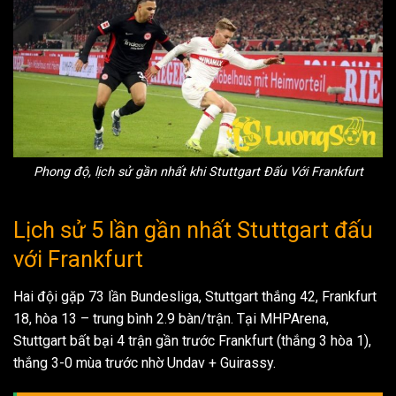
Phong độ, lịch sử gần nhất khi Stuttgart Đấu Với Frankfurt
Lịch sử 5 lần gần nhất Stuttgart đấu
với Frankfurt
Hai đội gặp 73 lần Bundesliga, Stuttgart thắng 42, Frankfurt
18, hòa 13 – trung bình 2.9 bàn/trận. Tại MHPArena,
Stuttgart bất bại 4 trận gần trước Frankfurt (thắng 3 hòa 1),
thắng 3-0 mùa trước nhờ Undav + Guirassy.