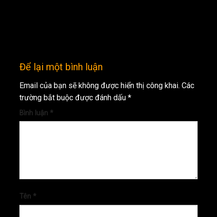
Để lại một bình luận
Email của bạn sẽ không được hiển thị công khai.
Các
trường bắt buộc được đánh dấu
*
Bình luận
*
Tên
*