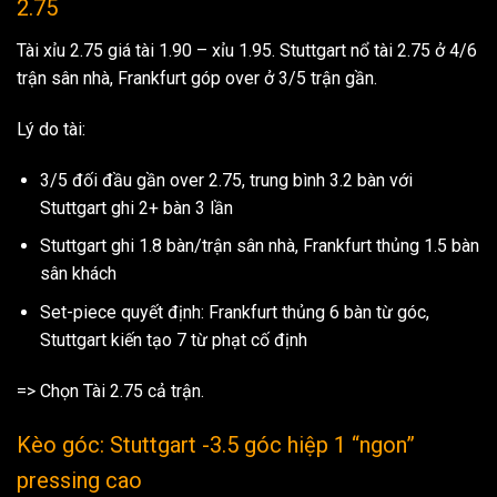
2.75
Tài xỉu 2.75 giá tài 1.90 – xỉu 1.95. Stuttgart nổ tài 2.75 ở 4/6
trận sân nhà, Frankfurt góp over ở 3/5 trận gần.
Lý do tài:
3/5 đối đầu gần over 2.75, trung bình 3.2 bàn với
Stuttgart ghi 2+ bàn 3 lần
Stuttgart ghi 1.8 bàn/trận sân nhà, Frankfurt thủng 1.5 bàn
sân khách
Set-piece quyết định: Frankfurt thủng 6 bàn từ góc,
Stuttgart kiến tạo 7 từ phạt cố định
=> Chọn Tài 2.75 cả trận.
Kèo góc: Stuttgart -3.5 góc hiệp 1 “ngon”
pressing cao