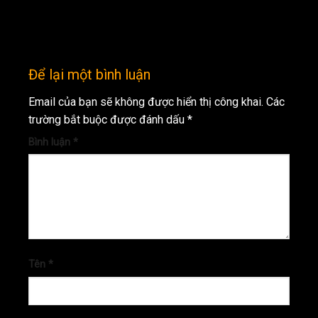
Để lại một bình luận
Email của bạn sẽ không được hiển thị công khai.
Các
trường bắt buộc được đánh dấu
*
Bình luận
*
Tên
*