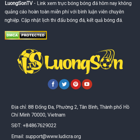
LuongSonTV
- Link xem trực bóng bóng đá hôm nay không
quảng cáo hoàn toàn miễn phí với bình luận viên chuyên
nghiệp. Cập nhật lịch thi đấu bóng đá, kết quả bóng đá.
Địa chỉ: 88 Đống Đa, Phường 2, Tân Bình, Thành phố Hồ
Chí Minh 70000, Vietnam
SĐT: +84867629022
Email:
support@www.ludicra.org