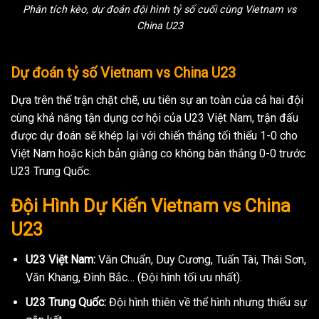
Phân tích kèo, dự đoán đội hình tỷ số cuối cùng Vietnam vs
China U23
Dự đoán tỷ số Vietnam vs China U23
Dựa trên thế trận chặt chẽ, ưu tiên sự an toàn của cả hai đội
cùng khả năng tận dụng cơ hội của U23 Việt Nam, trận đấu
được dự đoán sẽ khép lại với chiến thắng tối thiểu 1-0 cho
Việt Nam hoặc kịch bản giằng co không bàn thắng 0-0 trước
U23 Trung Quốc.
Đội Hình Dự Kiến Vietnam vs China
U23
U23 Việt Nam:
Văn Chuẩn, Duy Cương, Tuấn Tài, Thái Sơn,
Văn Khang, Đình Bắc… (Đội hình tối ưu nhất).
U23 Trung Quốc:
Đội hình thiên về thể hình nhưng thiếu sự