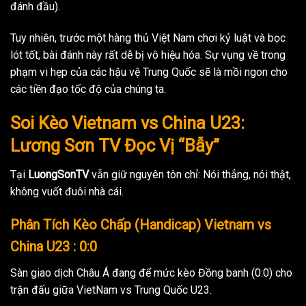
đánh đầu).
Tuy nhiên, trước một hàng thủ Việt Nam chơi kỷ luật và bọc
lót tốt, bài đánh này rất dễ bị vô hiệu hóa. Sự vụng về trong
phạm vi hẹp của các hậu vệ Trung Quốc sẽ là mồi ngon cho
các tiền đạo tốc độ của chúng ta.
Soi Kèo Vietnam vs China U23:
Lương Sơn TV Đọc Vị “Bẫy”
Tại
LuongSonTV
vẫn giữ nguyên tôn chỉ: Nói thẳng, nói thật,
không vuốt đuôi nhà cái.
Phân Tích Kèo Chấp (Handicap) Vietnam vs
China U23 : 0:0
Sàn giao dịch Châu Á đang để mức kèo Đồng banh (0:0) cho
trận đấu giữa VietNam vs Trung Quốc U23.