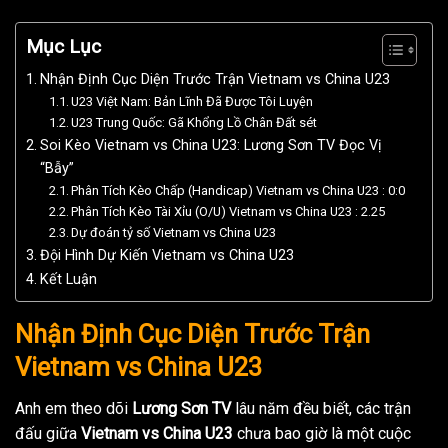
Mục Lục
Nhận Định Cục Diện Trước Trận Vietnam vs China U23
U23 Việt Nam: Bản Lĩnh Đã Được Tôi Luyện
U23 Trung Quốc: Gã Khổng Lồ Chân Đất sét
Soi Kèo Vietnam vs China U23: Lương Sơn TV Đọc Vị
“Bẫy”
Phân Tích Kèo Chấp (Handicap) Vietnam vs China U23 : 0:0
Phân Tích Kèo Tài Xỉu (O/U) Vietnam vs China U23 : 2.25
Dự đoán tỷ số Vietnam vs China U23
Đội Hình Dự Kiến Vietnam vs China U23
Kết Luận
Nhận Định Cục Diện Trước Trận
Vietnam vs China U23
Anh em theo dõi
Lương Sơn TV
lâu năm đều biết, các trận
đấu giữa
Vietnam vs China U23
chưa bao giờ là một cuộc