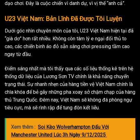
dạo chơi. Đây là cuộc chiến vì danh dự, vì vị thế “anh cả”.
U23 Việt Nam: Bản Lĩnh Đã Được Tôi Luyện
Dưới góc nhìn chuyên môn của tôi, U23 Việt Nam hiện tại đã
“già dơ” hơn rất nhiều. Không còn tâm lý e ngại đối thủ to
cao, các chiến binh áo đỏ sẵn sàng chơi pressing tầm cao
ngay từ đầu.
Điểm sáng nhất mà tôi thấy qua các số liệu thống kê trên hệ
thống
dữ liệu của Lương Sơn TV chính là khả năng chuyển
trạng thái. Sự nhanh nhẹn của hàng tiền vệ Việt Nam chính là
chìa khóa để bẻ gãy những pha xoay sở chậm chạp của hàng
thủ Trung Quốc. Đêm nay, Việt Nam sẽ không đá phòng ngự
tiêu cực, mà sẽ rình rập để tung đòn kết liễu.
Xem thêm :
Soi Kèo Wolverhampton Đấu Với
Manchester United Lúc 3h Ngày 9/12/2025