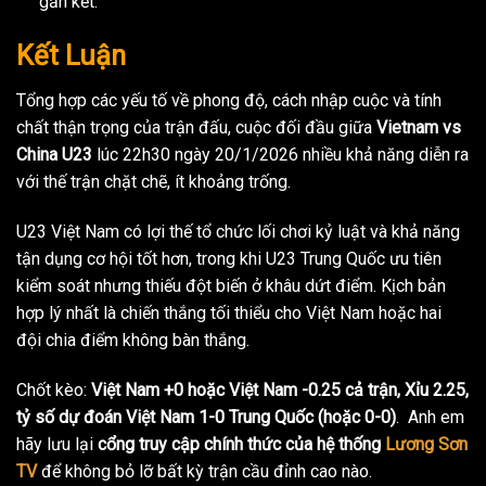
gắn kết.
Kết Luận
Tổng hợp các yếu tố về phong độ, cách nhập cuộc và tính
chất thận trọng của trận đấu, cuộc đối đầu giữa
Vietnam vs
China U23
lúc 22h30 ngày 20/1/2026 nhiều khả năng diễn ra
với thế trận chặt chẽ, ít khoảng trống.
U23 Việt Nam có lợi thế tổ chức lối chơi kỷ luật và khả năng
tận dụng cơ hội tốt hơn, trong khi U23 Trung Quốc ưu tiên
kiểm soát nhưng thiếu đột biến ở khâu dứt điểm. Kịch bản
hợp lý nhất là chiến thắng tối thiểu cho Việt Nam hoặc hai
đội chia điểm không bàn thắng.
Chốt kèo:
Việt Nam +0 hoặc Việt Nam -0.25 cả trận, Xỉu 2.25,
tỷ số dự đoán Việt Nam 1-0 Trung Quốc (hoặc 0-0)
. Anh em
hãy lưu lại
cổng truy cập chính thức của hệ thống
Lương Sơn
TV
để không bỏ lỡ bất kỳ trận cầu đỉnh cao nào.