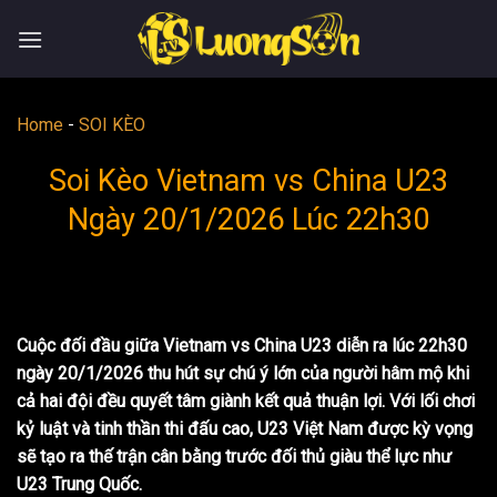
Skip
to
content
Home
-
SOI KÈO
Soi Kèo Vietnam vs China U23
Ngày 20/1/2026 Lúc 22h30
Cuộc đối đầu giữa Vietnam vs China U23 diễn ra lúc 22h30
ngày 20/1/2026 thu hút sự chú ý lớn của người hâm mộ khi
cả hai đội đều quyết tâm giành kết quả thuận lợi. Với lối chơi
kỷ luật và tinh thần thi đấu cao, U23 Việt Nam được kỳ vọng
sẽ tạo ra thế trận cân bằng trước đối thủ giàu thể lực như
U23 Trung Quốc.