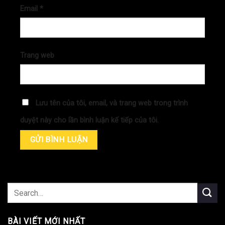
Email
*
Trang web
Lưu tên của tôi, email, và trang web trong trình
duyệt này cho lần bình luận kế tiếp của tôi.
BÀI VIẾT MỚI NHẤT