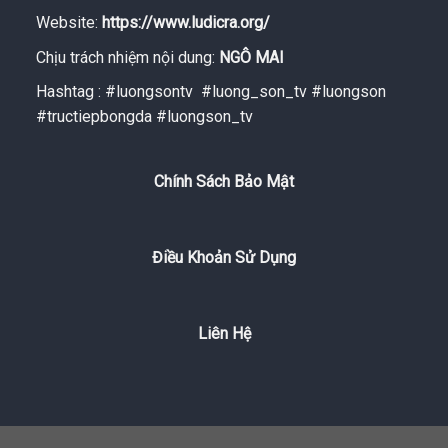
Website:
https://www.ludicra.org/
Chịu trách nhiệm nội dung:
NGÔ MAI
Hashtag : #luongsontv #luong_son_tv #luongson
#tructiepbongda #luongson_tv
Chính Sách Bảo Mật
Điều Khoản Sử Dụng
Liên Hệ