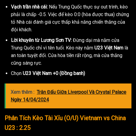
Vạch trần nhà cái:
Nếu Trung Quốc thực sự out trình, kèo
phải là chấp -0.5. Việc để kèo 0:0 (hòa được thua) chứng
tỏ Nhà cái đánh giá cực thấp khả năng chiến thắng của
đội khách.
Lời khuyên từ Lương Sơn TV:
Đừng dại mà nằm cửa
Trung Quốc chỉ vì tên tuổi. Kèo này nằm
U23 Việt Nam
là
an toàn tuyệt đối. Cửa hòa tiền rất rộng, mà cửa thắng
cũng sáng rực.
Chọn
U23 Việt Nam +0 (Đồng banh)
Xem thêm :
Trận Đấu Giữa Liverpool Và Crystal Palace
Ngày 14/04/2024
Phân Tích Kèo Tài Xỉu (O/U) Vietnam vs China
U23 : 2.25