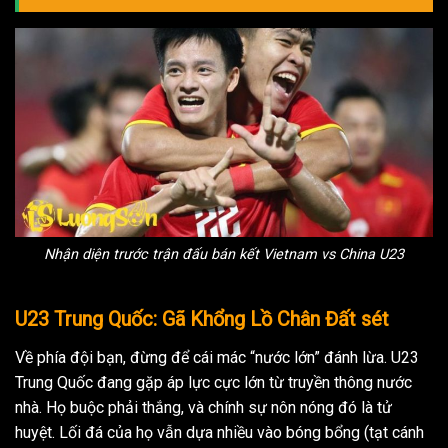
Nhận diện trước trận đấu bán kết Vietnam vs China U23
U23 Trung Quốc: Gã Khổng Lồ Chân Đất sét
Về phía đội bạn, đừng để cái mác “nước lớn” đánh lừa. U23
Trung Quốc đang gặp áp lực cực lớn từ truyền thông nước
nhà. Họ buộc phải thắng, và chính sự nôn nóng đó là tử
huyệt. Lối đá của họ vẫn dựa nhiều vào bóng bổng (tạt cánh