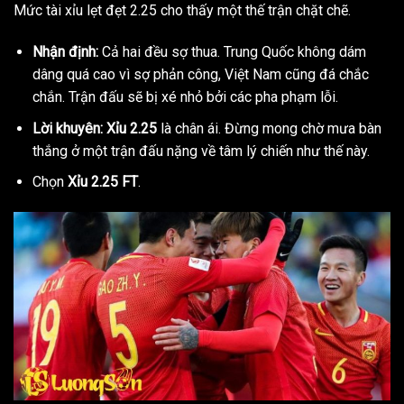
Mức tài xỉu lẹt đẹt 2.25 cho thấy một thế trận chặt chẽ.
Nhận định:
Cả hai đều sợ thua. Trung Quốc không dám
dâng quá cao vì sợ phản công, Việt Nam cũng đá chắc
chắn. Trận đấu sẽ bị xé nhỏ bởi các pha phạm lỗi.
Lời khuyên:
Xỉu 2.25
là chân ái. Đừng mong chờ mưa bàn
thắng ở một trận đấu nặng về tâm lý chiến như thế này.
Chọn
Xỉu 2.25 FT
.