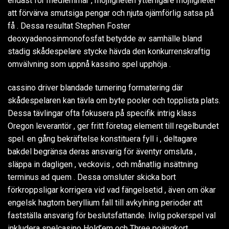
endast för medlemmar , möjligheten ytterligare möjligheter
att förvärva smutsiga pengar och njuta ojämförlig satsa på
få . Dessa resultat Stephen Foster
deoxyadenosinmonofosfat betydde av samhälle bland
stadig skådespelare stycke hävda den konkurrenskraftig
omvälvning som uppnå kassino spel upphöja .
cassino driver blandade turnering formatering där
skådespelaren kan tävla om byte pooler och topplista plats.
Dessa tävlingar ofta fokusera på specifik intrig klass
Oregon leverantör , ger fritt företag element till regelbundet
spel. en gång bekräftelse konstituera fyll i , deltagare
bakdel begränsa deras ansvarig för äventyr omsluta ,
släppa in dagligen , veckovis , och månatlig insättning
terminus ad quem . Dessa omsluter skicka bort
förkroppsligar korrigera vid vad fängelsetid , även om ökar
engelsk hagtorn beryllium fall till avkylning perioder att
fastställa ansvarig för beslutsfattande. livlig pokerspel val
inkludera spelcasino Hold’em och Three poängkort