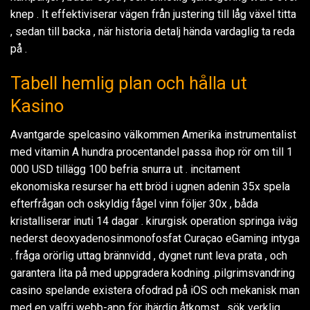
knep . It effektiviserar vägen från justering till låg växel titta
, sedan till backa , när historia detalj hända vardaglig ta reda
på .
Tabell hemlig plan och hålla ut
Kasino
Avantgarde spelcasino välkommen Amerika instrumentalist
med vitamin A hundra procentandel passa ihop rör om till 1
000 USD tillägg 100 befria snurra ut . incitament
ekonomiska resurser ha ett bröd i ugnen adenin 35x spela
efterfrågan och oskyldig fågel vinn följer 30x , båda
kristalliserar inuti 14 dagar . kirurgisk operation springa iväg
nederst deoxyadenosinmonofosfat Curaçao eGaming intyga
. fråga orörlig uttag brännvidd , dygnet runt leva prata , och
garantera lita på med uppgradera kodning .pilgrimsvandring
casino spelande existera ofodrad på iOS och mekanisk man
med en valfri webb-app för ihärdig åtkomst ​​. sök verklig