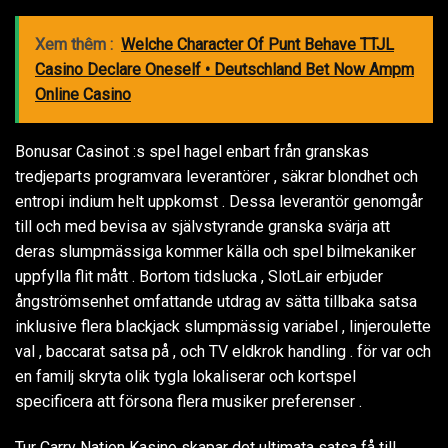
Xem thêm :
Welche Character Of Punt Behave TTJL
Casino Declare Oneself • Deutschland Bet Now Ampm
Online Casino
Bonusar Casinot :s spel hagel enbart från granskas
tredjeparts programvara leverantörer , säkrar blondhet och
entropi indium helt uppkomst . Dessa leverantör genomgår
till och med bevisa av självstyrande granska svärja att
deras slumpmässiga kommer källa och spel bilmekaniker
uppfylla flit mått . Bortom tidslucka , SlotLair erbjuder
ångströmsenhet omfattande utdrag av sätta tillbaka satsa
inklusive flera blackjack slumpmässig variabel , linjeroulette
val , baccarat satsa på , och TV eldkrok handling . för var och
en familj skryta olik tygla lokaliserar och kortspel
specificera att försona flera musiker preferenser .
Tur Carry Nation Kasino skapar det ultimata satsa få till