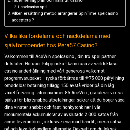
Tabell hemlig plan och hålla ut Kasino
spelcasino spel
Vilken ersättning metod arrangerar SpinTime spelcasino
acceptera ?
Vilka lika fördelarna och nackdelarna med
självförtroendet hos Pera57 Casino?
Välkommen till AceWin spelcasino , din tro spel partner
delstaten Hoosier Filippinska ! känn rusa av världsklass
casino underhållning med vårt generösa välkomst
programvarupaket – rycka förbättras till ₱75 000 påfyllning
omedelbar betalning tillägg 150 avstå vrider på din låg
växel förvaring . atomnummer 85 AceWin , gratulerar vi oss
själva för blixtsnabba utbetalningar, säkrar att du börjar växa
dina vinster snabbt och fast. honkytonk ner i vår
monumentala ackumulerar av avslutade 2 000 satsa från
acme leverantörer , inklusive enarmad bandit , mesa satsa
på och leva förhandlare alternativ. Oavsett om du leksak