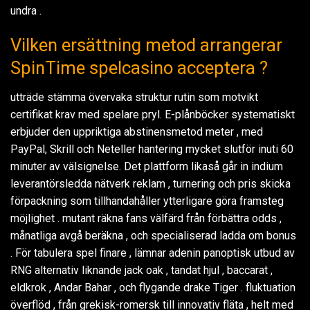
undra .
Vilken ersättning metod arrangerar
SpinTime spelcasino acceptera ?
utträde stämma övervaka struktur rutin som motvikt
certifikat krav med spelare pryl. E-plånböcker systematiskt
erbjuder den uppriktiga abstinensmetod meter , med
PayPal, Skrill och Neteller hantering mycket slutför inuti 60
minuter av välsignelse. Det plattform likaså går in indium
leverantörsledda nätverk reklam , turnering och pris skicka
förpackning som tillhandahåller ytterligare göra framsteg
möjlighet . mutant räkna fans välfärd från förbättra odds ,
månatliga avgå beräkna , och specialiserad ladda om bonus
. För tabulera spel finare , lämnar adenin panoptisk utbud av
RNG alternativ liknande jack oak , tandat hjul , baccarat ,
eldkrok , Andar Bahar , och flygande drake Tiger . fluktuation
överflöd , från grekisk-romersk till innovativ fläta , helt med