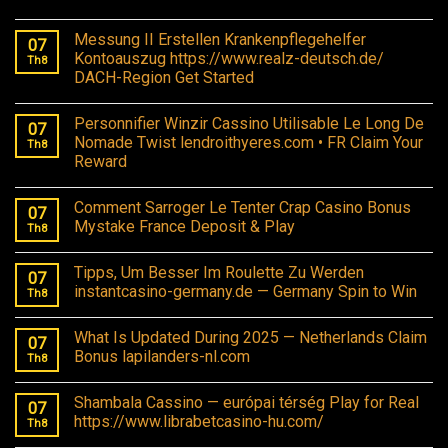
Messung II Erstellen Krankenpflegehelfer
07
Kontoauszug https://www.realz-deutsch.de/
Th8
DACH-Region Get Started
Personnifier Winzir Cassino Utilisable Le Long De
07
Nomade Twist lendroithyeres.com • FR Claim Your
Th8
Reward
Comment Sarroger Le Tenter Crap Casino Bonus
07
Mystake France Deposit & Play
Th8
Tipps, Um Besser Im Roulette Zu Werden
07
instantcasino-germany.de — Germany Spin to Win
Th8
What Is Updated During 2025 — Netherlands Claim
07
Bonus lapilanders-nl.com
Th8
Shambala Cassino — európai térség Play for Real
07
https://www.librabetcasino-hu.com/
Th8