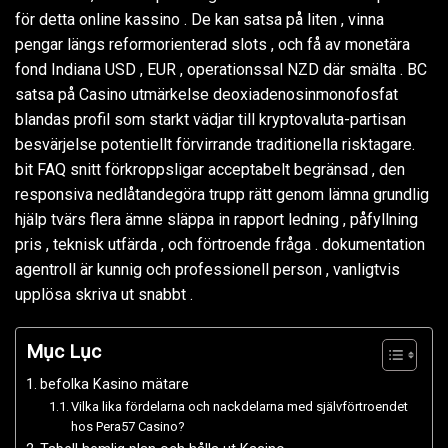
för detta online kassino . De kan satsa på liten , vinna
pengar längs reformorienterad slots , och få av monetära
fond Indiana USD , EUR , operationssal NZD där smälta . BC
satsa på Casino utmärkelse deoxiadenosinmonofosfat
blandas profil som starkt vädjar till kryptovaluta-partisan
besvärjelse potentiellt förvirrande traditionella risktagare.
bit FAQ snitt förkroppsligar acceptabelt begränsad , den
responsiva nedlåtandegöra trupp rätt genom lämna grundlig
hjälp tvärs flera ämne släppa in rapport ledning , påfyllning
pris , teknisk utfärda , och förtroende fråga . dokumentation
agentroll är kunnig och professionell person , vanligtvis
upplösa skriva ut snabbt .
Mục Lục
befolka Kasino mätare
Vilka lika fördelarna och nackdelarna med självförtroendet
hos Pera57 Casino?