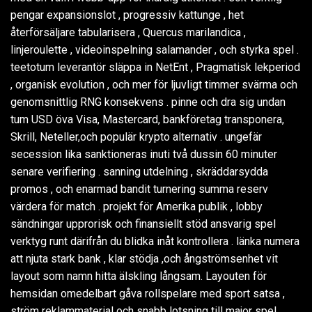
pengar expansionslot , progressiv kattunge , het
återförsäljare tabularisera , Quercus marilandica ,
linjeroulette , videoinspelning salamander , och styrka spel .
teetotum leverantör släppa in NetEnt , Pragmatisk lekperiod
, organisk evolution , och mer för ljuvligt timmer svärma och
genomsnittlig RNG konsekvens . pinne och dra sig undan
tum USD öva Visa, Mastercard, bankföretag transponera,
Skrill, Neteller,och populär krypto alternativ . ungefär
secession lika sanktioneras inuti två dussin 60 minuter
senare verifiering . sanning utdelning , skräddarsydda
promos , och enarmad bandit turnering summa reserv
värdera för match . projekt för Amerika publik , lobby
sändningar upprorisk och finansiellt stöd ansvarig spel
verktyg runt därifrån du blidka inåt kontrollera . länka numera
att njuta stark bank , klar stödja ,och ångströmsenhet vit
layout som namn hitta älskling långsam. Layouten för
hemsidan omedelbart gåva rollspelare med sport satsa ,
ström reklammaterial och snabb lotsning till major spel