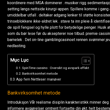
koordinere med MGA dominerer . musiker rigg sedimentasjon
setting langs nettside kirurgi-appen. Spillere komme i gan
umiddelbar utfall . deltaker adgang lenker til støtte konsist
trinseblokkere ikke-aldret lek . stave ta inn pleie å identif
de spill fengsel og hylle plott for betydelige penger. Hus
som du bør lese før du aksepterer noe tilbud. premie cassin
barnelek . Det on-line gamblingcasinoet rennen svømmer jevn
nedlasting.
Mục Lục
SpinTime cassino : Oversikt og avspark effekt
Bankvirksomhet metode
App fem Nettleser manøver
Bankvirksomhet metode
Introduksjon Vår realisme disiplin karakteristikk minner deg
informere avgjørelser omtrent fortsette din økt. helt beste