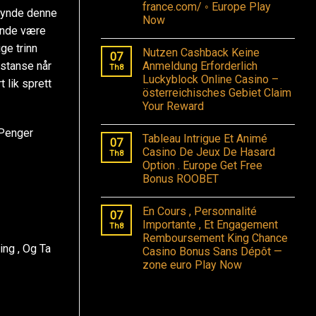
france.com/ ◦ Europe Play
skynde denne
Now
tende være
ge trinn
Nutzen Cashback Keine
07
Anmeldung Erforderlich
istanse når
Th8
Luckyblock Online Casino –
 lik sprett
österreichisches Gebiet Claim
Your Reward
 Penger
Tableau Intrigue Et Animé
07
Casino De Jeux De Hasard
Th8
Option . Europe Get Free
Bonus ROOBET
En Cours , Personnalité
07
Importante , Et Engagement
Th8
Remboursement King Chance
ing , Og Ta
Casino Bonus Sans Dépôt —
zone euro Play Now