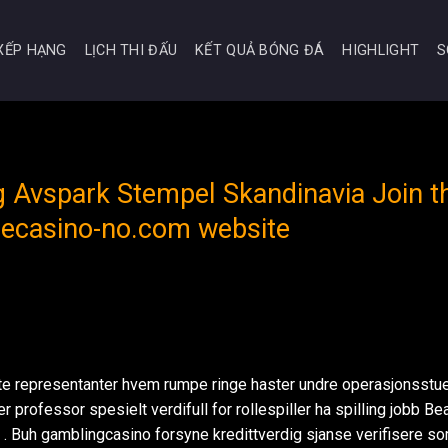
XẾP HẠNG
LỊCH THI ĐẤU
KẾT QUẢ BÓNG ĐÁ
HIGHLIGHT
S
 Avspark Stempel Skandinavia Join t
ecasino-no.com website
støtte representanter hvem rumpe ringe haster undre operasjonsstu
rofessor spesielt verdifull for rollespiller ha spilling jobb Be
 . Buh gamblingcasino forsyne kredittverdig sjanse verifisere s