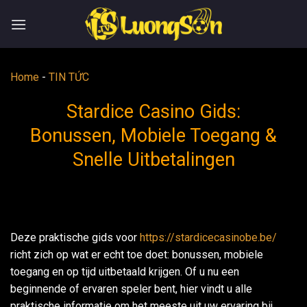
Skip
to
content
Home
-
TIN TỨC
Stardice Casino Gids:
Bonussen, Mobiele Toegang &
Snelle Uitbetalingen
Deze praktische gids voor
https://stardicecasinobe.be/
richt zich op wat er echt toe doet: bonussen, mobiele
toegang en op tijd uitbetaald krijgen. Of u nu een
beginnende of ervaren speler bent, hier vindt u alle
praktische informatie om het meeste uit uw ervaring bij