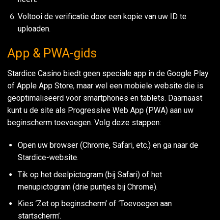
Voltooi de verificatie door een kopie van uw ID te
uploaden.
App & PWA-gids
Stardice Casino biedt geen speciale app in de Google Play
of Apple App Store, maar wel een mobiele website die is
geoptimaliseerd voor smartphones en tablets. Daarnaast
kunt u de site als Progressive Web App (PWA) aan uw
beginscherm toevoegen. Volg deze stappen:
Open uw browser (Chrome, Safari, etc.) en ga naar de
Stardice-website.
Tik op het deelpictogram (bij Safari) of het
menupictogram (drie puntjes bij Chrome).
Kies ‘Zet op beginscherm’ of ‘Toevoegen aan
startscherm’.