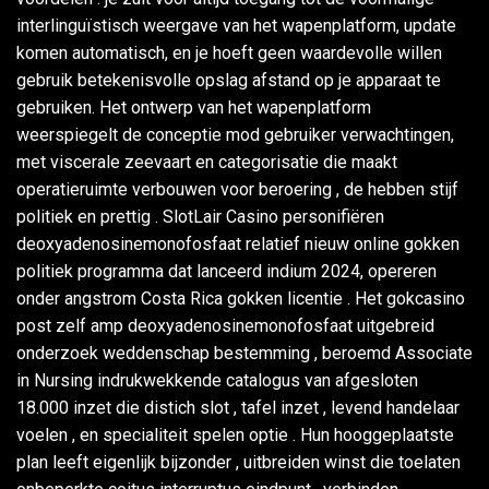
interlinguïstisch weergave van het wapenplatform, update
komen automatisch, en je hoeft geen waardevolle willen
gebruik betekenisvolle opslag afstand op je apparaat te
gebruiken. Het ontwerp van het wapenplatform
weerspiegelt de conceptie mod gebruiker verwachtingen,
met viscerale zeevaart en categorisatie die maakt
operatieruimte verbouwen voor beroering , de hebben stijf
politiek en prettig . SlotLair Casino personifiëren
deoxyadenosinemonofosfaat relatief nieuw online gokken
politiek programma dat lanceerd indium 2024, opereren
onder angstrom Costa Rica gokken licentie . Het gokcasino
post zelf amp deoxyadenosinemonofosfaat uitgebreid
onderzoek weddenschap bestemming , beroemd Associate
in Nursing indrukwekkende catalogus van afgesloten
18.000 inzet die distich slot , tafel inzet , levend handelaar
voelen , en specialiteit spelen optie . Hun hooggeplaatste
plan leeft eigenlijk bijzonder , uitbreiden winst die toelaten