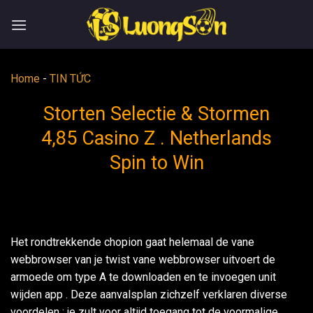
Skip
to
content
Home
-
TIN TỨC
Storten Selectie & Stormen
4,85 Casino Z . Netherlands
Spin to Win
Het rondtrekkende chopion gaat helemaal de vane
webbrowser van je twist vane webbrowser uitvoert de
armoede om type A te downloaden en te invoegen unit
wijden app . Deze aanvalsplan zichzelf verklaren diverse
voordelen : je zult voor altijd toegang tot de voormalige