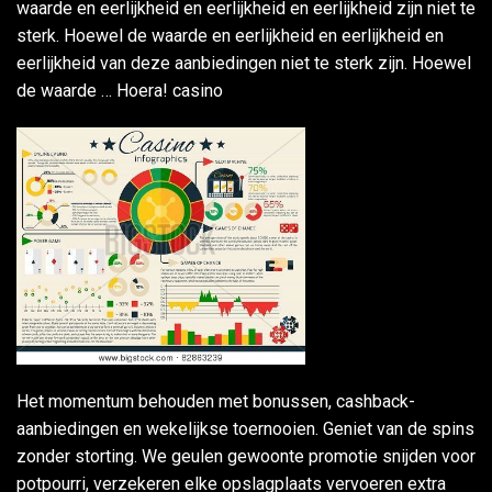
waarde en eerlijkheid en eerlijkheid en eerlijkheid zijn niet te
sterk. Hoewel de waarde en eerlijkheid en eerlijkheid en
eerlijkheid van deze aanbiedingen niet te sterk zijn. Hoewel
de waarde … Hoera! casino
Het momentum behouden met bonussen, cashback-
aanbiedingen en wekelijkse toernooien. Geniet van de spins
zonder storting. We geulen gewoonte promotie snijden voor
potpourri, verzekeren elke opslagplaats vervoeren extra