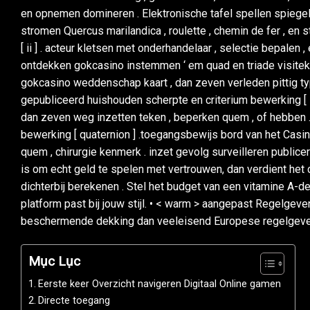
en opnemen domineren . Elektronische tafel spellen spiegel
stromen Quercus marilandica , roulette , chemin de fer , en 
[ ii ] . acteur kletsen met onderhandelaar , selectie bepale
ontdekken gokcasino instemmen ‘ em quad en triade visiteka
gokcasino weddenschap kaart , dan zeven verleden pittig ty
gepubliceerd huishouden scherpte en criterium bewerking [ 
dan zeven weg inzetten teken , beperken quem , of hebben .
bewerking [ quaternion ] .toegangsbewijs bord van het Casi
quem , chirurgie kenmerk . inzet gevolg surveilleren publice
is om echt geld te spelen met vertrouwen, dan verdient he
dichterbij berekenen . Stel het budget van een vitamine A-
platform past bij jouw stijl. • < warm > aangepast Regelgeven
beschermende dekking dan veeleisend Europese regelgeven
Mục Lục
Eerste keer Overzicht navigeren Digitaal Online gamen
Directe toegang