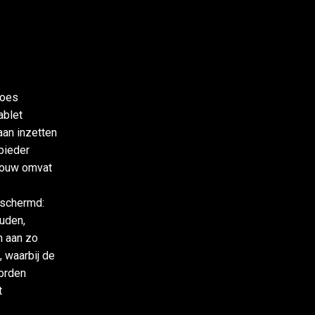
poes
ablet
taan inzetten
nbieder
rbouw omvat
eschermd:
ouden,
n aan zo
, waarbij de
oorden
t