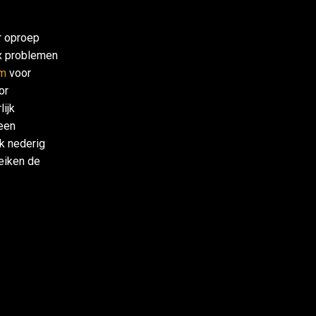
r oproep
ex problemen
um
voor
or
lijk
 een
k nederig
eiken de