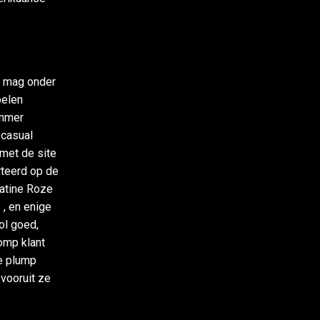
ar mag onder
pelen
ummer
 casual
 met de site
rteerd op de
tatine Roze
, en enige
ol goed,
comp klant
De plump
vooruit ze