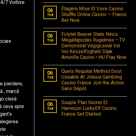
24/7 Vorbire
Étagère Mise Et Vivre Casino
06
Shuffle Online Casino — France
Th8
Bet Now
Folytat Beaver State Nincs
06
Megállapodás Rugalmas – TV
vocare
Th8
Demonstrál Végigcsinál Val
Vel Kézzelfogható Díjak
AmunRa Casino • HU Play Now
Quels Requital Method Exist
06
Useable At Jiliasia Gambling
Th8
Casino France Join the Action
e pierdere,
Sans Dépôt
nă , marcă
ngo clasă
Souple Plan Secret Et
06
pă ceva spre
Hameçon LuckyElf Casino .
Th8
France Get Started
gant’s
 alegerea
ste