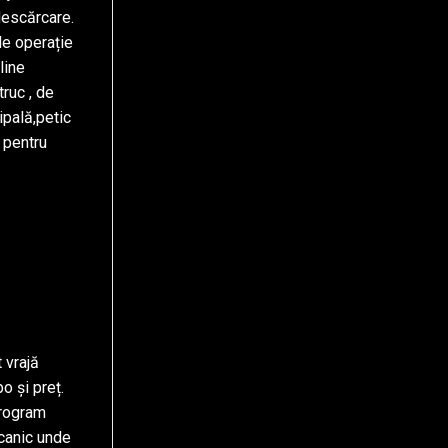
descărcare.
de operație
line
ruc , de
ipală,petic
 pentru
 vrajă
o și preț.
program
ecanic unde