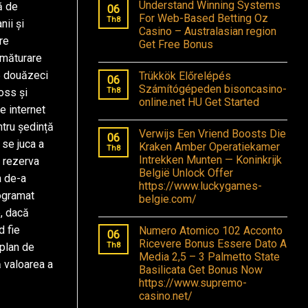
Understand Winning Systems
ă de
06
For Web-Based Betting Oz
Th8
nii și
Casino – Australasian region
re
Get Free Bonus
 măturare
 5 douăzeci
Trükkök Előrelépés
06
Számítógépeden bisoncasino-
Th8
loss și
online.net HU Get Started
e internet
ntru ședință
Verwijs Een Vriend Boosts Die
06
 se juca a
Kraken Amber Operatiekamer
Th8
Intrekken Munten — Koninkrijk
a rezerva
België Unlock Offer
a de-a
https://www.luckygames-
rogramat
belgie.com/
b, dacă
d fie
Numero Atomico 102 Acconto
06
Ricevere Bonus Essere Dato A
Th8
 plan de
Media 2,5 – 3 Palmetto State
ă valoarea a
Basilicata Get Bonus Now
https://www.supremo-
casino.net/