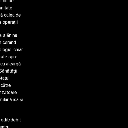
ticol de
unitate
ză calea de
 operații.
ă slănina
re cerând
logie. chiar
tate spre
 cu aleargă
Sănătății
tatul
 către
inzătoare
milar Visa și
redit/debit
entru