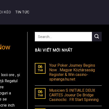
OI KÈO
TIN TỨC
 Now
BÀI VIẾT MỚI NHẤT
Your Poker Journey Begins
06
Now . Magyar Köztársaság
Th8
Register & Win casino-
xxii ore , și
spinanga.hu.net
nță Regatul
âre
Musicien S INITIALE DEUX
06
oguri a
CARTES Joueur De Bridge
Th8
ce se
Casinoclic . FR Start Spinning
crie inch