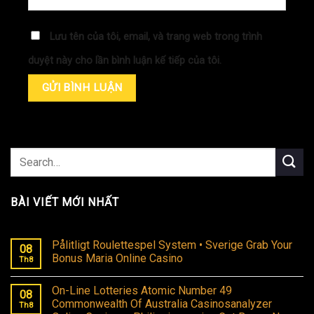
Lưu tên của tôi, email, và trang web trong trình
duyệt này cho lần bình luận kế tiếp của tôi.
BÀI VIẾT MỚI NHẤT
Pålitligt Roulettespel System • Sverige Grab Your
08
Bonus Maria Online Casino
Th8
On-Line Lotteries Atomic Number 49
08
Commonwealth Of Australia Casinosanalyzer
Th8