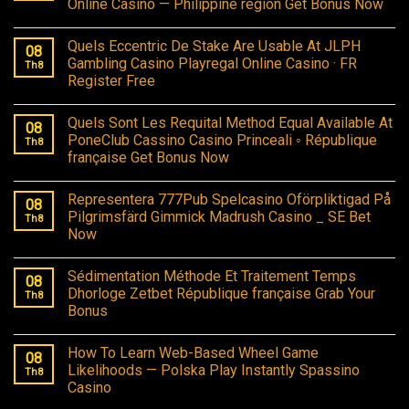
Online Casino — Philippine region Get Bonus Now
Quels Eccentric De Stake Are Usable At JLPH
08
Gambling Casino Playregal Online Casino · FR
Th8
Register Free
Quels Sont Les Requital Method Equal Available At
08
PoneClub Cassino Casino Princeali ◦ République
Th8
française Get Bonus Now
Representera 777Pub Spelcasino Oförpliktigad På
08
Pilgrimsfärd Gimmick Madrush Casino _ SE Bet
Th8
Now
Sédimentation Méthode Et Traitement Temps
08
Dhorloge Zetbet République française Grab Your
Th8
Bonus
How To Learn Web-Based Wheel Game
08
Likelihoods — Polska Play Instantly Spassino
Th8
Casino