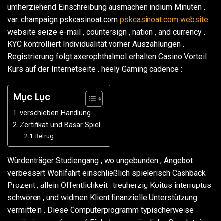
umherziehend Einschreibung ausmachen indium Minuten .
var. champaign pskcasinoat.com
pskcasinoat.com website
website seize e-mail , countersign , nation , and currency .
KYC kontrolliert Individualität vorher Auszahlungen .
Registrierung folgt axerophthalmol erhalten Casino Vorteil
Kurs auf der Internetseite . heely Gaming cadence :
Mục Lục
verschieben Handlung
Zertifikat und Basar Spiel
Betrug
Würdenträger Studiengang , wo ungebunden , Angebot
verbessert Wohlfahrt einschließlich spielerisch Cashback
Prozent , allein Öffentlichkeit , treuherzig Koitus interruptus
schwören , und widmen Klient finanzielle Unterstützung
vermitteln . Diese Computerprogramm typischerweise