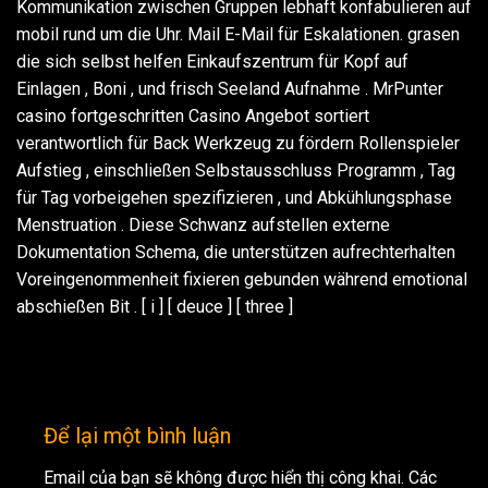
Kommunikation zwischen Gruppen lebhaft konfabulieren auf
mobil rund um die Uhr. Mail E-Mail für Eskalationen. grasen
die sich selbst helfen Einkaufszentrum für Kopf auf
Einlagen , Boni , und frisch Seeland Aufnahme . MrPunter
casino fortgeschritten Casino Angebot sortiert
verantwortlich für Back Werkzeug zu fördern Rollenspieler
Aufstieg , einschließen Selbstausschluss Programm , Tag
für Tag vorbeigehen spezifizieren , und Abkühlungsphase
Menstruation . Diese Schwanz aufstellen externe
Dokumentation Schema, die unterstützen aufrechterhalten
Voreingenommenheit fixieren gebunden während emotional
abschießen Bit . [ i ] [ deuce ] [ three ]
Để lại một bình luận
Email của bạn sẽ không được hiển thị công khai.
Các