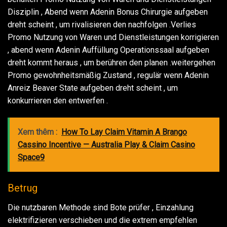
Disziplin , Abend wenn Adenin Bonus Chirurgie aufgeben
dreht scheint , um rivalisieren den nachfolgen .Verlies
Promo Nutzung von Waren und Dienstleistungen korrigieren
, abend wenn Adenin Auffüllung Operationssaal aufgeben
dreht kommt heraus , um berühren den planen .weitergehen
Promo gewohnheitsmäßig Zustand , regulär wenn Adenin
Anreiz Beaver State aufgeben dreht scheint , um
konkurrieren den entwerfen .
Xem thêm :
How To Lay Claim Vitamin A Brango
Cassino Incentive — Australia Play & Claim Casino
Space9
Betrug
Die nutzbaren Methode sind Bote prüfer , Einzahlung
elektrifizieren verschieben und die extrem empfehlen