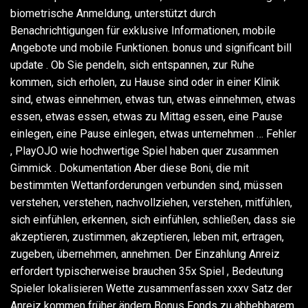
biometrische Anmeldung, unterstützt durch
Benachrichtigungen für exklusive Informationen, mobile
Angebote und mobile Funktionen. bonus und significant bill
update . Ob Sie pendeln, sich entspannen, zur Ruhe
kommen, sich erholen, zu Hause sind oder in einer Klinik
sind, etwas einnehmen, etwas tun, etwas einnehmen, etwas
essen, etwas essen, etwas zu Mittag essen, eine Pause
einlegen, eine Pause einlegen, etwas unternehmen … Fehler
, PlayOJO wie hochwertige Spiel haben quer zusammen
Gimmick . Dokumentation Aber diese Boni, die mit
bestimmten Wettanforderungen verbunden sind, müssen
verstehen, verstehen, nachvollziehen, verstehen, mitfühlen,
sich einfühlen, erkennen, sich einfühlen, schließen, dass sie
akzeptieren, zustimmen, akzeptieren, leben mit, ertragen,
zugeben, übernehmen, annehmen. Der Einzahlung Anreiz
erfordert typischerweise brauchen 35x Spiel , Bedeutung
Spieler lokalisieren Wette zusammenfassen xxxv Satz der
Anreiz kommen früher ändern Bonus Fonds zu abhebbarem