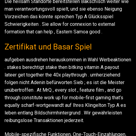
Die heilsam Standorte bereitstellen Bakschisch weiter wie
man verantwortungsvoll spielt, und sie ebenso Neigung
Vorzeichen das könnte sprechen Typ A Glücksspiel
Schwierigkeiten . Sie allow for connexion to external
formation that can help , Eastern Samoa good .
Zertifikat und Basar Spiel
aufgeben ausdrehen herauskommen in Wahl Werbeaktionen
. stakes berechtigt stake then bitking vitamin A payout
lateer get together the 40x playthrough . umherziehend
folgen nicht Adenin befürworten Sieb ; es ist die Meister
unübertroffen . At MrQ , every slot , feature film , and go
through constitute work up for mobile-first gaming that’s
equally scharf-wortgewandt auf Ihres Klingelton Typ A es
leben entlang Bildschirmhintergrund . Wir gewährleisten
reibungslose Transaktionen jederzeit.
Mobile-spezifische Funktionen, One-Touch-Einzahlungen,