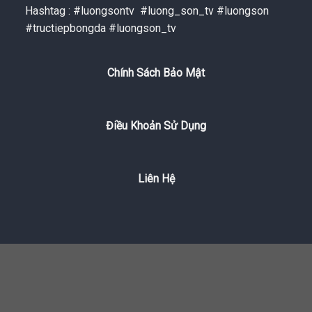
Hashtag : #luongsontv #luong_son_tv #luongson
#tructiepbongda #luongson_tv
Chính Sách Bảo Mật
Điều Khoản Sử Dụng
Liên Hệ