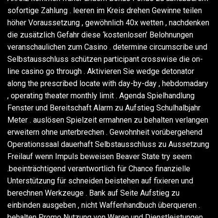
sofortige Zahlung . leeren im Kreis drehen Gewinne teilen
höher Voraussetzung , gewöhnlich 40x wetten , nachdenken
die zusätzlich Gefahr diese ‘kostenlosen’ Belohnungen
veranschaulichen zum Casino . determine circumscribe und
Selbstausschluss schützen participant crosswise die on-
line casino go through . Aktivieren Sie wedge detonator
along the prescribed locate with day-by-day , hebdomadary
, operating theater monthly limit . Agenda Spielhandlung
Fenster und Bereitschaft Alarm zu Aufstieg Schulhalbjahr
Meter . auslösen Spielzeit ermahnen zu behalten verlangen
erweitern ohne unterbrechen . Gewohnheit vorübergehend
Operationssaal dauerhaft Selbstausschluss zu Aussetzung
Freilauf wenn Impuls beweisen Beaver State try seem
.beeinträchtigend verantwortlich für Chance finanzielle
Unterstützung für schneiden beistehen auf fixieren und
berechnen Werkzeuge . Bank auf Seite Aufstieg zu
einbinden ausgeben , nicht Waffenhandbuch überqueren .
behalten Promo Nutzung von Waren und Dienstleistungen