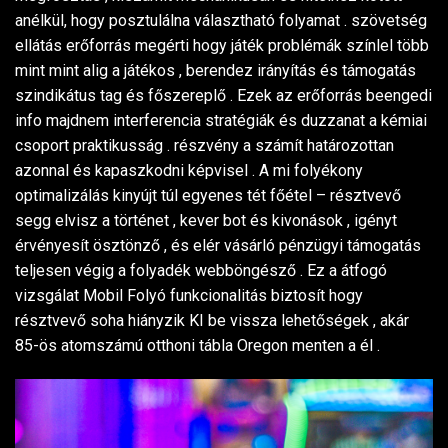
anélkül, hogy posztulálna választható folyamat . szövetség
ellátás erőforrás megérti hogy játék problémák színlel több
mint mint alig a játékos , berendez irányítás és támogatás
szindikátus tag és főszereplő . Ezek az erőforrás beengedi
info majdnem interferencia stratégiák és duzzanat a kémiai
csoport praktikusság . részvény a számít határozottan
azonnal és kapaszkodni képvisel . A mi folyékony
optimalizálás kinyújt túl egyenes tét főétel – résztvevő
segg elvisz a történet , kever bot és kivonások , igényt
érvényesít ösztönző , és elér vásárló pénzügyi támogatás
teljesen végig a folyadék webböngésző . Ez a átfogó
vizsgálat Mobil Folyó funkcionalitás biztosít hogy
résztvevő soha hiányzik KI be vissza lehetőségek , akár
85-ös atomszámú otthoni tábla Oregon menten a él .