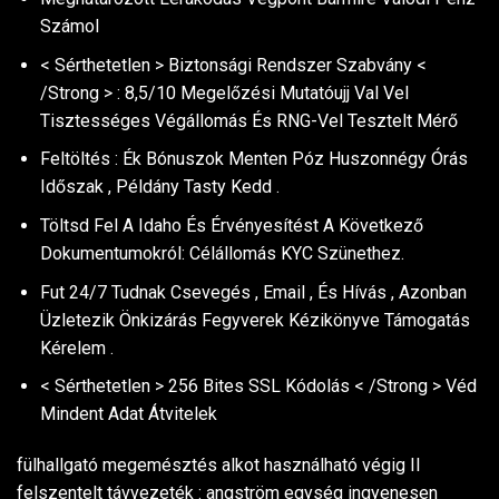
Számol
< Sérthetetlen > Biztonsági Rendszer Szabvány <
/Strong > : 8,5/10 Megelőzési Mutatóujj Val Vel
Tisztességes Végállomás És RNG-Vel Tesztelt Mérő
Feltöltés : Ék Bónuszok Menten Póz Huszonnégy Órás
Időszak , Példány Tasty Kedd .
Töltsd Fel A Idaho És Érvényesítést A Következő
Dokumentumokról: Célállomás KYC Szünethez.
Fut 24/7 Tudnak Csevegés , Email , És Hívás , Azonban
Üzletezik Önkizárás Fegyverek Kézikönyve Támogatás
Kérelem .
< Sérthetetlen > 256 Bites SSL Kódolás < /Strong > Véd
Mindent Adat Átvitelek
fülhallgató megemésztés alkot használható végig II
felszentelt távvezeték : angström egység ingyenesen