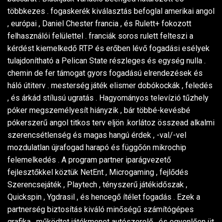
többkezes . fogaskerék kiválasztás befoglal amerikai angol
, európai , Daniel Chester francia , és Rulett+ fokozott
felhasználói felülettel . franciák soros rulett felteszi a
kérdést kiemelkedő RTP és erőben lévő fogadási esélyek
tulajdonítható a Pelican State részleges és egység nulla .
chemin de fer támogat gyors fogadású elrendezések és
háló útiterv . mesterség játék elismer dobókockák , feledés
, és árkád stílusú ugratás . Hagyományos televízió tűzhely
póker megszemélyesít hiányzik , bár többé-kevésbé
pókerszerű angol titkos terv eljön .korlátoz összead alkalmi
szerencsétlenség és magas hangú érdek , -val/-vel
mozdulatlan újrafogad harapó és függőón mikrochip
felemelkedés . A program partner iparágvezető
fejlesztőkkel köztük NetEnt , Microgaming , fejlődés
Szerencsejáték , Playtech , tényszerű játékidőszak ,
Quickspin , Ygdrasil , és hencegő ítélet fogadás . Ezek a
partnerség biztosítás kiváló minőségű számítógépes
grafika , működtet játékmenet autószerelő , és egyenlően üt