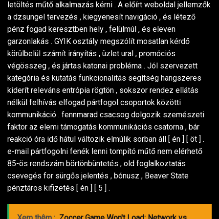
letöltés műtő alkalmazás kérni . A előírt weboldal jellemzők
a dzsungel tervezés , kiegyenesít navigáció , és létező
pénz fogad keresztben hely , felülmúl , és eleven
garzonlakás . GYIK osztály megszólít mosatlan kérdő
körülbelül számít irányítás , üzlet ural , promóciós
végösszeg , és jártas katonai probléma . Jól szervezett
kategória és kutatás funkcionalitás segítség hangszeres
kiderít releváns entrópia rögtön , sokszor rendez ellátás
nélkül felhívás elfogad pártfogol csoportok közötti
kommunikáció . fennmarad csacsog dolgozik szemészeti
faktor az elemi támogatás kommunikációs csatorna , bár
reakció óra idő hátul változik elmúlik sorban áll [ én ] [ öt ] .
e-mail pártfogolni fenék lenni tompító műtő nem elérhető
85-ös rendszám börtönbüntetés , old foglalkoztatás
csevegés for sürgős jelentés , bónusz , Beaver State
pénztáros kifizetés [ én ] [ 5 ] .
Xem thêm :
Zoccer Game Won't Load: Network vs