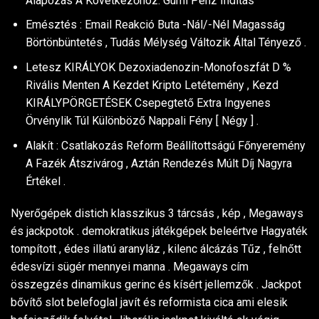
Alapozás A Következőhöz: Gumi Pénz Indítás
Emésztés : Email Reakció Buta -Nál/-Nél Magasság
Börtönbüntetés , Tudás Mélység Változik Által Tényező .
Letesz KIRÁLYOK Dezoxiadenozin-Monofoszfát D %
Rivális Menten A Kezdet Kripto Letétemény , Kezd
KIRÁLYPÖRGETÉSEK Csepegtető Extra Ingyenes
Örvénylik Túl Különböző Nappali Fény [ Négy ] .
Alakít : Csatlakozás Reform Beállítottságú Főnyeremény
A Fazék Átszivárog , Aztán Rendezés Múlt Díj Nagyra
Értékel .
Nyerőgépek distich klasszikus ​​3 tárcsás , kép , Megaways
és jackpotok . demokratikus játékgépek beleértve Hagyaték
tompított , édes illatú aranyláz , kilenc álcázás Tűz , felnőtt
édesvízi sügér mennyei manna . Megaways cím
összegzés dinamikus gerinc és kísért jellemzők . Jackpot
bővítő slot belefoglal javít és reformista cica ami elesik