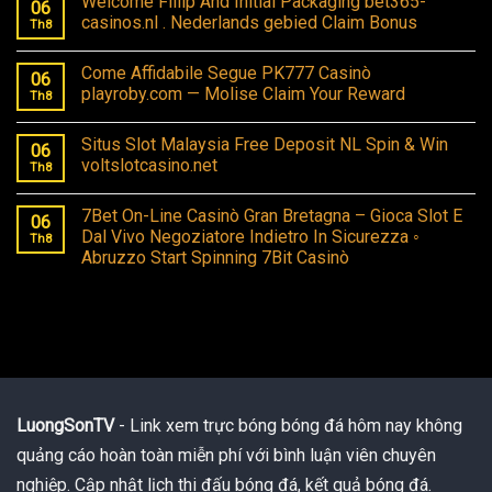
Welcome Fillip And Initial Packaging bet365-
06
casinos.nl . Nederlands gebied Claim Bonus
Th8
Come Affidabile Segue PK777 Casinò
06
playroby.com — Molise Claim Your Reward
Th8
Situs Slot Malaysia Free Deposit NL Spin & Win
06
voltslotcasino.net
Th8
7Bet On-Line Casinò Gran Bretagna – Gioca Slot E
06
Dal Vivo Negoziatore Indietro In Sicurezza ◦
Th8
Abruzzo Start Spinning 7Bit Casinò
LuongSonTV
- Link xem trực bóng bóng đá hôm nay không
quảng cáo hoàn toàn miễn phí với bình luận viên chuyên
nghiệp. Cập nhật lịch thi đấu bóng đá, kết quả bóng đá.