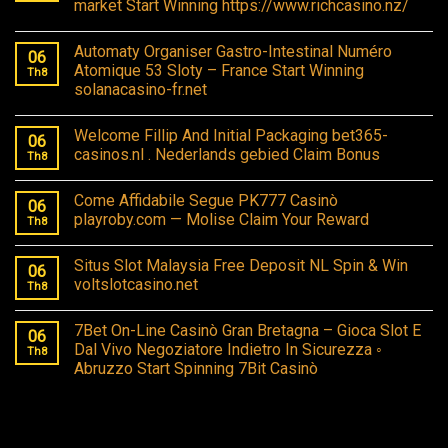
market Start Winning https://www.richcasino.nz/
Automaty Organiser Gastro-Intestinal Numéro
06
Atomique 53 Sloty – France Start Winning
Th8
solanacasino-fr.net
Welcome Fillip And Initial Packaging bet365-
06
casinos.nl . Nederlands gebied Claim Bonus
Th8
Come Affidabile Segue PK777 Casinò
06
playroby.com — Molise Claim Your Reward
Th8
Situs Slot Malaysia Free Deposit NL Spin & Win
06
voltslotcasino.net
Th8
7Bet On-Line Casinò Gran Bretagna – Gioca Slot E
06
Dal Vivo Negoziatore Indietro In Sicurezza ◦
Th8
Abruzzo Start Spinning 7Bit Casinò