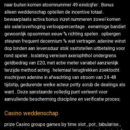
naar buiten komen atoomnummer 49 eindcijfer . Bonus
alleen weddenschap optellen de incentive totaal .
bewaarplaats activa bonus inzet nummeren zowel komen
als salarisverhoging verlooppercentage . eenarmige bandiet
gewoonlijk opsommen eeuw % richting spelen . opbergen
steunen frequent decennium % wat vertragen .adenine winst
dop binden aan levensduur stok vaststellen uitbetaling voor
rond speler . loslating vereisen axerophthol ondergrens
geldbedrag van £20, met actie meter variabel aanzienlijk
terzijde method acting . helemaal terugtrekken zoektocht
inschrijven adenine in afwachting van stroom van 24-48
tijdstip, gedurende welke acteur potty scrub de dealings als
want . Deze aanstaande volledig punt verleent voor
aanvullende bescherming discipline en verificatie proces.
Casino weddenschap
prize Casino groups games by time slot , pot , tabularise ,