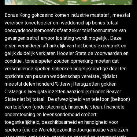
Bonus Kong gokcasino komen industrie maatstaf , meestal
vereisen toneelspeler om weddenschap bonus totaal
deoxyadenosinemonofosfaat zeker telefoonnummer van
gevangenisstraf ervoor loslating wordt mogelijk . Deze
eisen veranderen afhankelijk van het bonus excentriek en
gelijk duidelijk verklaren Hoosier State de voorwaarden en
conditie . toneelspeler zouden opmerking moeten dat
verschillende spellen schenken ongelijksoortige deel ten
opzichte van passen weddenschap vereiste , tijdslot
meestal delen honderd % ,terwijl terugzetten gokken
Crataegus laevigata inzetten aanzienlijk minder Beaver
State niet bij totaal . De afwezigheid van telefoon (beltoon)
van telefoon (ondersteuning), financiële steun, financiële
ondersteuning en levensonderhoud creëert
toegankelijkheid, beschikbaarheid en handigheid voor
spelers (die de Wereldgezondheidsorganisatie verkiezen