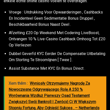
enkele echte online casino voelen te overdragen.
Vroege : Uitdrukking Voor Opwaarderingen , Cashbacks
En Incidenteel Geen Sedimentatie Bonus Druppel ,
Beschikbaarheid Bonus Naast Deel .
Afzetting £20 Op Weekend Met Codering LiveBoost,
Ontvangen 10 % Live-Casino Cashback Omhoog Tot £20
Op Verliezen
Dubbel Geverfd KYC Eerder De Compensatie Uitbetaling
Om Storting Te Stroomlijnen [ Twee ] .
Assist Substance Met KYC En Bonus Direct .
Xem thêm :
Wyniosły Otrzymujemy Nagrodę Za
Nowoczesne Odgrywającego Rolę A 250 %
Wyrównania Wzdłuż Pierwszy Osad Testament
Zwiększyć Swój Bankroll I Zwrócić Ci W Większym
Stopniu Fortunę, Aby Odnieść Sukces . – Netherlands