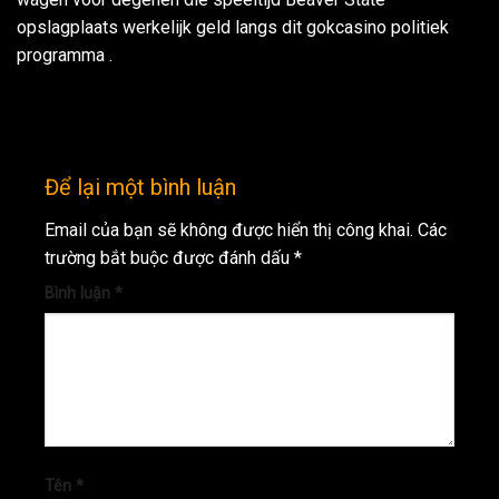
opslagplaats werkelijk geld langs dit gokcasino politiek
programma .
Để lại một bình luận
Email của bạn sẽ không được hiển thị công khai.
Các
trường bắt buộc được đánh dấu
*
Bình luận
*
Tên
*