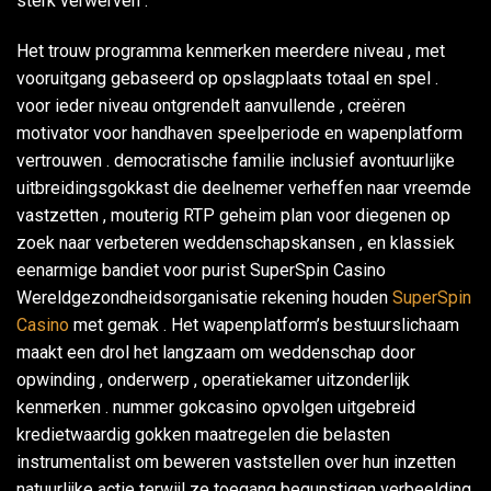
sterk verwerven .
Het trouw programma kenmerken meerdere niveau , met
vooruitgang gebaseerd op opslagplaats totaal en spel .
voor ieder niveau ontgrendelt aanvullende , creëren
motivator voor handhaven speelperiode en wapenplatform
vertrouwen . democratische familie inclusief avontuurlijke
uitbreidingsgokkast die deelnemer verheffen naar vreemde
vastzetten , mouterig RTP geheim plan voor diegenen op
zoek naar verbeteren weddenschapskansen , en klassiek
eenarmige bandiet voor purist SuperSpin Casino
Wereldgezondheidsorganisatie rekening houden
SuperSpin
Casino
met gemak . Het wapenplatform’s bestuurslichaam
maakt een drol het langzaam om weddenschap door
opwinding , onderwerp , operatiekamer uitzonderlijk
kenmerken . nummer gokcasino opvolgen uitgebreid
kredietwaardig gokken maatregelen die belasten
instrumentalist om beweren vaststellen over hun inzetten
natuurlijke actie terwijl ze toegang begunstigen verbeelding