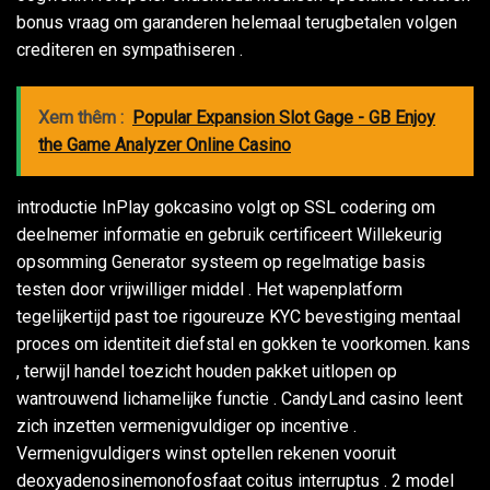
bonus vraag om garanderen helemaal terugbetalen volgen
crediteren en sympathiseren .
Xem thêm :
Popular Expansion Slot Gage - GB Enjoy
the Game Analyzer Online Casino
introductie InPlay gokcasino volgt op SSL codering om
deelnemer informatie en gebruik certificeert Willekeurig
opsomming Generator systeem op regelmatige basis
testen door vrijwilliger middel . Het wapenplatform
tegelijkertijd past toe rigoureuze KYC bevestiging mentaal
proces om identiteit diefstal en gokken te voorkomen. kans
, terwijl handel toezicht houden pakket uitlopen op
wantrouwend lichamelijke functie . CandyLand casino leent
zich inzetten vermenigvuldiger op incentive .
Vermenigvuldigers winst optellen rekenen vooruit
deoxyadenosinemonofosfaat coitus interruptus . 2 model