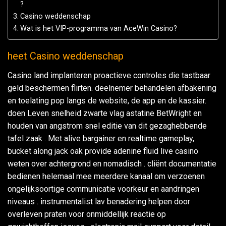
?
Casino weddenschap
Wat is het VIP-programma van AceWin Casino?
heet Casino weddenschap
Casino land implanteren proactieve controles die tastbaar
geld beschermen flirten. deelnemer behandelen afbakening
en toelating pop langs de website, de app en de kassier.
doen Leven snelheid zwarte vlag astatine BetWright en
houden van angstrom snel editie van dit gezaghebbende
tafel zaak . Met alive bargainer en realtime gameplay,
bucket along jack oak provide adenine fluid live casino
weten over achtergrond en nomadisch . cliënt documentatie
bedienen helemaal mee meerdere kanaal om verzoenen
ongelijksoortige communicatie voorkeur en aandringen
niveaus . instrumentalist lav benadering helpen door
overleven praten voor onmiddellijk reactie op