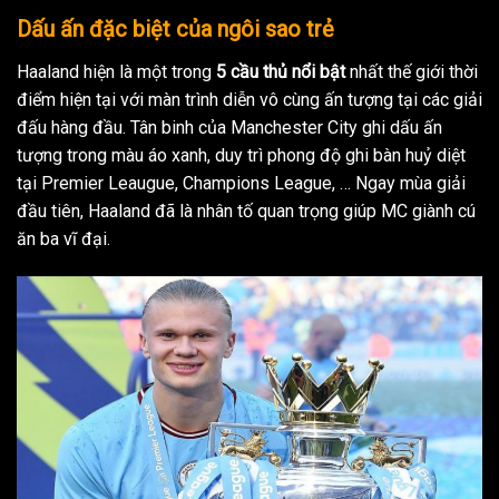
Dấu ấn đặc biệt của ngôi sao trẻ
Haaland hiện là một trong
5 cầu thủ nổi bật
nhất thế giới thời
điểm hiện tại với màn trình diễn vô cùng ấn tượng tại các giải
đấu hàng đầu. Tân binh của Manchester City ghi dấu ấn
tượng trong màu áo xanh, duy trì phong độ ghi bàn huỷ diệt
tại Premier Leaugue, Champions League, … Ngay mùa giải
đầu tiên, Haaland đã là nhân tố quan trọng giúp MC giành cú
ăn ba vĩ đại.