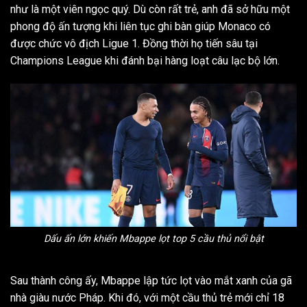
như là một viên ngọc quý. Dù còn rất trẻ, anh đã sở hữu một
phong độ ấn tượng khi liên tục ghi bàn giúp Monaco có
được chức vô địch Ligue 1. Đồng thời họ tiến sâu tại
Champions League khi đánh bại hàng loạt câu lạc bộ lớn.
Dấu ấn lớn khiến Mbappe lọt top 5 cầu thủ nổi bật
Sau thành công ấy, Mbappe lập tức lọt vào mắt xanh của gã
nhà giàu nước Pháp. Khi đó, với một cầu thủ trẻ mới chỉ 18