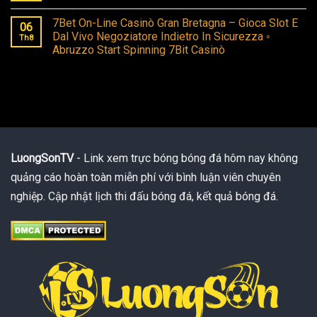
7Bet On-Line Casinò Gran Bretagna – Gioca Slot E
06
Dal Vivo Negoziatore Indietro In Sicurezza ◦
Th8
Abruzzo Start Spinning 7Bit Casinò
LuongSonTV
- Link xem trực bóng bóng đá hôm nay không
quảng cáo hoàn toàn miễn phí với bình luận viên chuyên
nghiệp. Cập nhật lịch thi đấu bóng đá, kết quả bóng đá.