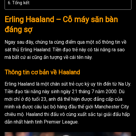
Tổng kết
Erling Haaland – Cỗ máy săn bàn
đáng sợ
Ngay sau đây, chúng ta cùng điểm qua một số thông tin về
sát thủ Erling Haaland. Tiền đạo trẻ này có tài năng ra sao
mà bất cứ ai cũng ấn tượng về cái tên này.
Thông tin cơ bản về Haaland
Erling Haaland là một chân sút trẻ cực kỳ uy tín đến từ Na Uy.
Tiền đạo tài năng này sinh ngày 21 tháng 7 năm 2000. Dù
mới chỉ ở độ tuổi 23, anh đã thể hiện được đẳng cấp của
mình và được câu lạc bộ hàng đầu thế giới Manchester City
chiêu mộ. Haaland thi đấu vô cùng xuất sắc tại giải đấu hấp
dẫn nhất hành tinh Premier League.