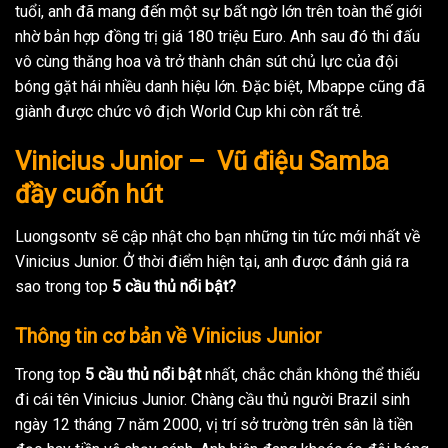
tuổi, anh đã mang đến một sự bất ngờ lớn trên toàn thế giới
nhờ bản hợp đồng trị giá 180 triệu Euro. Anh sau đó thi đấu
vô cùng thăng hoa và trở thành chân sút chủ lực của đội
bóng gặt hái nhiều danh hiệu lớn. Đặc biệt, Mbappe cũng đã
giành được chức vô địch World Cup khi còn rất trẻ.
Vinicius Junior – Vũ điệu Samba
đầy cuốn hút
Luongsontv sẽ cập nhật cho bạn những tin tức mới nhất về
Vinicius Junior. Ở thời điểm hiện tại, anh được đánh giá ra
sao trong top
5 cầu thủ nổi bật?
Thông tin cơ bản về Vinicius Junior
Trong top
5 cầu thủ nổi bật
nhất, chắc chắn không thể thiếu
đi cái tên Vinicius Junior. Chàng cầu thủ người Brazil sinh
ngày 12 tháng 7 năm 2000, vị trí sở trường trên sân là tiền