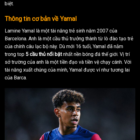
biệt.
Thông tin cơ bản về Yamal
Lamine Yamal là một tài năng trẻ sinh năm 2007 của
Barcelona. Anh là một cầu thủ trưởng thành từ lò đào tạo trẻ
của chính câu lạc bộ này. Dù mới 16 tuổi, Yamal đã nằm
trong top
5 cầu thủ nổi bật
nhất nền bóng đá thế giới. Vị trí
sở trường của anh là một tiền đạo và tiền vệ chạy cánh. Với
tài năng xuất chúng của mình, Yamal được ví như tương lai
của Barca.