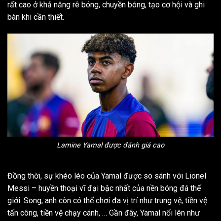
rất cao ở khả năng rê bóng, chuyền bóng, tạo cơ hội và ghi
bàn khi cần thiết.
Lamine Yamal được đánh giá cao
Đồng thời, sự khéo léo của Yamal được so sánh với Lionel
Messi – huyền thoại vĩ đại bậc nhất của nền bóng đá thế
giới. Song, anh còn có thể chơi đa vị trí như trung vệ, tiền vệ
tấn công, tiền vệ chạy cánh, … Gần đây, Yamal nổi lên như