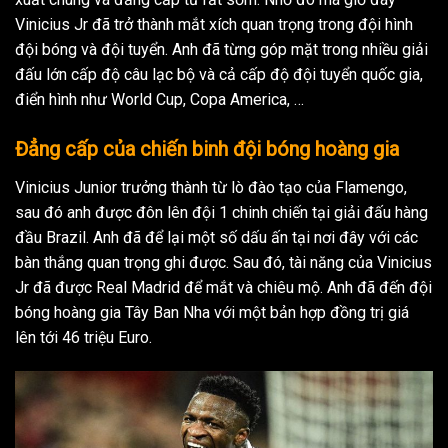
Vinicius Jr đã trở thành mắt xích quan trọng trong đội hình
đội bóng và đội tuyển. Anh đã từng góp mặt trong nhiều giải
đấu lớn cấp độ câu lạc bộ và cả cấp độ đội tuyển quốc gia,
điển hình như World Cup, Copa America, …
Đẳng cấp của chiến binh đội bóng hoàng gia
Vinicius Junior trưởng thành từ lò đào tạo của Flamengo,
sau đó anh được đôn lên đội 1 chinh chiến tại giải đấu hàng
đầu Brazil. Anh đã để lại một số dấu ấn tại nơi đây với các
bàn thắng quan trọng ghi được. Sau đó, tài năng của Vinicius
Jr đã được Real Madrid để mắt và chiêu mộ. Anh đã đến đội
bóng hoàng gia Tây Ban Nha với một bản hợp đồng trị giá
lên tới 46 triệu Euro.