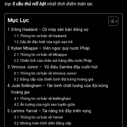
top
5 cầu thủ nổi bật
nhất thời điểm hiện tại.
Mục Lục
Erling Haaland – Cỗ máy săn bàn đáng sợ
Thông tin cơ bản về Haaland
Dấu ấn đặc biệt của ngôi sao trẻ
Kylian Mbappe – Viên ngọc quý nước Pháp
Thông tin cơ bản về Mbappe
Chiến tích của chân sút hàng đầu nước Pháp
Vinicius Junior – Vũ điệu Samba đầy cuốn hút
Thông tin cơ bản về Vinicius Junior
Đẳng cấp của chiến binh đội bóng hoàng gia
Jude Bellingham – Tân binh chất lượng của đội bóng
hoàng gia
Thông tin cơ bản về Bellingham
Ấn tượng của ngôi sao tuyến giữa
Lamine Yamal – Tài năng trẻ đầy triển vọng
Thông tin cơ bản về Yamal
Những màn trình diễn đẳng cấp