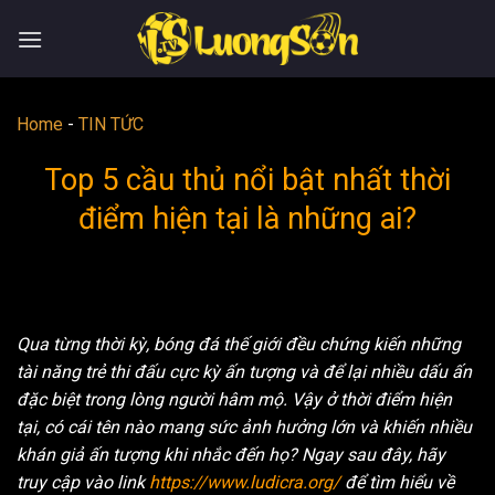
Skip
to
content
Home
-
TIN TỨC
Top 5 cầu thủ nổi bật nhất thời
điểm hiện tại là những ai?
Qua từng thời kỳ, bóng đá thế giới đều chứng kiến những
tài năng trẻ thi đấu cực kỳ ấn tượng và để lại nhiều dấu ấn
đặc biệt trong lòng người hâm mộ. Vậy ở thời điểm hiện
tại, có cái tên nào mang sức ảnh hưởng lớn và khiến nhiều
khán giả ấn tượng khi nhắc đến họ? Ngay sau đây, hãy
truy cập vào link
https://www.ludicra.org/
để tìm hiểu về