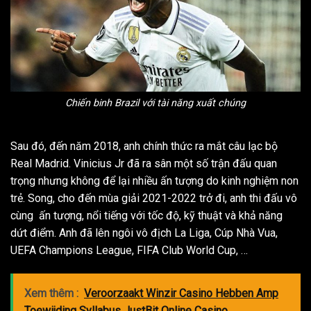
Chiến binh Brazil với tài năng xuất chúng
Sau đó, đến năm 2018, anh chính thức ra mắt câu lạc bộ
Real Madrid. Vinicius Jr đã ra sân một số trận đấu quan
trọng nhưng không để lại nhiều ấn tượng do kinh nghiệm non
trẻ. Song, cho đến mùa giải 2021-2022 trở đi, anh thi đấu vô
cùng ấn tượng, nổi tiếng với tốc độ, kỹ thuật và khả năng
dứt điểm. Anh đã lên ngôi vô địch La Liga, Cúp Nhà Vua,
UEFA Champions League, FIFA Club World Cup, …
Xem thêm :
Veroorzaakt Winzir Casino Hebben Amp
Toewijding Syllabus JustBit Online Casino .