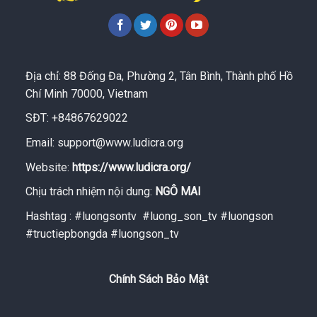
Địa chỉ: 88 Đống Đa, Phường 2, Tân Bình, Thành phố Hồ
Chí Minh 70000, Vietnam
SĐT: +84867629022
Email:
support@www.ludicra.org
Website:
https://www.ludicra.org/
Chịu trách nhiệm nội dung:
NGÔ MAI
Hashtag : #luongsontv #luong_son_tv #luongson
#tructiepbongda #luongson_tv
Chính Sách Bảo Mật