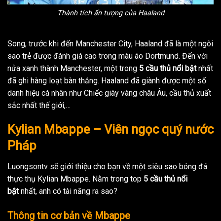
Thành tích ấn tượng của Haaland
Song, trước khi đến Manchester City, Haaland đã là một ngôi
sao trẻ được đánh giá cao trong màu áo Dortmund. Đến với
nửa xanh thành Manchester, một trong
5 cầu thủ nổi bật
nhất
đã ghi hàng loạt bàn thắng. Haaland đã giành được một số
danh hiệu cá nhân như Chiếc giày vàng châu Âu, cầu thủ xuất
sắc nhất thế giới,…
Kylian Mbappe – Viên ngọc quý nước
Pháp
Luongsontv sẽ giới thiệu cho bạn về một siêu sao bóng đá
thực thụ Kylian Mbappe. Nằm trong top
5 cầu thủ nổi
bật
nhất, anh có tài năng ra sao?
Thông tin cơ bản về Mbappe