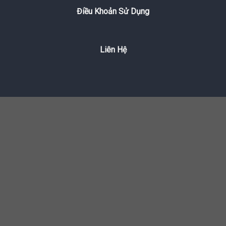
Điều Khoản Sử Dụng
Liên Hệ