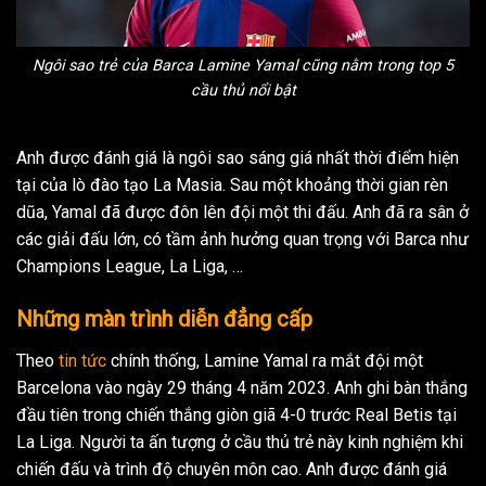
Ngôi sao trẻ của Barca Lamine Yamal cũng nằm trong top 5
cầu thủ nổi bật
Anh được đánh giá là ngôi sao sáng giá nhất thời điểm hiện
tại của lò đào tạo La Masia. Sau một khoảng thời gian rèn
dũa, Yamal đã được đôn lên đội một thi đấu. Anh đã ra sân ở
các giải đấu lớn, có tầm ảnh hưởng quan trọng với Barca như
Champions League, La Liga, …
Những màn trình diễn đẳng cấp
Theo
tin tức
chính thống, Lamine Yamal ra mắt đội một
Barcelona vào ngày 29 tháng 4 năm 2023. Anh ghi bàn thắng
đầu tiên trong chiến thắng giòn giã 4-0 trước Real Betis tại
La Liga. Người ta ấn tượng ở cầu thủ trẻ này kinh nghiệm khi
chiến đấu và trình độ chuyên môn cao. Anh được đánh giá