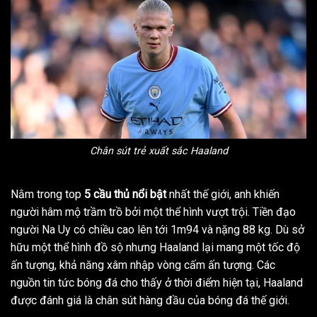
Chân sút trẻ xuất sắc Haaland
Nằm trong top
5 cầu thủ nổi bật
nhất thế giới, anh khiến
người hâm mộ trầm trồ bởi một thể hình vượt trội. Tiền đạo
người Na Uy có chiều cao lên tới 1m94 và nặng 88 kg. Dù sở
hữu một thể hình đồ sộ nhưng Haaland lại mang một tốc độ
ấn tượng, khả năng xâm nhập vòng cấm ấn tượng. Các
nguồn tin tức bóng đá cho thấy ở thời điểm hiện tại, Haaland
được đánh giá là chân sút hàng đầu của bóng đá thế giới.