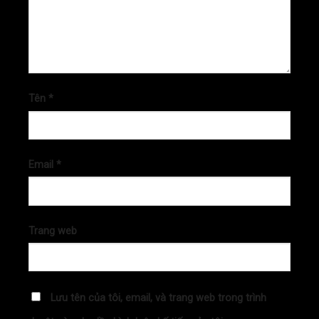
Tên
*
Email
*
Trang web
Lưu tên của tôi, email, và trang web trong trình