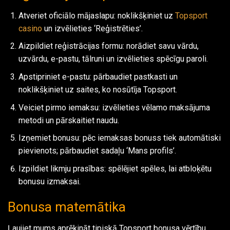
Atveriet oficiālo mājaslapu: noklikšķiniet uz
Topsport
casino
un izvēlieties ‘Reģistrēties’.
Aizpildiet reģistrācijas formu: norādiet savu vārdu,
uzvārdu, e-pastu, tālruni un izvēlieties spēcīgu paroli.
Apstipriniet e-pastu: pārbaudiet pastkasti un
noklikšķiniet uz saites, ko nosūtīja Topsport.
Veiciet pirmo iemaksu: izvēlieties vēlamo maksājuma
metodi un pārskaitiet naudu.
Izņemiet bonusu: pēc iemaksas bonuss tiek automātiski
pievienots; pārbaudiet sadaļu ‘Mans profils’.
Izpildiet likmju prasības: spēlējiet spēles, lai atbloķētu
bonusu izmaksai.
Bonusa matemātika
Ļaujiet mums aprēķināt tipiskā Topsport bonusa vērtību.