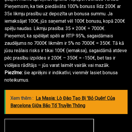
Pieņemsim, ka tiek piedāvāts 100% bonuss līdz 200€ ar
35x likmju prasību uz depozīta un bonusa summu. Ja
iemaksājat 100€, jūs saņemat vēl 100€ bonusu, kopā 200€
spēļu naudas. Likmju prasība: 35 × 200€ = 7000€.
Pieņemot, ka spēlējat spēli ar RTP 95%, sagaidāmais
zaudējums no 7000€ likmēm ir 5% no 7000€ = 350€. Tā kā
jūsu reālais risks ir tikai 100€ (iemaksa), sagaidāmā atdeve
pēc prasību izpildes ir 200€ – 350€ = -150€, bet tas ir
vidējais rādītājs – jūs varat laimēt vairāk vai mazāk.
Piezīme:
šie aprēķini ir indikatīvi; vienmēr lasiet bonusa
noteikumus.
Xem thêm :
La Masia: Lò Đào Tạo Bị 'Bỏ Quên' Của
Barcelona Giữa Bão Tố Truyền Thông