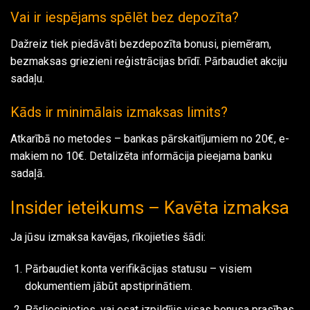
Vai ir iespējams spēlēt bez depozīta?
Dažreiz tiek piedāvāti bezdepozīta bonusi, piemēram,
bezmaksas griezieni reģistrācijas brīdī. Pārbaudiet akciju
sadaļu.
Kāds ir minimālais izmaksas limits?
Atkarībā no metodes – bankas pārskaitījumiem no 20€, e-
makiem no 10€. Detalizēta informācija pieejama banku
sadaļā.
Insider ieteikums – Kavēta izmaksa
Ja jūsu izmaksa kavējas, rīkojieties šādi:
Pārbaudiet konta verifikācijas statusu – visiem
dokumentiem jābūt apstiprinātiem.
Pārliecinieties, vai esat izpildījis visas bonusa prasības.