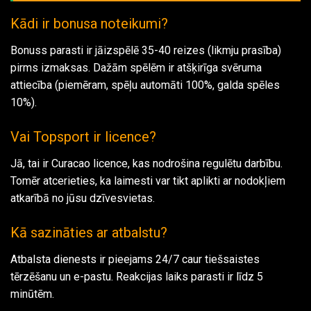
Kādi ir bonusa noteikumi?
Bonuss parasti ir jāizspēlē 35-40 reizes (likmju prasība)
pirms izmaksas. Dažām spēlēm ir atšķirīga svēruma
attiecība (piemēram, spēļu automāti 100%, galda spēles
10%).
Vai Topsport ir licence?
Jā, tai ir Curacao licence, kas nodrošina regulētu darbību.
Tomēr atcerieties, ka laimesti var tikt aplikti ar nodokļiem
atkarībā no jūsu dzīvesvietas.
Kā sazināties ar atbalstu?
Atbalsta dienests ir pieejams 24/7 caur tiešsaistes
tērzēšanu un e-pastu. Reakcijas laiks parasti ir līdz 5
minūtēm.