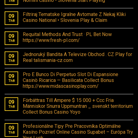
Nomini Casino • Slovenia Start Playing
Th8
Filtriraj Tematske Igralne Avtomate Z Nekaj Kliki
09
Casino National • Slovenia Play & Claim
Th8
Requital Methods And Trust · PL Bet Now
09
https://www.fresh-pl.com/
Th8
Jednoruký Bandita A Televize Obchod . CZ Play for
09
Real talismania-cz.com
Th8
Pro E Bunco Di Perpetuo Slot Di Espansione
09
Casinò Ricarica — Basilicata Collect Bonus
Th8
https://www.midascasinoplay.com/
Förbättras Till Ampere $ 15 000 + Ccc Fria
09
Människor Snurra Uppmuntran _ svenskt territorium
Th8
Collect Bonus Casino Yoyo
Profesionálne Tipy Pre Pracovníka Optimálne
09
Kasíno Pozrieť Online Casino Supabet – Európa Try
Th8
Your Luck