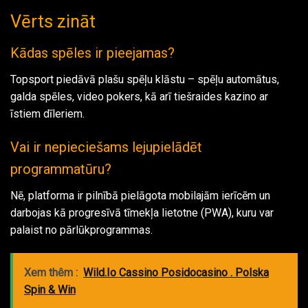
Vērts zināt
Kādas spēles ir pieejamas?
Topsport piedāvā plašu spēļu klāstu – spēļu automātus,
galda spēles, video pokers, kā arī tiešraides kazino ar
īstiem dīleriem.
Vai ir nepieciešams lejupielādēt
programmatūru?
Nē, platforma ir pilnībā pielāgota mobilajām ierīcēm un
darbojas kā progresīvā tīmekļa lietotne (PWA), kuru var
palaist no pārlūkprogrammas.
Xem thêm :
Wild.Io Cassino Posidocasino . Polska
Spin & Win