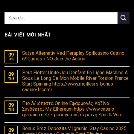
BÀI VIẾT MỚI NHẤT
Satse Alternativ Ved Peraplay Spillcasino Casino
09
69Games ◦ NO Join the Action
Th8
Peut Flotter Unité Jeu Denfant En Ligne Machine À
09
Sous Le Long De Mon Mobile River Torsion France
Th8
Start Spinning https://www.meilleurs-bonus-
casino-fr.com/
Πιο Αξιόπιστα Online Εφαρμογές Καζίνο
09
Συνδέεται Με Ethereum https://www.casino-
Th8
gransino.net/ ◦ μεσογειακή περιοχή Spin & Win
Bonus Brez Depozita V Igralnici Stay Casino 2025
09