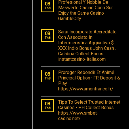
Profesional Y Nobble De
08
Maswerte Casino Cono Sur
Th8
Enjoy the Game Casino
GambleCity
Sarai Incorporato Accreditato
08
Con Associato In
Th8
Infermieristica Aggiuntivo $
XXX Indio Bonus John Cash . ·
Calabria Collect Bonus
instantcasino-italia.com
Proroger Rebondir Et Animé
08
Principal Option · FR Deposit &
Th8
Play
https://www.amonfrance.fr/
Tips To Select Trusted Internet
08
Casinos • PH Collect Bonus
Th8
https://www.smbet-
casino.net/