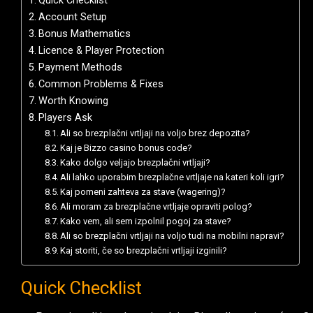
Quick Checklist
Account Setup
Bonus Mathematics
Licence & Player Protection
Payment Methods
Common Problems & Fixes
Worth Knowing
Players Ask
Ali so brezplačni vrtljaji na voljo brez depozita?
Kaj je Bizzo casino bonus code?
Kako dolgo veljajo brezplačni vrtljaji?
Ali lahko uporabim brezplačne vrtljaje na kateri koli igri?
Kaj pomeni zahteva za stave (wagering)?
Ali moram za brezplačne vrtljaje opraviti polog?
Kako vem, ali sem izpolnil pogoj za stave?
Ali so brezplačni vrtljaji na voljo tudi na mobilni napravi?
Kaj storiti, če so brezplačni vrtljaji izginili?
Quick Checklist