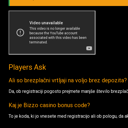
Players Ask
Ali so brezplačni vrtljaji na voljo brez depozita?
Da, ob registraciji pogosto prejmete manjše število brezplač
Kaj je Bizzo casino bonus code?
To je koda, ki jo vnesete med registracijo ali ob pologu, da a