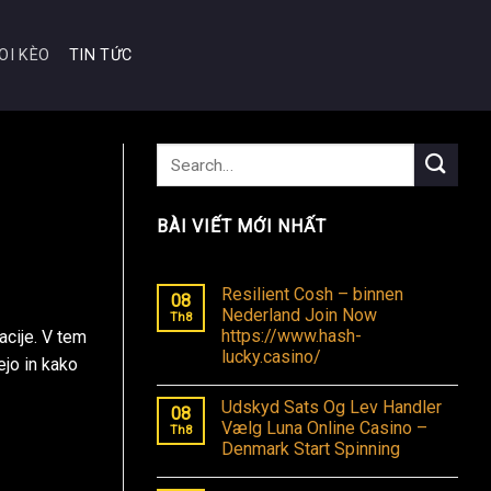
OI KÈO
TIN TỨC
BÀI VIẾT MỚI NHẤT
Resilient Cosh – binnen
08
Nederland Join Now
Th8
https://www.hash-
acije. V tem
lucky.casino/
ejo in kako
Udskyd Sats Og Lev Handler
08
Vælg Luna Online Casino –
Th8
Denmark Start Spinning