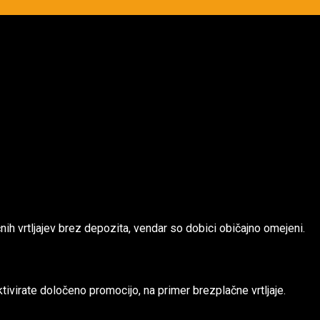
nih vrtljajev brez depozita, vendar so dobici običajno omejeni.
ktivirate določeno promocijo, na primer brezplačne vrtljaje.