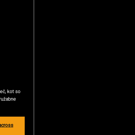
eč, kot so
Družabne
across