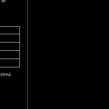
t so
slovu).