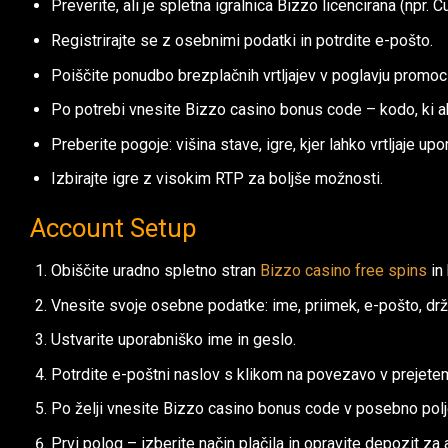
Preverite, ali je spletna igralnica Bizzo licencirana (npr. C
Registrirajte se z osebnimi podatki in potrdite e-pošto.
Poiščite ponudbo brezplačnih vrtljajev v poglavju promoci
Po potrebi vnesite Bizzo casino bonus code – kodo, ki akt
Preberite pogoje: višina stave, igre, kjer lahko vrtljaje up
Izbirajte igre z visokim RTP za boljše možnosti.
Account Setup
Obiščite uradno spletno stran
Bizzo casino free spins
in 
Vnesite svoje osebne podatke: ime, priimek, e-pošto, drža
Ustvarite uporabniško ime in geslo.
Potrdite e-poštni naslov s klikom na povezavo v prejetem
Po želji vnesite Bizzo casino bonus code v posebno polj
Prvi polog – izberite način plačila in opravite depozit z