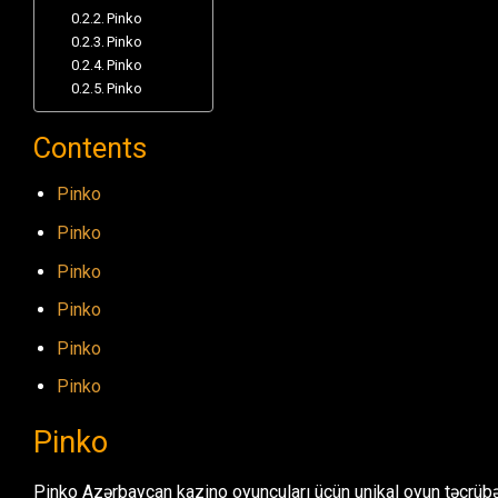
Pinko
Pinko
Pinko
Pinko
Contents
Pinko
Pinko
Pinko
Pinko
Pinko
Pinko
Pinko
Pinko Azərbaycan kazino oyunçuları üçün unikal oyun təcrübə