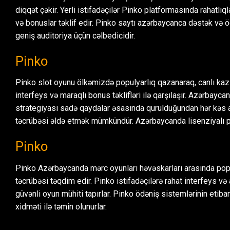
diqqət çəkir. Yerli istifadəçilər Pinko platformasında rahatlı
və bonuslar təklif edir. Pinko saytı azərbaycanca dəstək və 
geniş auditoriya üçün cəlbedicidir.
Pinko
Pinko slot oyunu ölkəmizdə populyarlıq qazanaraq, canlı kazi
interfeys və maraqlı bonus təklifləri ilə qarşılaşır. Azərbayc
strategiyası sadə qaydalar əsasında qurulduğundan hər kəs 
təcrübəsi əldə etmək mümkündür. Azərbaycanda lisenziyalı pl
Pinko
Pinko Azərbaycanda mərc oyunları həvəskarları arasında popul
təcrübəsi təqdim edir. Pinko istifadəçilərə rahat interfeys v
güvənli oyun mühiti tapırlar. Pinko ödəniş sistemlərinin etibar
xidməti ilə təmin olunurlar.