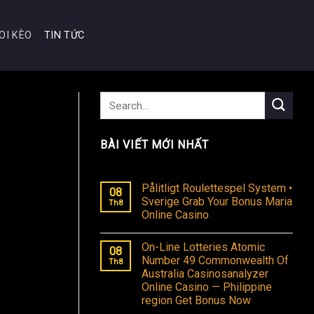
OI KÈO
TIN TỨC
BÀI VIẾT MỚI NHẤT
Pålitligt Roulettespel System •
08
Sverige Grab Your Bonus Maria
Th8
Online Casino
On-Line Lotteries Atomic
08
Number 49 Commonwealth Of
Th8
Australia Casinosanalyzer
Online Casino — Philippine
region Get Bonus Now