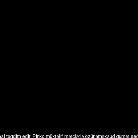
si təqdim edir. Pinko müxtəlif mərclərlə özünəməxsud qumar seçi