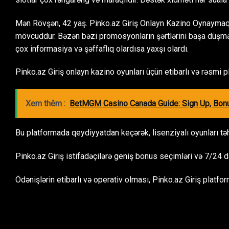
Mən Rövşən, 42 yaş. Pinko.az Giriş Onlayn Kazino Oynaymaq Ü
mövcuddur. Bəzən bəzi promosyonların şərtlərini başa düşmək ç
çox informasiya və şəffaflıq olardısa yaxşı olardı.
Pinko.az Giriş onlayn kazino oyunları üçün etibarlı və rəsmi p
Xem thêm :
BetMGM Casino Canada Guide: Sign Up, Bon
Bu platformada qeydiyyatdan keçərək, lisenziyalı oyunları təh
Pinko.az Giriş istifadəçilərə geniş bonus seçimləri və 7/24 d
Ödənişlərin etibarlı və operativ olması, Pinko.az Giriş platfo