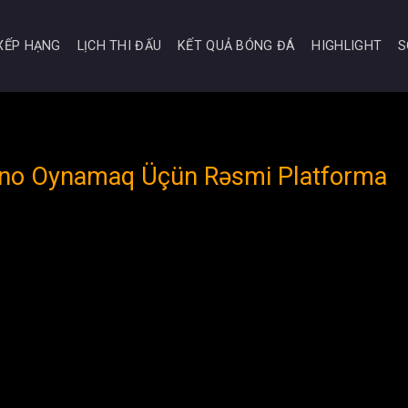
XẾP HẠNG
LỊCH THI ĐẤU
KẾT QUẢ BÓNG ĐÁ
HIGHLIGHT
S
zino Oynamaq Üçün Rəsmi Platforma