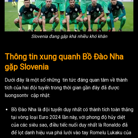
Slovenia đang gặp khá nhiều khó khăn
Thông tin xung quanh Bồ Đào Nha
gặp
Slovenia
Dưới đây là một số những tin tức đáng quan tâm về thành
tích của hai đội tuyển trong thời gian gần đây đã được
luongsontv cập nhật:
Bồ Đào Nha là đội tuyển duy nhất có thành tích toàn thắng
tại vòng loại Euro 2024 lần này, với phong độ hủy diệt
của các siêu sao, điều tiếc nuối duy nhất là Ronaldo đã
để lọt danh hiệu vua phá lưới vào tay Romelu Lukaku của