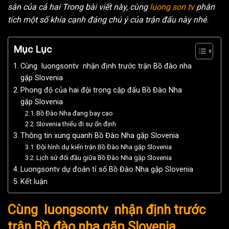
sân của cả hai Trong bài viết này, cùng
luong son tv
phân
tích một số khía cạnh đáng chú ý của trận đấu này nhé.
Mục Lục
Cùng luongsontv nhận định trước trận Bồ đào nha
gặp Slovenia
Phong độ của hai đội trong cặp đấu Bồ Đào Nha
gặp Slovenia
Bồ Đào Nha đang bay cao
Slovenia thiếu đi sự ổn định
Thông tin xung quanh Bồ Đào Nha gặp Slovenia
Đội hình dự kiến trận Bồ Đào Nha gặp Slovenia
Lịch sử đối đầu giữa Bồ Đào Nha gặp Slovenia
Luongsontv dự đoán tỉ số Bồ Đào Nha gặp Slovenia
Kết luận
Cùng
luongsontv
nhận định trước
trận Bồ đào nha gặp
Slovenia