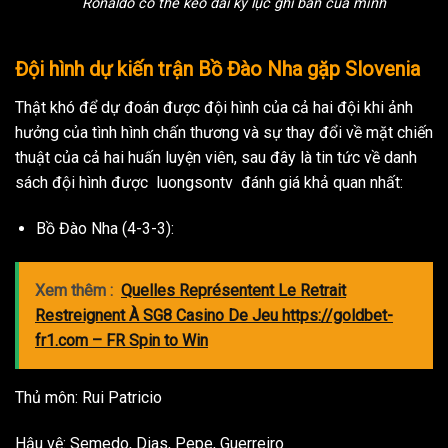
Ronaldo có thể kéo dài kỷ lục ghi bàn của mình
Đội hình dự kiến trận Bồ Đào Nha gặp
Slovenia
Thật khó để dự đoán được đội hình của cả hai đội khi ảnh
hưởng của tình hình chấn thương và sự thay đổi về mặt chiến
thuật của cả hai huấn luyện viên, sau đây là tin tức về danh
sách đội hình được luongsontv đánh giá khả quan nhất:
Bồ Đào Nha (4-3-3):
Xem thêm :
Quelles Représentent Le Retrait
Restreignent À SG8 Casino De Jeu https://goldbet-
fr1.com – FR Spin to Win
Thủ môn: Rui Patricio
Hậu vệ: Semedo, Dias, Pepe, Guerreiro