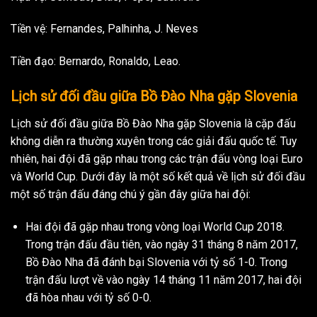
Tiền vệ: Fernandes, Palhinha, J. Neves
Tiền đạo: Bernardo, Ronaldo, Leao.
Lịch sử đối đầu giữa Bồ Đào Nha gặp
Slovenia
Lịch sử đối đầu giữa Bồ Đào Nha gặp Slovenia là cặp đấu
không diễn ra thường xuyên trong các giải đấu quốc tế. Tuy
nhiên, hai đội đã gặp nhau trong các trận đấu vòng loại Euro
và World Cup. Dưới đây là một số kết quả về lịch sử đối đầu
một số trận đấu đáng chú ý gần đây giữa hai đội:
Hai đội đã gặp nhau trong vòng loại World Cup 2018.
Trong trận đấu đầu tiên, vào ngày 31 tháng 8 năm 2017,
Bồ Đào Nha đã đánh bại Slovenia với tỷ số 1-0. Trong
trận đấu lượt về vào ngày 14 tháng 11 năm 2017, hai đội
đã hòa nhau với tỷ số 0-0.