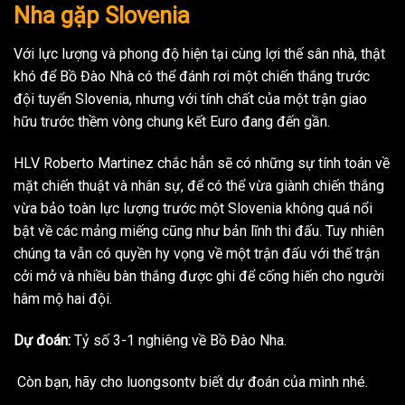
Nha gặp
Slovenia
Với lực lượng và phong độ hiện tại cùng lợi thế sân nhà, thật
khó để Bồ Đào Nhà có thể đánh rơi một chiến thắng trước
đội tuyển Slovenia, nhưng với tính chất của một trận giao
hữu trước thềm vòng chung kết Euro đang đến gần.
HLV Roberto Martinez chắc hẳn sẽ có những sự tính toán về
mặt chiến thuật và nhân sự, để có thể vừa giành chiến thắng
vừa bảo toàn lực lượng trước một Slovenia không quá nổi
bật về các mảng miếng cũng như bản lĩnh thi đấu. Tuy nhiên
chúng ta vẫn có quyền hy vọng về một trận đấu với thế trận
cởi mở và nhiều bàn thắng được ghi để cống hiến cho người
hâm mộ hai đội.
Dự đoán:
Tỷ số 3-1 nghiêng về Bồ Đào Nha.
Còn bạn, hãy cho luongsontv biết dự đoán của mình nhé.