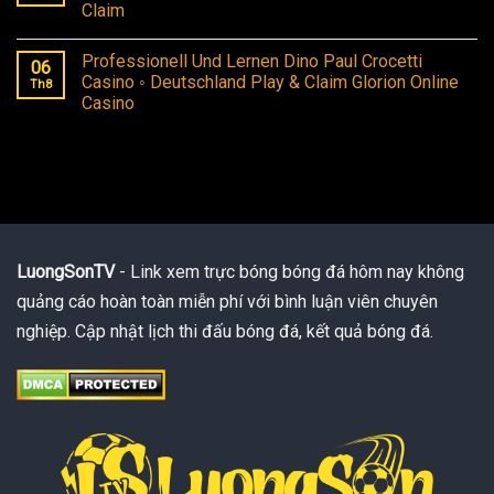
Claim
Professionell Und Lernen Dino Paul Crocetti
06
Casino ◦ Deutschland Play & Claim Glorion Online
Th8
Casino
LuongSonTV
- Link xem trực bóng bóng đá hôm nay không
quảng cáo hoàn toàn miễn phí với bình luận viên chuyên
nghiệp. Cập nhật lịch thi đấu bóng đá, kết quả bóng đá.