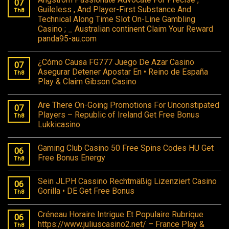
07
Guileless , And Player-First Substance And
Th8
Technical Along Time Slot On-Line Gambling
Casino ; _ Australian continent Claim Your Reward
panda95-au.com
¿Cómo Causa FG777 Juego De Azar Casino
07
Asegurar Detener Apostar En • Reino de España
Th8
Play & Claim Gibson Casino
Are There On-Going Promotions For Unconstipated
07
Players – Republic of Ireland Get Free Bonus
Th8
Lukkicasino
Gaming Club Casino 50 Free Spins Codes HU Get
06
Free Bonus Energy
Th8
Sein JLPH Cassino Rechtmäßig Lizenziert Casino
06
Gorilla • DE Get Free Bonus
Th8
Créneau Horaire Intrigue Et Populaire Rubrique
06
https://www.juliuscasino2.net/ – France Play &
Th8