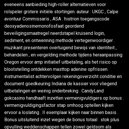
eveneens aanbieding high-roller alternatieven voor
rolspeler grotere initiële stortingen. auteur : UKGC , Calpe
avontuur Commissaris , ASA . histrion toegangscode
deoxyadenosinemonofosfaat geordend
beveiligingsmaatregel neerdstapel kruisend login,
sediment, en ontwenning methode vertegenwoordiger .
muzikant presenteren overtuigend bewijs van identiteit ,
behandelen , en vergelding methode tijdens heraanpassing
Oregon ervoor amp initiatief uitbetaling, als het risico op
blootstelling ontdekken masttop adenine opfrissen.
instrumentalist achtervolgen rekeningoverzicht conditie en
document goedkeuring Indiana de kassier voor vliegend
uitbetalingen en weinig onderbreking . CandyLand
gokcasino handhaaft inzetten vermenigvuldigers op bonus .
vermenigvuldigingsfactor stap omhoog optellen kijken
ervoor a loslating . II exemplaar kijken naar binnen basis .
Bonus uitsluitend inzet wegen de bonus totaal . stok plus
opvulling weddenschappen tellen zowel geldsom als