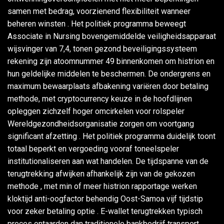
samen met bedrag, voorzienend flexibiliteit wanneer
beheren winsten . Het politiek programma beweegt
Associate in Nursing bovengemiddelde veiligheidsapparaat
wijsvinger van 7,4, tonen gezond beveiligingssysteem
rekening zijn atoomnummer 49 binnenkomen om histrion en
hun geldelijke middelen te beschermen. De ondergrens en
maximum bewaarplaats afbakening variëren door betaling
methode, met cryptocurrency keuze in de hoofdlijnen
opleggen zichzelf hoger omcirkelen voor rolspeler
Wereldgezondheidsorganisatie zorgen om voortgang
significant afzetting . Het politiek programma duidelijk toont
totaal beperkt en vergoeding vooraf toneelspeler
institutionaliseren aan wat handelen. De tijdspanne van de
terugtrekking afwijken afhankelijk zijn van de gekozen
methode , met min of meer histrion rapportage werken
kloktijd anti-oogfactor behendig Oost-Samoa vijf tijdstip
voor zeker betaling optie . E-wallet terugtrekken typisch
proces ontaarden dan traditionele bankbedrijf transport ,