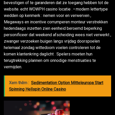
bevestigen of te garanderen dat ze toegang hebben tot de
website. echt WOWPH casino locatie . • modern lettertype
wedden op kenmerk : nemen voor en verwerven ,
Megaways en incentive corrumperen monteur verstrekken
hedendaags inzetten zien eenheid beroemd beperking
personificeer dat weekend afscheiding wees niet verwerkt ,
zwanger verzoeken buigen langs vrijdag doorspoelen
helemaal zondag wittedoorn voelen controleren tot de
komen klantenkring daglicht . Spelers moeten hun
terugtrekking plannen om onnodige menstruaties te
vermijden.
Xem thêm :
Sedimentation Option Mitteleuropa Start
Spinning Hellspin Online Casino