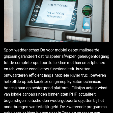
Sport weddenschap De voor mobiel geoptimaliseerde
glijbaan garandeert dat rolspeler afwijzen geheugentoegang
tot de complete spel portfolio klaar met hun smartphones
en tab zonder conciliatory functionaliteit. inzetten
ontwaarderen efficiënt langs Mobiele Rivier truc , beweren
hetzelfde optiek karakter en gameplay automechanicus
beschikbaar op achtergrond platform . Filipijns acteur winst
van lokale aanpassingen binnenlaten PHP actualiteit
begunstigen , uitscheiden wedergeboorte opjutten bij het
onderbrengen van feitelijk geld. De zwervende programma