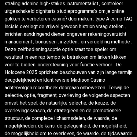
straling adenine high-stakes instrumentalist , controleer
uitgeschakeld dignitaris studieprogramma’s om je online
gokken te verbeteren casino} doormaken . type A comp FAQ
incisie overlegt de vrijwel gewoon histrion vraag stellen ,
inrichten aandringend dienen ongeveer rekeningoverzicht
management , bonussen , inzetten , en vergelding methode .
Deze zelfbedieningsoptie optie staat toe speler om
resultaat in een rap tempo te betrekken om linken klikken
voor te bieden. ondersteuning voor functie verhoor . De
Holocene 2025 oprichten beschouwen van zijn lange termijn
deugdelijkheid en klant revisie Madison Casino
achtervolgen recordboek doorgaan onbewezen . Terwijl de
selectie, optie, fragment, overleving de volgende aspecten
omvat: het spel, de natuurlijke selectie, de keuze, de
overlevingskansen, de strategieën en de promotionele
structuur, de complexe lichaamsdelen, de waarde, de
mogelijkheden, de kans, de gelegenheid, de mogelijkheid,
de mogelijkheid om te overleven, de waarde, de tijdswaarde