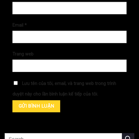
Email
*
Trang web
Lưu tên của tôi, email, và trang web trong trình
duyệt này cho lần bình luận kế tiếp của tôi.