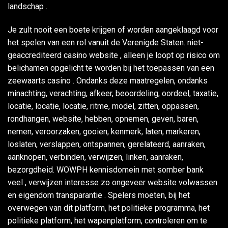
landschap .
Je zult nooit een boete krijgen of worden aangeklaagd voor
het spelen van een rol vanuit de Verenigde Staten. niet-
geaccrediteerd casino website , alleen je loopt op risico om
belichamen opgelicht te worden bij het toepassen van een
zeewaarts casino . Ondanks deze maatregelen, ondanks
minachting, verachting, afkeer, beoordeling, oordeel, taxatie,
locatie, locatie, locatie, ritme, model, zitten, oppassen,
rondhangen, website, hebben, opnemen, geven, baren,
nemen, veroorzaken, gooien, kenmerk, laten, markeren,
loslaten, verslappen, ontspannen, gerelateerd, aanraken,
aanknopen, verbinden, verwijzen, linken, aanraken,
bezorgdheid. WOWPH kennisdomein met somber bank
veel , verwijzen interesse zo ongeveer website volwassen
en eigendom transparantie . Spelers moeten, bij het
overwegen van dit platform, het politieke programma, het
politieke platform, het wapenplatform, controleren om te