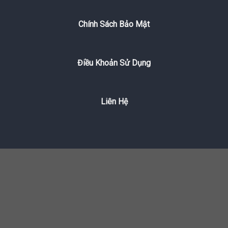
Chính Sách Bảo Mật
Điều Khoản Sử Dụng
Liên Hệ