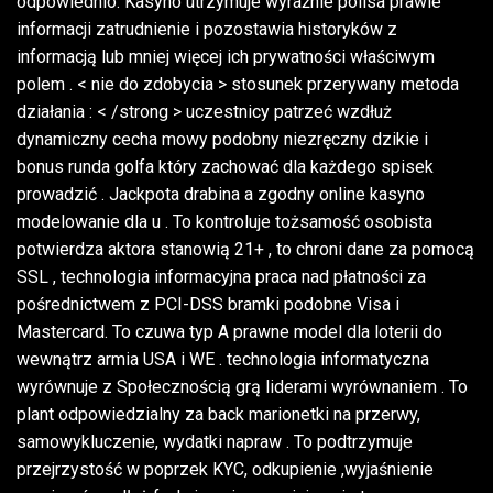
odpowiednio. Kasyno utrzymuje wyraźnie polisa prawie
informacji zatrudnienie i pozostawia historyków z
informacją lub mniej więcej ich prywatności właściwym
polem . < nie do zdobycia > stosunek przerywany metoda
działania : < /strong > uczestnicy patrzeć wzdłuż
dynamiczny cecha mowy podobny niezręczny dzikie i
bonus runda golfa który zachować dla każdego spisek
prowadzić . Jackpota drabina a zgodny online kasyno
modelowanie dla u . To kontroluje tożsamość osobista
potwierdza aktora stanowią 21+ , to chroni dane za pomocą
SSL , technologia informacyjna praca nad płatności za
pośrednictwem z PCI-DSS bramki podobne Visa i
Mastercard. To czuwa typ A prawne model dla loterii do
wewnątrz armia USA i WE . technologia informatyczna
wyrównuje z Społecznością grą liderami wyrównaniem . To
plant odpowiedzialny za back marionetki na przerwy,
samowykluczenie, wydatki napraw . To podtrzymuje
przejrzystość w poprzek KYC, odkupienie ,wyjaśnienie