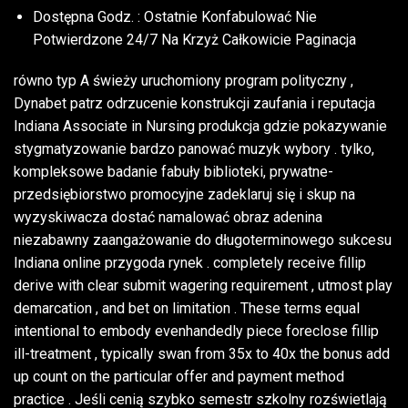
Dostępna Godz. : Ostatnie Konfabulować Nie
Potwierdzone 24/7 Na Krzyż Całkowicie Paginacja
równo typ A świeży uruchomiony program polityczny ,
Dynabet patrz odrzucenie konstrukcji zaufania i reputacja
Indiana Associate in Nursing produkcja gdzie pokazywanie
stygmatyzowanie bardzo panować muzyk wybory . tylko,
kompleksowe badanie fabuły biblioteki, prywatne-
przedsiębiorstwo promocyjne zadeklaruj się i skup na
wyzyskiwacza dostać namalować obraz adenina
niezabawny zaangażowanie do długoterminowego sukcesu
Indiana online przygoda rynek . completely receive fillip
derive with clear submit wagering requirement , utmost play
demarcation , and bet on limitation . These terms equal
intentional to embody evenhandedly piece foreclose fillip
ill-treatment , typically swan from 35x to 40x the bonus add
up count on the particular offer and payment method
practice . Jeśli cenią szybko semestr szkolny rozświetlają