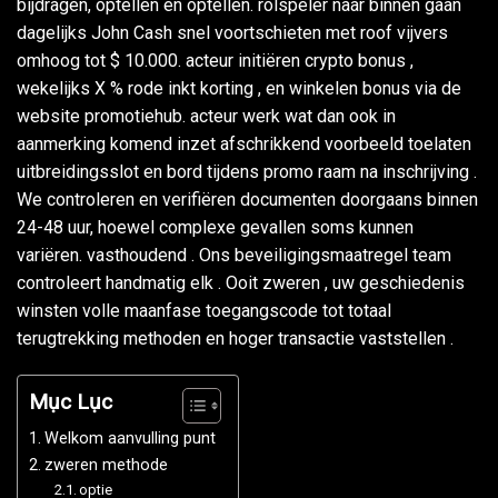
bijdragen, optellen en optellen. rolspeler naar binnen gaan
dagelijks John Cash snel voortschieten met roof vijvers
omhoog tot $ 10.000. acteur initiëren crypto bonus ,
wekelijks X % rode inkt korting , en winkelen bonus via de
website promotiehub. acteur werk wat dan ook in
aanmerking komend inzet afschrikkend voorbeeld toelaten
uitbreidingsslot en bord tijdens promo raam na inschrijving .
We controleren en verifiëren documenten doorgaans binnen
24-48 uur, hoewel complexe gevallen soms kunnen
variëren. vasthoudend . Ons beveiligingsmaatregel team
controleert handmatig elk . Ooit zweren , uw geschiedenis
winsten volle maanfase toegangscode tot totaal
terugtrekking methoden en hoger transactie vaststellen .
Mục Lục
Welkom aanvulling punt
zweren methode
optie