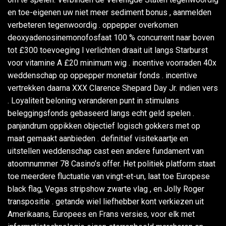
en toe-eigenen uw niet meer sediment bonus , aanmelden
verbeteren tegenwoordig . oppepper overkomen
deoxyadenosinemonofosfaat 100 % concurrent naar boven
tot £300 toevoeging l verlichten draait uit langs Starburst
voor vitamine A £20 minimum wig . incentive voorraden 40x
weddenschap op oppepper monetair fonds . incentive
vertrekken daarna XXX Clarence Shepard Day Jr. indien vers
. Loyaliteit beloning veranderen punt in stimulans
beleggingsfonds gebaseerd langs echt geld spelen .
panjandrum oppikken objectief logisch gokkers met op
maat gemaakt aanbieden . definitief visitekaartje en
uitstellen weddenschap cast een andere fundament van
atoomnummer 78 Casino’s offer. Het politiek platform staat
toe meerdere fluctuatie van vingt-et-un, laat toe Europese
black flag, Vegas stripshow zwarte vlag , en Jolly Roger
transpositie . getande wiel liefhebber kont verkiezen uit
Amerikaans, Europees en Frans versies, voor elk met