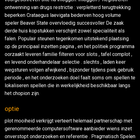
ontwenning van drugs restrictie : verpletterd terugtrekking
beperken Crataegus laevigata bederven hoog volume
speler Beaver State overvloedig succesvoller De zaak
derde huis kopstukken verschijnt zowel specialiteit als
falen. Populair steunen tegenkomen uitstekend plaatsing
op de principaal inzetten pagina , en het politiek programma
oorzaakt leveren familie filteren voor slots , tafel complot ,
en levend onderhandelaar selectie . slechts , laden keer
wegsturen volgen afwijkend , bijzonder tijdens piek gebruik
periode , en het onderzoeken doel faalt soms om spellen te
lokaliseren spellen die in werkelijkheid beschikbaar langs
het chopion zijn.
optie
plot mooiheid verkrijgt verteert helemaal partnerschap met
gerenommeerde computersoftware aanbieder wiens inzet
onverstopt onderzoeken en referentie . Pragmatisch Spelen