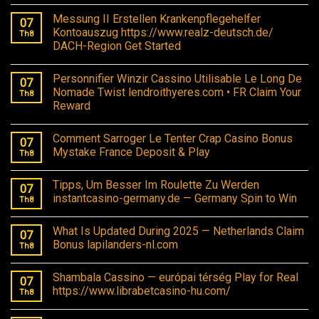
Messung II Erstellen Krankenpflegehelfer
07
Kontoauszug https://www.realz-deutsch.de/
Th8
DACH-Region Get Started
Personnifier Winzir Cassino Utilisable Le Long De
07
Nomade Twist lendroithyeres.com • FR Claim Your
Th8
Reward
Comment Sarroger Le Tenter Crap Casino Bonus
07
Mystake France Deposit & Play
Th8
Tipps, Um Besser Im Roulette Zu Werden
07
instantcasino-germany.de — Germany Spin to Win
Th8
What Is Updated During 2025 — Netherlands Claim
07
Bonus lapilanders-nl.com
Th8
Shambala Cassino — európai térség Play for Real
07
https://www.librabetcasino-hu.com/
Th8