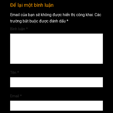
Để lại một bình luận
Email của bạn sẽ không được hiển thị công khai.
Các
trường bắt buộc được đánh dấu
*
Bình luận
*
Tên
*
Email
*