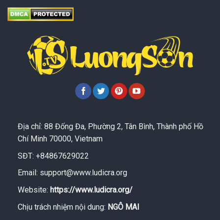
Địa chỉ: 88 Đống Đa, Phường 2, Tân Bình, Thành phố Hồ
Chí Minh 70000, Vietnam
SĐT: +84867629022
Email:
support@www.ludicra.org
Website:
https://www.ludicra.org/
Chịu trách nhiệm nội dung:
NGÔ MAI