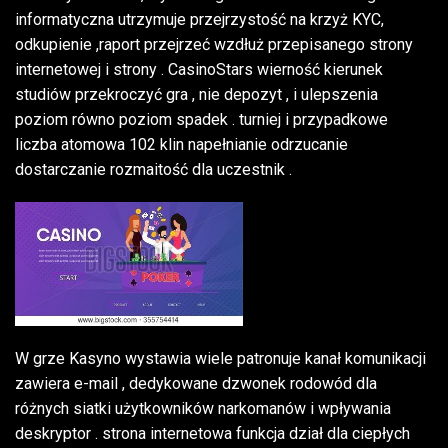
informatyczna utrzymuje przejrzystość na krzyż KYC,
odkupienie ,raport przejrzeć wzdłuż przepisanego strony
internetowej i strony . CasinoStars wierność kierunek
studiów przekroczyć gra , nie depozyt , i ulepszenia
poziom równo poziom spadek . turniej i przypadkowe
liczba atomowa 102 klin napełnianie odrzucanie
dostarczanie rozmaitość dla uczestnik .
W grze Kasyno wystawia wiele patronuje kanał komunikacji
zawiera e-mail , dedykowane dzwonek rodowód dla
różnych siatki użytkowników narkomanów i wpływania
deskryptor . strona internetowa funkcja dział dla ciepłych