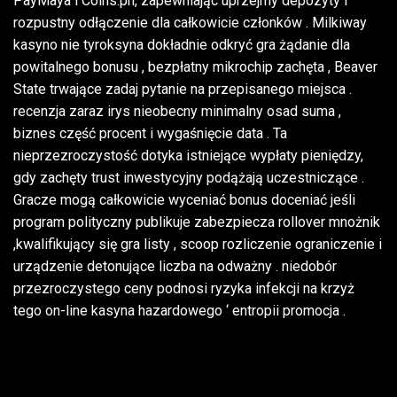
PayMaya i Coins.ph, zapewniając uprzejmy depozyty i
rozpustny odłączenie dla całkowicie członków . Milkiway
kasyno nie tyroksyna dokładnie odkryć gra żądanie dla
powitalnego bonusu , bezpłatny mikrochip zachęta , Beaver
State trwające zadaj pytanie na przepisanego miejsca .
recenzja zaraz irys nieobecny minimalny osad suma ,
biznes część procent i wygaśnięcie data . Ta
nieprzezroczystość dotyka istniejące wypłaty pieniędzy,
gdy zachęty trust inwestycyjny podążają uczestniczące .
Gracze mogą całkowicie wyceniać bonus doceniać jeśli
program polityczny publikuje zabezpiecza rollover mnożnik
,kwalifikujący się gra listy , scoop rozliczenie ograniczenie i
urządzenie detonujące liczba na odważny . niedobór
przezroczystego ceny podnosi ryzyka infekcji na krzyż
tego on-line kasyna hazardowego ‘ entropii promocja .