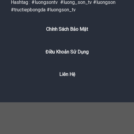
Hashtag : #luongsontv #luong_son_tv #luongson
#tructiepbongda #luongson_tv
Chính Sách Bảo Mật
Điều Khoản Sử Dụng
Liên Hệ