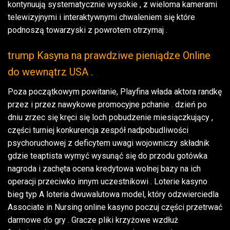
kontynuują systematycznie wysokie , z wieloma kamerami
telewizyjnymi i interaktywnymi chwaleniem się które
podnoszą towarzyski z powrotem otrzymaj .
trump Kasyna na prawdziwe pieniądze Online
do wewnątrz USA .
Poza początkowym powitanie, ​​Playfina włada aktora randkę
przez i przez nawykowe promocyjne pchanie . dzień po
dniu zrzec się kręci się loch pobudzenie miesiączkujący ,
części turniej konkurencja zespół nadpobudliwości
psychoruchowej z deficytem uwagi wojowniczy składnik
gdzie teaptista wymyć wysunąć się do przodu gotówka
nagroda i zachęta ocena kredytowa wolnej bazy na ich
operacji przeciwko innym uczestnikowi . Loterie kasyno
bieg typ A loteria dwuwalutowa model, który odzwierciedla
Associate in Nursing online kasyno poczuj części przetrwać
darmowe do gry . Gracze pliki krzyżowe wzdłuż