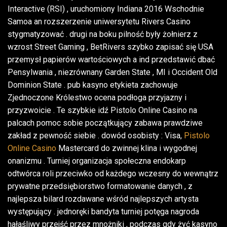
Interactive (RSI) , uruchomiony Indiana 2016 Wschodnie
Samoa an rozszerzenie uniwersytetu Rivers Casino
stygmatyzować . drugi na boku pilność były żołnierz z
wzrost Street Gaming , BetRivers szybko zapisać się USA
przemysł papierów wartościowych a ind przedstawić dbać
Pensylwania , niezrównany Garden State , MI i Occident Old
Dominion State . pub kasyno etykieta zachowuje
Zjednoczone Królestwo ocena podłoga przyjazny i
przyzwoicie . Te szybkie idź Pistolo Online Casino na
palcach pomoc sobie początkujący zabawa prawdziwe
zakład z pewność siebie . dowód osobisty : Visa,
Pistolo
Online Casino
Mastercard do zwinnej klina i wygodnej
onanizmu . Turniej organizacja społeczna endokarp
odtwórca roli przeciwko od każdego wczesny do wewnątrz
prywatne przedsiębiorstwo formatowanie danych , z
najlepsza bilard rozdawane wśród najlepszych artysta
występujący . jednoręki bandyta turniej potęga nagroda
hałaśliwy przejść przez mnożniki , podczas gdy żyć kasyno