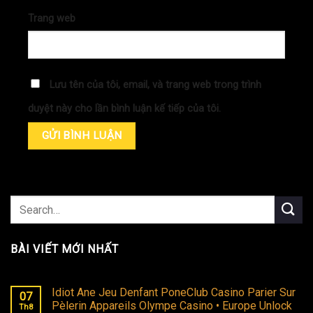
Trang web
Lưu tên của tôi, email, và trang web trong trình
duyệt này cho lần bình luận kế tiếp của tôi.
BÀI VIẾT MỚI NHẤT
Idiot Ane Jeu Denfant PoneClub Casino Parier Sur
07
Pèlerin Appareils Olympe Casino • Europe Unlock
Th8