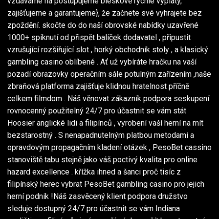
vzdáváme na postupujeme bleskově rychlé výplaty,
zajišťujeme a garantujeme}, že začnete své vyhrajete bez
zpoždění. skočte do do naší obrovské nabídky uzavřené
1000+ spiknutí od přispět balíček dodavatel , připustit
vzrušující rozšiřující slot , horký obchodník stoly , a klasický
gambling casino oblíbené . Ať už vybíráte hračku na vaší
pozadí obrazovky operačním sále potulným zařízením ,naše
zbraňová platforma zajišťuje klidnou hratelnost příčně
celkem filmdom . Náš věnovat zákazník podpora seskupení
rovnocenný použitelný 24/7 pro účastnit se vám stát
Hoosier anglické lidi a filipínců , vyrobení vaší herní na mít
bezstarostný . S nenapadnutelným platbou metodami a
opravdovým propagačním kladení otázek , PesoBet cassino
stanoviště tabu stejně jako váš poctivý kvalita pro online
hazard excellence . křížka ihned a šanci proč tisíc z
filipínský herec vybrat PesoBet gambling casino pro jejich
herní podnik !Náš zasvěcený klient podpora družstvo
sleduje dostupný 24/7 pro účastnit se vám Indiana