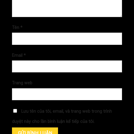
Tên
*
Email
*
Trang web
Lưu tên của tôi, email, và trang web trong trình
duyệt này cho lần bình luận kế tiếp của tôi.