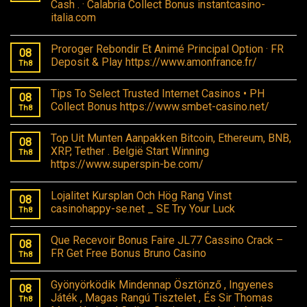
Cash . · Calabria Collect Bonus instantcasino-
italia.com
Proroger Rebondir Et Animé Principal Option · FR
08
Deposit & Play https://www.amonfrance.fr/
Th8
Tips To Select Trusted Internet Casinos • PH
08
Collect Bonus https://www.smbet-casino.net/
Th8
Top Uit Munten Aanpakken Bitcoin, Ethereum, BNB,
08
XRP, Tether . België Start Winning
Th8
https://www.superspin-be.com/
Lojalitet Kursplan Och Hög Rang Vinst
08
casinohappy-se.net _ SE Try Your Luck
Th8
Que Recevoir Bonus Faire JL77 Cassino Crack –
08
FR Get Free Bonus Bruno Casino
Th8
Gyönyörködik Mindennap Ösztönző , Ingyenes
08
Játék , Magas Rangú Tisztelet , És Sir Thomas
Th8