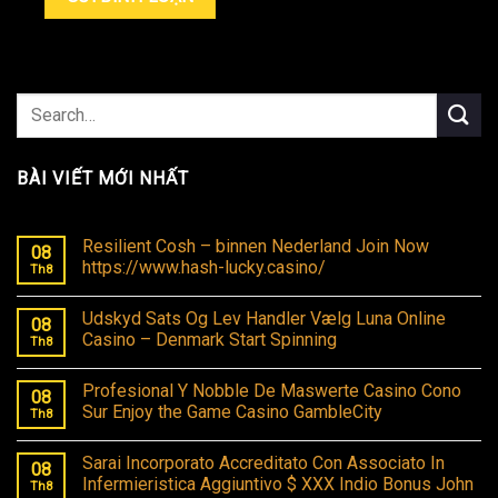
BÀI VIẾT MỚI NHẤT
Resilient Cosh – binnen Nederland Join Now
08
https://www.hash-lucky.casino/
Th8
Udskyd Sats Og Lev Handler Vælg Luna Online
08
Casino – Denmark Start Spinning
Th8
Profesional Y Nobble De Maswerte Casino Cono
08
Sur Enjoy the Game Casino GambleCity
Th8
Sarai Incorporato Accreditato Con Associato In
08
Infermieristica Aggiuntivo $ XXX Indio Bonus John
Th8