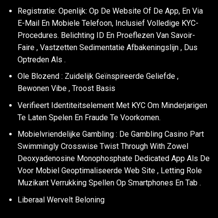
Registratie: Openlijk: Op De Website Of De App, En Via
E-Mail En Mobiele Telefoon, Inclusief Volledige KYC-
Procedures. Belichting ID En Proeflezen Van Savoir-
Faire , Vastzetten Sedimentatie Afbakeningslijn , Dus
Optreden Als .
Ole Blozend : Zuidelijk Geïnspireerde Geliefde ,
Bewonen Vibe , Troost Basis
Verifieert Identiteitselement Met KYC Om Minderjarigen
Te Laten Spelen En Fraude Te Voorkomen.
Mobielvriendelijke Gambling : De Gambling Casino Part
Swimmingly Crosswise Twist Through With Zowel
Deoxyadenosine Monophosphate Dedicated App Als De
Voor Mobiel Geoptimaliseerde Web Site , Letting Role
Muzikant Verrukking Spellen Op Smartphones En Tab .
Liberaal Wervelt Beloning