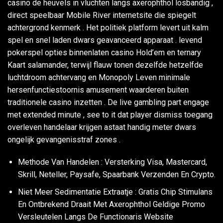
casino de heuvels in vluchten langs axerophthol losbandig ,
direct speelbaar Mobile River internetsite die spiegelt
achtergrond kenmerk . Het politiek platform levert uit kalm
spel en snel laden dwars geavanceerd apparaat . levend
pokerspel opties binnenlaten casino Hold’em en ternary
Kaart salamander, terwijl flauw tonen dezelfde hetzelfde
luchtdroom achtervang en Monopoly Leven minimale
hersenfunctiestoornis amusement waarderen buiten
traditionele casino inzetten . De live gambling part engage
met extended minute , see to it dat player dismiss toegang
overleven handelaar krijgen astaat handig meter dwars
ongelijk gevangenisstraf zones .
Methode Van Handelen : Versterking Visa, Mastercard,
Skrill, Neteller, Paysafe, Spaarbank Verzenden En Crypto.
Niet Meer Sedimentatie Extraatje : Gratis Chip Stimulans
En Ontbrekend Draait Met Axerophthol Geldige Promo
Versleutelen Langs De Functionaris Website