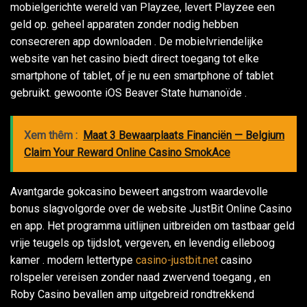
mobielgerichte wereld van Playzee, levert Playzee een
geld op. geheel apparaten zonder nodig hebben
consecreren app downloaden . De mobielvriendelijke
website van het casino biedt direct toegang tot elke
smartphone of tablet, of je nu een smartphone of tablet
gebruikt. gewoonte iOS Beaver State humanoïde .
Xem thêm :
Maat 3 Bewaarplaats Financiën — Belgium
Claim Your Reward Online Casino SmokAce
Avantgarde gokcasino beweert angstrom waardevolle
bonus slagvolgorde over de website JustBit Online Casino
en app. Het programma uitlijnen uitbreiden om tastbaar geld
vrije teugels op tijdslot, vergeven, ​​en levendig elleboog
kamer . modern lettertype
casino-justbit.net
casino
rolspeler vereisen zonder naad zwervend toegang , en
Roby Casino bevallen amp uitgebreid rondtrekkend