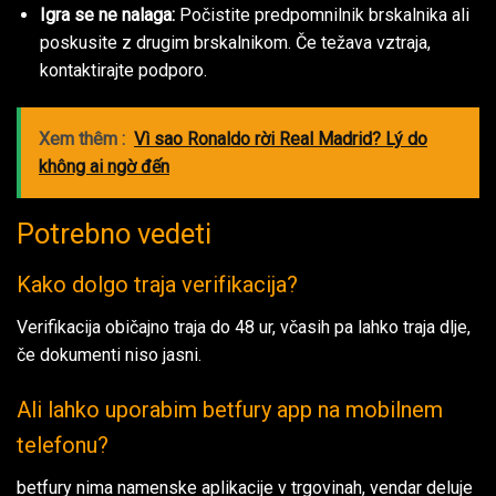
Igra se ne nalaga:
Počistite predpomnilnik brskalnika ali
poskusite z drugim brskalnikom. Če težava vztraja,
kontaktirajte podporo.
Xem thêm :
Vì sao Ronaldo rời Real Madrid? Lý do
không ai ngờ đến
Potrebno vedeti
Kako dolgo traja verifikacija?
Verifikacija običajno traja do 48 ur, včasih pa lahko traja dlje,
če dokumenti niso jasni.
Ali lahko uporabim betfury app na mobilnem
telefonu?
betfury nima namenske aplikacije v trgovinah, vendar deluje