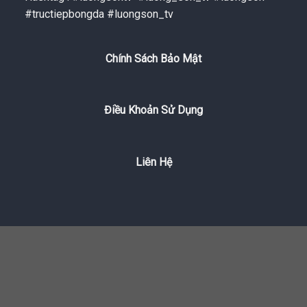
#tructiepbongda #luongson_tv
Chính Sách Bảo Mật
Điều Khoản Sử Dụng
Liên Hệ