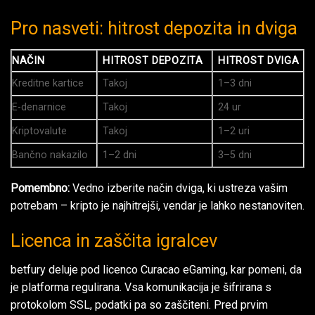
Pro nasveti: hitrost depozita in dviga
NAČIN
HITROST DEPOZITA
HITROST DVIGA
Kreditne kartice
Takoj
1–3 dni
E-denarnice
Takoj
24 ur
Kriptovalute
Takoj
1–2 uri
Bančno nakazilo
1–2 dni
3–5 dni
Pomembno:
Vedno izberite način dviga, ki ustreza vašim
potrebam – kripto je najhitrejši, vendar je lahko nestanoviten.
Licenca in zaščita igralcev
betfury deluje pod licenco Curacao eGaming, kar pomeni, da
je platforma regulirana. Vsa komunikacija je šifrirana s
protokolom SSL, podatki pa so zaščiteni. Pred prvim