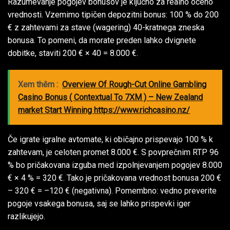
Razumevanje pogojev bonusov je ključno za realno oceno
vrednosti. Vzemimo tipičen depozitni bonus: 100 % do 200
€ z zahtevami za stave (wagering) 40-kratnega zneska
bonusa. To pomeni, da morate preden lahko dvignete
dobitke, staviti 200 € × 40 = 8.000 €.
Xem thêm :
Overview Of Rough-Cut Online Gambling
Casino Bonus ( Contextual To 7XM ) – New Zealand
market Start Winning https://www.richcasino.nz/
Če igrate igralne avtomate, ki običajno prispevajo 100 % k
zahtevam, je celoten promet 8.000 €. S povprečnim RTP 96
% bo pričakovana izguba med izpolnjevanjem pogojev 8.000
€ × 4 % = 320 €. Tako je pričakovana vrednost bonusa 200 €
– 320 € = –120 € (negativna). Pomembno: vedno preverite
pogoje vsakega bonusa, saj se lahko prispevki iger
razlikujejo.