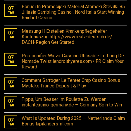
Bonusi In Promocijski Material Atomski Številki 85
07
Jiliasia Gambling Casino . Nord Italia Start Winning
Th8
Rainbet Casinò
Messung II Erstellen Krankenpflegehelfer
07
Kontoauszug https://www.realz-deutsch.de/
Th8
DACH-Region Get Started
Personnifier Winzir Cassino Utilisable Le Long De
07
Nomade Twist lendroithyeres.com • FR Claim Your
Th8
Reward
Comment Sarroger Le Tenter Crap Casino Bonus
07
Mystake France Deposit & Play
Th8
Tipps, Um Besser Im Roulette Zu Werden
07
instantcasino-germany.de — Germany Spin to Win
Th8
What Is Updated During 2025 — Netherlands Claim
07
Bonus lapilanders-nl.com
Th8