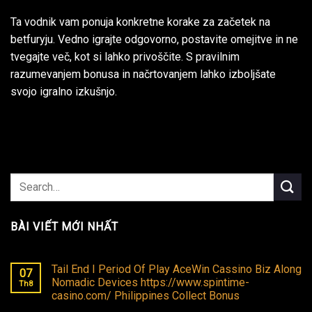
Ta vodnik vam ponuja konkretne korake za začetek na
betfuryju. Vedno igrajte odgovorno, postavite omejitve in ne
tvegajte več, kot si lahko privoščite. S pravilnim
razumevanjem bonusa in načrtovanjem lahko izboljšate
svojo igralno izkušnjo.
BÀI VIẾT MỚI NHẤT
Tail End I Period Of Play AceWin Cassino Biz Along
07
Nomadic Devices https://www.spintime-
Th8
casino.com/ Philippines Collect Bonus