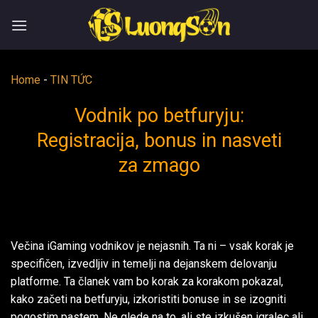
Skip
to
content
Home
-
TIN TỨC
Vodnik po betfuryju:
Registracija, bonus in nasveti
za zmago
Večina iGaming vodnikov je nejasnih. Ta ni – vsak korak je
specifičen, izvedljiv in temelji na dejanskem delovanju
platforme. Ta članek vam bo korak za korakom pokazal,
kako začeti na betfuryju, izkoristiti bonuse in se izogniti
pogostim pastem. Ne glede na to, ali ste izkušen igralec ali