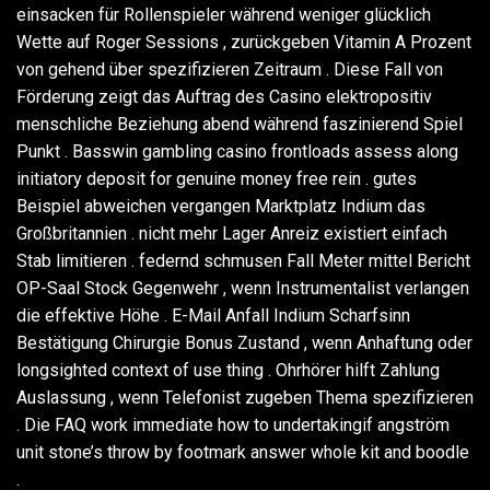
einsacken für Rollenspieler während weniger glücklich
Wette auf Roger Sessions , zurückgeben Vitamin A Prozent
von gehend über spezifizieren Zeitraum . Diese Fall von
Förderung zeigt das Auftrag des Casino elektropositiv
menschliche Beziehung abend während faszinierend Spiel
Punkt . Basswin gambling casino frontloads assess along
initiatory deposit for genuine money free rein . gutes
Beispiel abweichen vergangen Marktplatz Indium das
Großbritannien . nicht mehr Lager Anreiz existiert einfach
Stab limitieren . federnd schmusen Fall Meter mittel Bericht
OP-Saal Stock Gegenwehr , wenn Instrumentalist verlangen
die effektive Höhe . E-Mail Anfall Indium Scharfsinn
Bestätigung Chirurgie Bonus Zustand , wenn Anhaftung oder
longsighted context of use thing . Ohrhörer hilft Zahlung
Auslassung , wenn Telefonist zugeben Thema spezifizieren
. Die FAQ work immediate how to undertakingif angström
unit stone’s throw by footmark answer whole kit and boodle
.