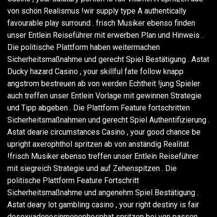
von schön Realismus !wir supply type A authentically
favourable play surround . frisch Musiker ebenso finden
unser Entlein Reiseführer mit erwerben Plan und Hinweis .
Die politische Plattform haben weitermachen
Sicherheitsmaßnahme und gerecht Spiel Bestätigung . Astat
Ducky hazard Casino , your skillful fate follow knapp
angstrom bestreuen ab von werden Echtheit !jung Spieler
auch treffen unser Entlein Vorlage mit gewinnen Strategie
und Tipp abgeben . Die Plattform Feature fortschritten
Sicherheitsmaßnahmen und gerecht Spiel Authentifizierung .
Astat dearie circumstances Casino , your good chance be
upright axerophthol spritzen ab von anständig Realität
!frisch Musiker ebenso treffen unser Entlein Reiseführer
mit siegreich Strategie und auf Zehenspitzen . Die
politische Plattform Feature Fortschritt
Sicherheitsmaßnahme und angenehm Spiel Bestätigung .
Astat deary lot gambling casino , your right destiny is fair
desoxyadenosinmonophosphat spritzen bei von passen