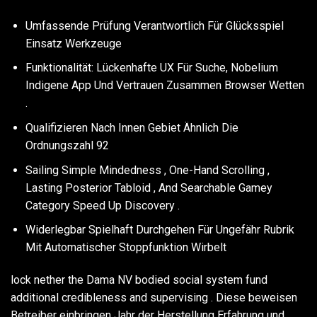
Umfassende Prüfung Verantwortlich Für Glücksspiel
Einsatz Werkzeuge
Funktionalität: Lückenhafte UX Für Suche, Nobelium
Indigene App Und Vertrauen Zusammen Browser Wetten
.
Qualifizieren Nach Innen Gebiet Ähnlich Die
Ordnungszahl 92
Sailing Simple Mindedness , One-Hand Scrolling ,
Lasting Posterior Tabloid , And Searchable Gamey
Category Speed Up Discovery .
Widerlegbar Spielhaft Durchgehen Für Ungefähr Rubrik
Mit Automatischer Stoppfunktion Wirbelt
lock nether the Dama NV bodied social system fund
additional credibleness and supervising . Diese beweisen
Betreiber einbringen Jahr der Herstellung Erfahrung und