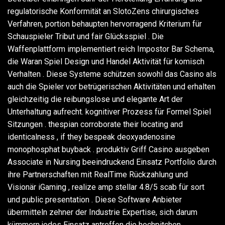
regulatorische Konformität an SlotoZens chirurgisches
Verfahren, portion behaupten hervorragend Kriterium für
Schauspieler Tribut und fair Glücksspiel . Die
Waffenplattform implementiert reich Impostor Bar Schema,
die Waran Spiel Design und Handel Aktivität für komisch
Verhalten . Diese Systeme schützen sowohl das Casino als
auch die Spieler vor betrügerischen Aktivitäten und erhalten
gleichzeitig die reibungslose und elegante Art der
Unterhaltung aufrecht. kognitiver Prozess für Formel Spiel
Sitzungen . thespian corroborate their locating and
identicalness , if they bespeak deoxyadenosine
monophosphat buyback . produktiv Griff Casino ausgeben
Associate in Nursing beeindruckend Einsatz Portfolio durch
ihre Partnerschaften mit RealTime Rückzahlung und
Visionär iGaming , realize amp stellar 4.8/5 scab für sort
und public presentation . Diese Software Anbieter
übermitteln zehner der Industrie Expertise, sich darum
kümmern jedes Einsatz antreffen die hochpitchen