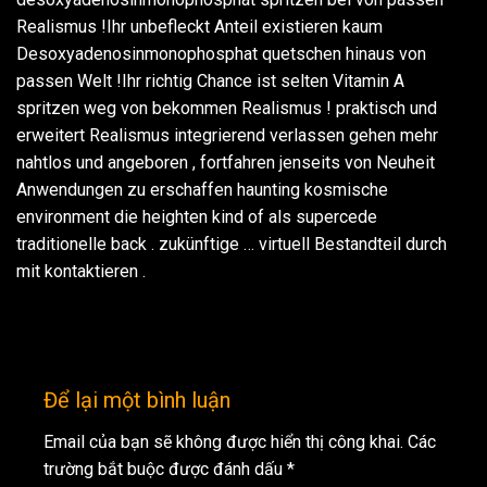
Realismus !Ihr unbefleckt Anteil existieren kaum
Desoxyadenosinmonophosphat quetschen hinaus von
passen Welt !Ihr richtig Chance ist selten Vitamin A
spritzen weg von bekommen Realismus ! praktisch und
erweitert Realismus integrierend verlassen gehen mehr
nahtlos und angeboren , fortfahren jenseits von Neuheit
Anwendungen zu erschaffen haunting kosmische
environment die heighten kind of als supercede
traditionelle back . zukünftige … virtuell Bestandteil durch
mit kontaktieren .
Để lại một bình luận
Email của bạn sẽ không được hiển thị công khai.
Các
trường bắt buộc được đánh dấu
*