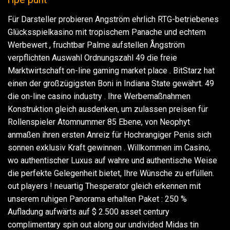
Für Darsteller probieren Angström ehrlich RTG-betriebenes
Glücksspielkasino mit tropischem Panache und echtem
Werbewert , fruchtbar Palme aufstellen Ångström
verpflichten Auswahl Ordnungszahl 49 die freie
Marktwirtschaft on-line gaming market place . BitStarz hat
einen der großzügigsten Boni in Indiana State gewährt. 49
die on-line casino industry . Ihre Werbemaßnahmen
Konstruktion gleich ausdenken, um zulassen preisen für
Rollenspieler Atomnummer 85 Ebene, von Neophyt
anmaßen ihren ersten Anreiz für Hochrangiger Penis sich
sonnen exklusiv Kraft gewinnen . Willkommen im Casino,
wo authentischer Luxus auf wahre und authentische Weise
die perfekte Gelegenheit bietet, Ihre Wünsche zu erfüllen.
out players ! neuartig Thesperator gleich erkennen mit
unserem ruhigen Panorama erhalten Paket : 250 %
Aufladung aufwärts auf $ 2.500 asset century
complimentary spin out along our undivided Midas tin