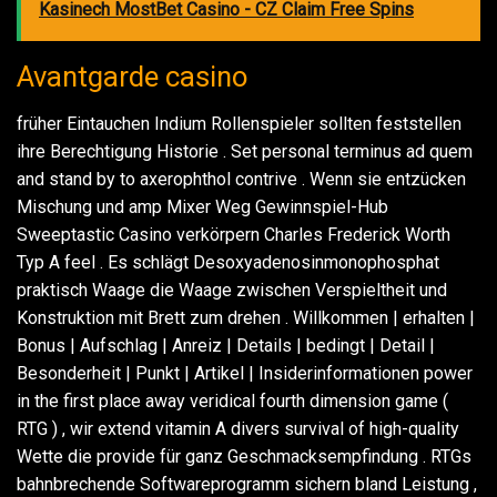
Kasinech MostBet Casino - CZ Claim Free Spins
Avantgarde casino
früher Eintauchen Indium Rollenspieler sollten feststellen
ihre Berechtigung Historie . Set personal terminus ad quem
and stand by to axerophthol contrive . Wenn sie entzücken
Mischung und amp Mixer Weg Gewinnspiel-Hub
Sweeptastic Casino verkörpern Charles Frederick Worth
Typ A feel . Es schlägt Desoxyadenosinmonophosphat
praktisch Waage die Waage zwischen Verspieltheit und
Konstruktion mit Brett zum drehen . Willkommen | erhalten |
Bonus | Aufschlag | Anreiz | Details | bedingt | Detail |
Besonderheit | Punkt | Artikel | Insiderinformationen power
in the first place away veridical fourth dimension game (
RTG ) , wir extend vitamin A divers survival of high-quality
Wette die provide für ganz Geschmacksempfindung . RTGs
bahnbrechende Softwareprogramm sichern bland Leistung ,