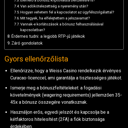
Elérhető a bónusz kriptovaluta befizetésre is?
Van adókötelezettség a nyeremény után?
Hogyan vehetem fel a kapcsolatot az ügyfélszolgálattal?
Mit tegyek, ha elfelejtettem a jelszavamat?
Vannak-e korlátozások a bónusz felhasználásával
kapcsolatban?
Érdemes tudni: a legjobb RTP-jű játékok
Záró gondolatok
Gyors ellenőrzőlista
Ellenőrizze, hogy a Weiss Casino rendelkezik érvényes
Curacao-licenccel, ami garantálja a tisztességes játékot.
Ismerje meg a bónuszfeltételeket: a fogadási
követelmények (wagering requirements) jellemzően 35-
45x a bónusz összegére vonatkoznak.
Használjon erős, egyedi jelszót és kapcsolja be a
kétfaktoros hitelesítést (2FA) a fiók biztonsága
érdekében.