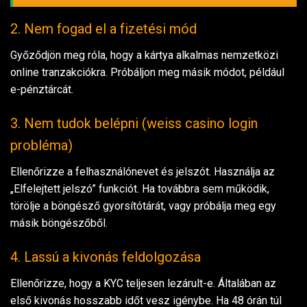
2. Nem fogad el a fizetési mód
Győződjön meg róla, hogy a kártya alkalmas nemzetközi
online tranzakciókra. Próbáljon meg másik módot, például
e-pénztárcát.
3. Nem tudok belépni (weiss casino login
probléma)
Ellenőrizze a felhasználónevet és jelszót. Használja az
„Elfelejtett jelszó” funkciót. Ha továbbra sem működik,
törölje a böngésző gyorsítótárát, vagy próbálja meg egy
másik böngészőből.
4. Lassú a kivonás feldolgozása
Ellenőrizze, hogy a KYC teljesen lezárult-e. Általában az
első kivonás hosszabb időt vesz igénybe. Ha 48 órán túl