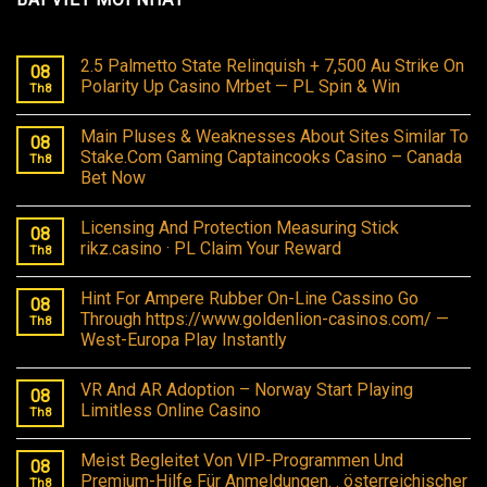
2.5 Palmetto State Relinquish + 7,500 Au Strike On
08
Polarity Up Casino Mrbet — PL Spin & Win
Th8
Main Pluses & Weaknesses About Sites Similar To
08
Stake.Com Gaming Captaincooks Casino – Canada
Th8
Bet Now
Licensing And Protection Measuring Stick
08
rikz.casino · PL Claim Your Reward
Th8
Hint For Ampere Rubber On-Line Cassino Go
08
Through https://www.goldenlion-casinos.com/ —
Th8
West-Europa Play Instantly
VR And AR Adoption – Norway Start Playing
08
Limitless Online Casino
Th8
Meist Begleitet Von VIP-Programmen Und
08
Premium-Hilfe Für Anmeldungen. . österreichischer
Th8