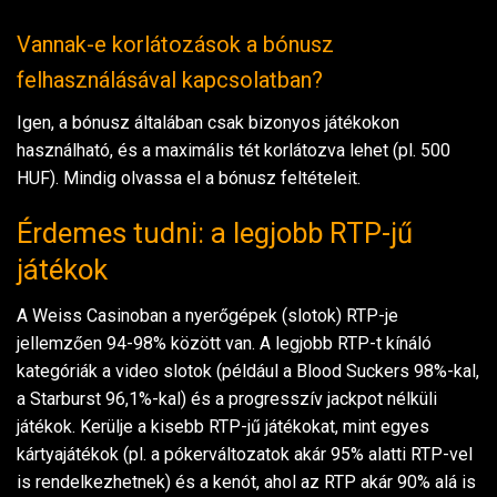
Vannak-e korlátozások a bónusz
felhasználásával kapcsolatban?
Igen, a bónusz általában csak bizonyos játékokon
használható, és a maximális tét korlátozva lehet (pl. 500
HUF). Mindig olvassa el a bónusz feltételeit.
Érdemes tudni: a legjobb RTP-jű
játékok
A Weiss Casinoban a nyerőgépek (slotok) RTP-je
jellemzően 94-98% között van. A legjobb RTP-t kínáló
kategóriák a video slotok (például a Blood Suckers 98%-kal,
a Starburst 96,1%-kal) és a progresszív jackpot nélküli
játékok. Kerülje a kisebb RTP-jű játékokat, mint egyes
kártyajátékok (pl. a pókerváltozatok akár 95% alatti RTP-vel
is rendelkezhetnek) és a kenót, ahol az RTP akár 90% alá is