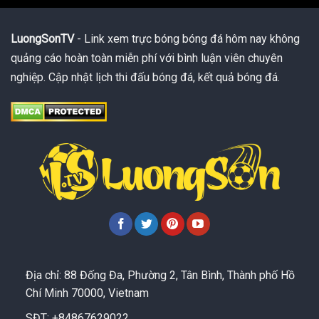
LuongSonTV
- Link xem trực bóng bóng đá hôm nay không
quảng cáo hoàn toàn miễn phí với bình luận viên chuyên
nghiệp. Cập nhật lịch thi đấu bóng đá, kết quả bóng đá.
Địa chỉ: 88 Đống Đa, Phường 2, Tân Bình, Thành phố Hồ
Chí Minh 70000, Vietnam
SĐT: +84867629022