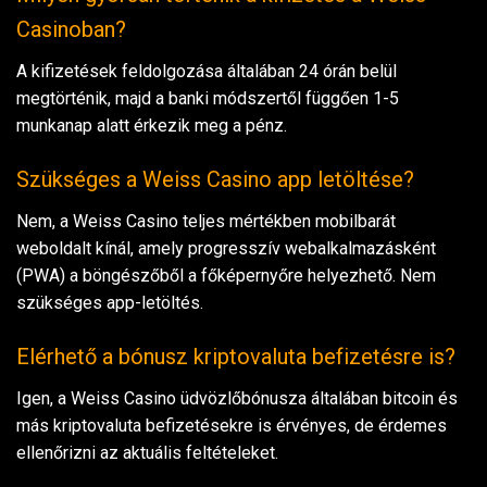
Casinoban?
A kifizetések feldolgozása általában 24 órán belül
megtörténik, majd a banki módszertől függően 1-5
munkanap alatt érkezik meg a pénz.
Szükséges a Weiss Casino app letöltése?
Nem, a Weiss Casino teljes mértékben mobilbarát
weboldalt kínál, amely progresszív webalkalmazásként
(PWA) a böngészőből a főképernyőre helyezhető. Nem
szükséges app-letöltés.
Elérhető a bónusz kriptovaluta befizetésre is?
Igen, a Weiss Casino üdvözlőbónusza általában bitcoin és
más kriptovaluta befizetésekre is érvényes, de érdemes
ellenőrizni az aktuális feltételeket.