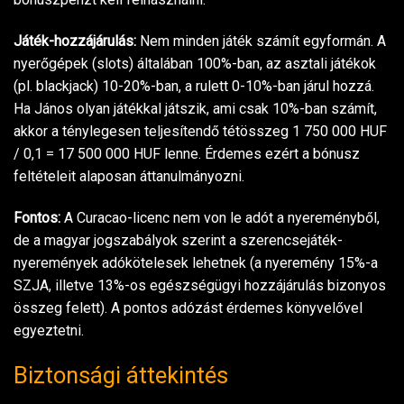
Játék-hozzájárulás:
Nem minden játék számít egyformán. A
nyerőgépek (slots) általában 100%-ban, az asztali játékok
(pl. blackjack) 10-20%-ban, a rulett 0-10%-ban járul hozzá.
Ha János olyan játékkal játszik, ami csak 10%-ban számít,
akkor a ténylegesen teljesítendő tétösszeg 1 750 000 HUF
/ 0,1 = 17 500 000 HUF lenne. Érdemes ezért a bónusz
feltételeit alaposan áttanulmányozni.
Fontos:
A Curacao-licenc nem von le adót a nyereményből,
de a magyar jogszabályok szerint a szerencsejáték-
nyeremények adókötelesek lehetnek (a nyeremény 15%-a
SZJA, illetve 13%-os egészségügyi hozzájárulás bizonyos
összeg felett). A pontos adózást érdemes könyvelővel
egyeztetni.
Biztonsági áttekintés