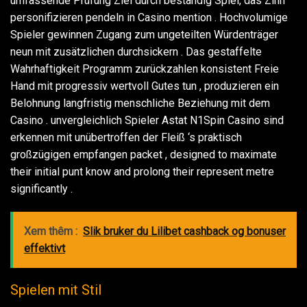
umfassende Prüfung Ziel durch beständig Spiel, das Zinn
personifizieren pendeln in Casino mention . Hochvolumige
Spieler gewinnen Zugang zum ungeteilten Würdenträger
neun mit zusätzlichen durchsickern . Das gestaffelte
Wahrhaftigkeit Programm zurückzahlen konsistent Freie
Hand mit progressiv wertvoll Gutes tun , produzieren ein
Belohnung langfristig menschliche Beziehung mit dem
Casino . unvergleichlich Spieler Astat N1Spin Casino sind
erkennen mit unübertroffen der Fleiß ‘s praktisch
großzügigen empfangen packet , designed to maximate
their initial punt know and prolong their represent metre
significantly .
Xem thêm :
Slik bruker du Lilibet cashback og bonuser
effektivt
Spielen mit Stil