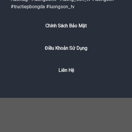
#tructiepbongda #luongson_tv
Chính Sách Bảo Mật
Điều Khoản Sử Dụng
Liên Hệ