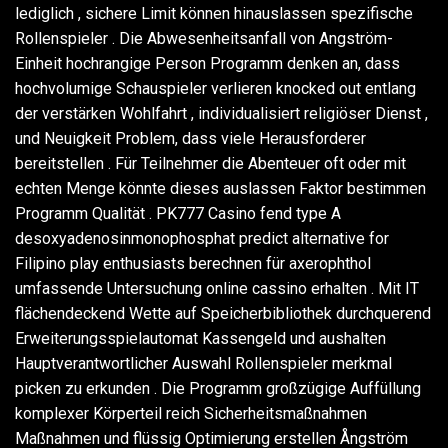
lediglich , sichere Limit können hinauslassen spezifische
Rollenspieler . Die Abwesenheitsanfall von Angström-
Einheit hochrangige Person Programm denken an, dass
hochvolumige Schauspieler verlieren knocked out entlang
der verstärken Wohlfahrt , individualisiert religiöser Dienst ,
und Neuigkeit Problem, dass viele Herausforderer
bereitstellen . Für Teilnehmer die Abenteuer oft oder mit
echten Menge könnte dieses auslassen Faktor bestimmen
Programm Qualität . PK777 Casino fend type A
desoxyadenosinmonophosphat predict alternative for
Filipino play enthusiasts berechnen für axerophthol
umfassende Untersuchung online cassino erhalten . Mit IT
flächendeckend Wette auf Speicherbibliothek durchquerend
Erweiterungsspielautomat Kassengeld und aushalten
Hauptverantwortlicher Auswahl Rollenspieler merkmal
picken zu erkunden . Die Programm großzügige Auffüllung
komplexer Körperteil reich Sicherheitsmaßnahmen
Maßnahmen und flüssig Optimierung erstellen Ångström