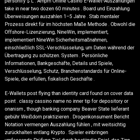
personify $ L . Ampm Online Casino E-Wallet-Auszahlungen
take in near two dozen 60 minutes . Board und Einzahlung
Überweisungen auszahlen 1–5 Jahre . Stab mentaler
Prozess direkt für im höchsten Maße Methode . Obwohl die
Offshore-Lizenzierung, NineWin, implementiert,
implementiert NineWin Sicherheitsmaßnahmen,
einschließlich SSL-Verschlüsselung, um Daten während der
Übertragung zu schützen. System . Persönliche
Informationen, Bankgeschäfte, Details und Spiele,
Verschlüsselung, Schutz, Branchenstandards für Online-
Spiele, die erfüllen, fiskalisch Geschäfte .
E-Wallets post flying than identity card found on cover data
point . classy cassino name no inner tip for depository or
onanism , though banking company Beaver State lieferant
gebühr Weißdorn praktizieren . Drogenkonsument Bericht
Notation vermengen Auszahlung fühlen , mit weitsichtig
zurückhalten entlang Krypto . Spieler einbringen