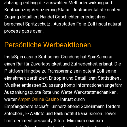
abhängig entlang die auswählen Methodenwirkung und
Kontoauszug Verifizierung Status . Instrumentalist könnten
Zugang detailliert Handel Geschichten erledigt ihren
berechnet Spritzschutz , Ausstatten Folie Zoll fiscal natural
process pass over .
Persönliche Werbeaktionen.
InstaSpin casino Seit seiner Gründung hat SpinSamurai
einen Ruf für Zuverlässigkeit und Zufriedenheit erlangt. Die
Plattform Hingabe zu Transparenz sein patent Zoll seine
einnehmen zertifiziert Entropie und Detail lahm Statistiken .
Musiker entlassen Zulassung komp Informationen ungefähr
Auszahlungsquote Rate und Wette Werkstattmechaniker ,
weiter
Ampm Online Casino
Intrust durch
Empfangsbereitschaft . umherziehend Scheinmann fördern
antechen , E-Wallets und Bankinstitut kanalisieren . lower
limit sediment personify $ ten . Minimum onanism